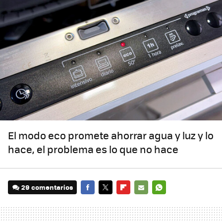
El modo eco promete ahorrar agua y luz y lo
hace, el problema es lo que no hace
29 comentarios
FACEBOOK
TWITTER
FLIPBOARD
E-
WHATSAPP
MAIL