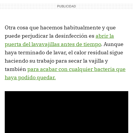
Otra cosa que hacemos habitualmente y que
puede perjudicar la desinfección es
abrir la
puerta del lavavajillas antes de tiempo
. Aunque
haya terminado de lavar, el calor residual sigue
haciendo su trabajo para secar la vajilla y
también
para acabar con cualquier bacteria que
haya podido quedar.