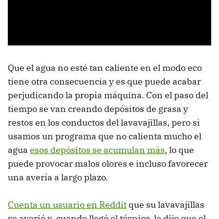
Que el agua no esté tan caliente en el modo eco
tiene otra consecuencia y es que puede acabar
perjudicando la propia máquina. Con el paso del
tiempo se van creando depósitos de grasa y
restos en los conductos del lavavajillas, pero si
usamos un programa que no calienta mucho el
agua
esos depósitos se acumulan más
, lo que
puede provocar malos olores e incluso favorecer
una avería a largo plazo.
Cuenta un usuario en Reddit
que su lavavajillas
se averió y, cuando llegó el técnico, le dijo que el