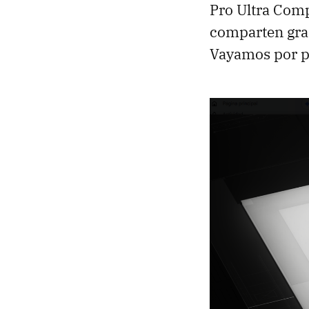
Pro Ultra Comp
comparten gran
Vayamos por p