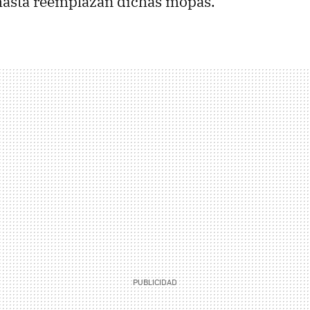
 hasta reemplazan dichas mopas.