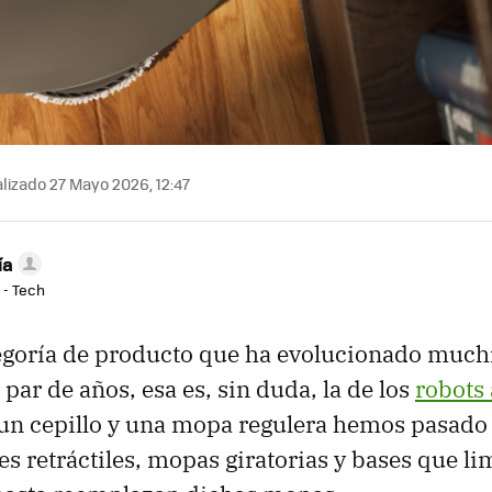
lizado 27 Mayo 2026, 12:47
ía
 - Tech
tegoría de producto que ha evolucionado much
par de años, esa es, sin duda, la de los
robots
un cepillo y una mopa regulera hemos pasado 
es retráctiles, mopas giratorias y bases que li