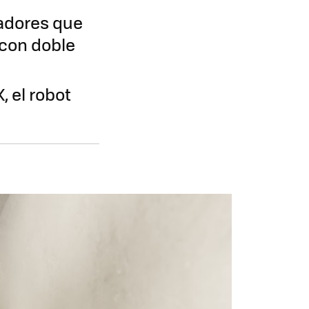
radores que
 con doble
 el robot