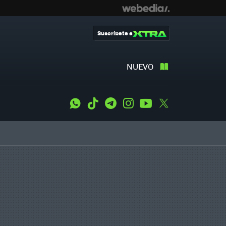
Suscríbete a
NUEVO
WhatsApp
Tiktok
Telegram
Instagram
Youtube
Twitter