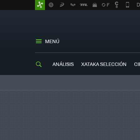
MENÚ
ANÁLISIS
XATAKA SELECCIÓN
CI