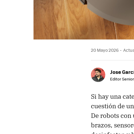
20 Mayo 2026
Actua
Jose Garc
Editor Senior
Si hay una ca
cuestión de un 
De robots con 
brazos, sensor