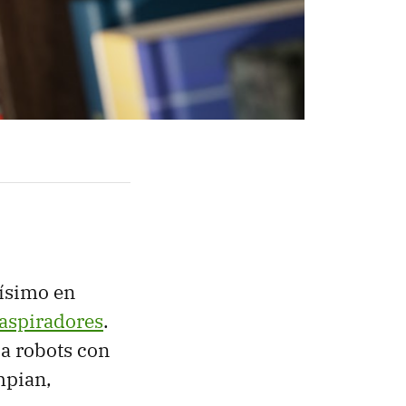
ísimo en
 aspiradores
.
a robots con
mpian,