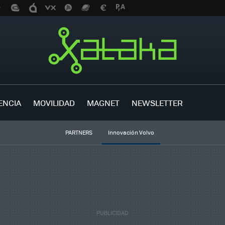
ENCIA
MOVILIDAD
MAGNET
NEWSLETTER
PARTNERS
Innovación Volvo