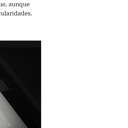
que, aunque
cularidades.