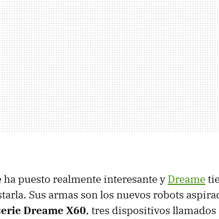
e ha puesto realmente interesante y
Dreame
ti
tarla. Sus armas son los nuevos robots aspir
serie Dreame X60
, tres dispositivos llamad