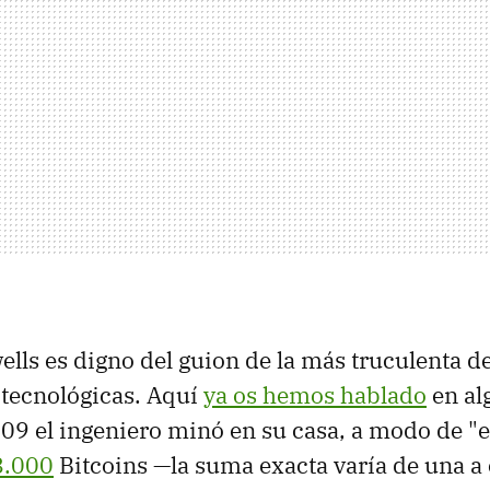
ells es digno del guion de la más truculenta de
 tecnológicas. Aquí
ya os hemos hablado
en al
009 el ingeniero minó en su casa, a modo de "
8.000
Bitcoins —la suma exacta varía de una a 