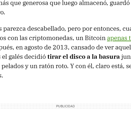
ás que generosa que luego almacenó, guardó 
o.
 parezca descabellado, pero por entonces, c
tos con las criptomonedas, un Bitcoin
apenas t
ués, en agosto de 2013, cansado de ver aquel 
 el galés decidió
tirar el disco a la basura
jun
pelados y un ratón roto. Y con él, claro está, s
.