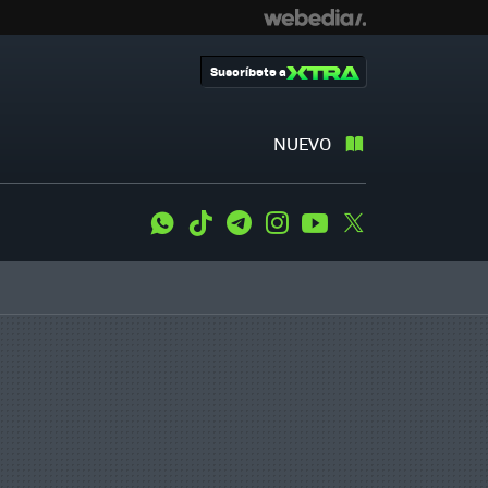
Suscríbete a
NUEVO
WhatsApp
Tiktok
Telegram
Instagram
Youtube
Twitter