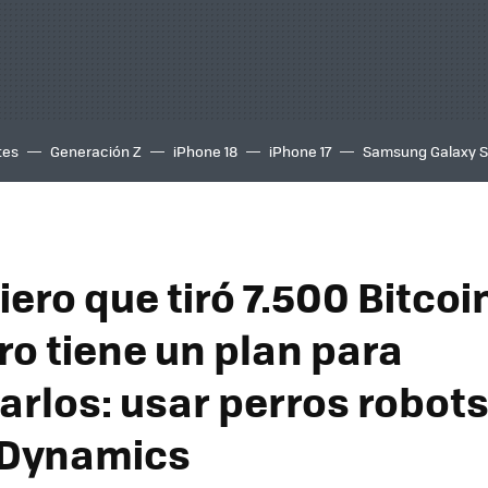
tes
Generación Z
iPhone 18
iPhone 17
Samsung Galaxy 
iero que tiró 7.500 Bitcoi
ro tiene un plan para
arlos: usar perros robots
 Dynamics