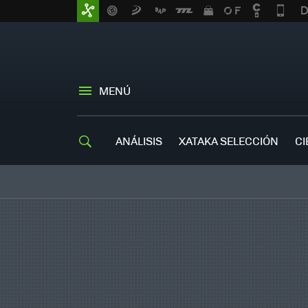
MENÚ
ANÁLISIS
XATAKA SELECCIÓN
CI