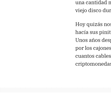
una cantidad m
viejo disco dur
Hoy quizás nos
hacía sus pini
Unos años desp
por los cajones
cuantos cables 
criptomonedas