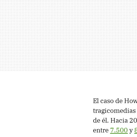
El caso de How
tragicomedias
de él. Hacia 2
entre
7.500
y