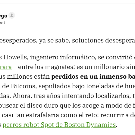
ego
net
sesperados, ya se sabe, soluciones desespera
Howells, ingeniero informático, se convirtió 
 rara
— entre los magnates: es un millonario si
us millones están
perdidos en un inmenso b
 de Bitcoins, sepultados bajo toneladas de hue
as. Ahora, tras años intentando localizarlos, 
buscar el disco duro que los acoge a modo de f
s casi tan estrafalaria como el reto: recurrir a
s
perros robot Spot de Boston Dynamics
.