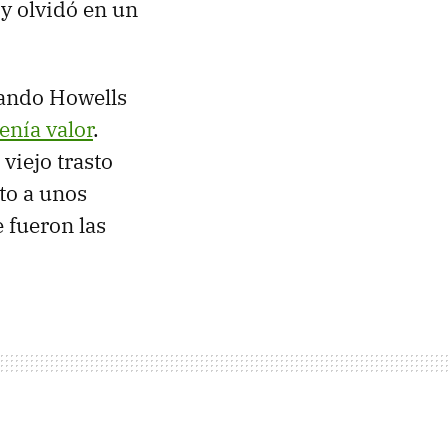
y olvidó en un
uando Howells
enía valor
.
viejo trasto
to a unos
e fueron las