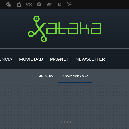
ENCIA
MOVILIDAD
MAGNET
NEWSLETTER
PARTNERS
Innovación Volvo