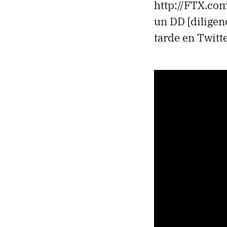
http://FTX.com
un DD [diligen
tarde en Twitte