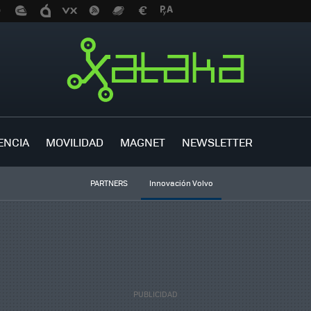
ENCIA
MOVILIDAD
MAGNET
NEWSLETTER
PARTNERS
Innovación Volvo