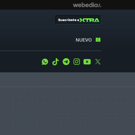
Suscríbete a
NUEVO
WhatsApp
Tiktok
Telegram
Instagram
Youtube
Twitter