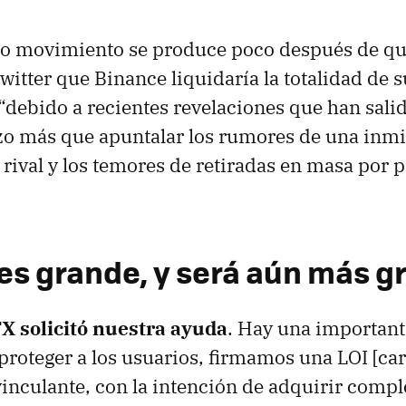
do movimiento se produce poco después de q
witter que Binance liquidaría la totalidad de s
debido a recientes revelaciones que han salido
o más que apuntalar los rumores de una inmi
rival y los temores de retiradas en masa por p
es grande, y será aún más g
X solicitó nuestra ayuda
. Hay una importante
 proteger a los usuarios, firmamos una LOI [car
vinculante, con la intención de adquirir comp