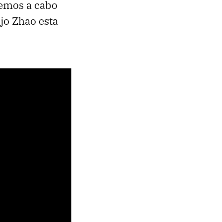
remos a cabo
jo Zhao esta