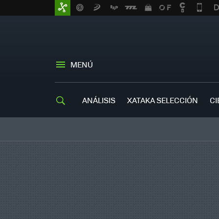
MENÚ
ANÁLISIS
XATAKA SELECCIÓN
CI