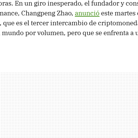
oras. En un giro inesperado, el fundador y con
inance, Changpeng Zhao,
anunció
este martes
, que es el tercer intercambio de criptomone
 mundo por volumen, pero que se enfrenta a u