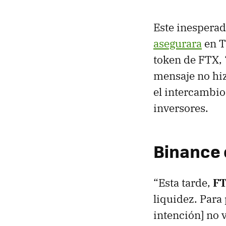
Este inespera
asegurara
en T
token de FTX, “
mensaje no hiz
el intercambio 
inversores.
Binance 
“Esta tarde,
FT
liquidez. Para
intención] no 