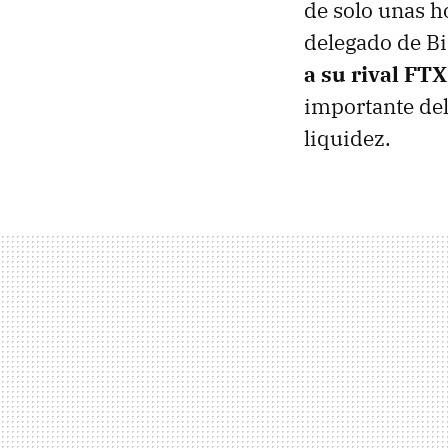
de solo unas h
delegado de B
a su rival FTX
importante del
liquidez.