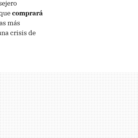
sejero
 que
comprará
das más
na crisis de