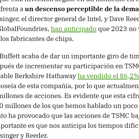
nfrenta a
un descenso perceptible de la dem
singer, el director general de Intel, y Dave Reed
GlobalFoundries,
han anticipado
que 2023 no v
los fabricantes de chips.
Buffett acaba de dar un importante giro de ti
spués de incrementar su participación en TSM
able Berkshire Hathaway
ha vendido el 86,2%
oseía de esta compañía, por lo que actualment
illones de acciones. Es evidente que esta cif
 60 millones de los que hemos hablado un poco
to ha provocado que las acciones de TSMC ba
portante es que nos anticipa los tiempos difíc
singer y Reeder.