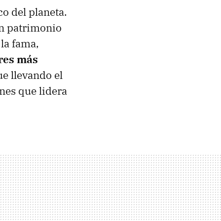
o del planeta.
un patrimonio
 la fama,
ores más
ue llevando el
nes que lidera