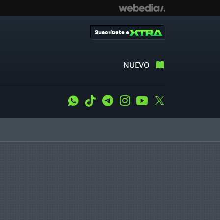
Suscríbete a
NUEVO
WhatsApp
Tiktok
Telegram
Instagram
Youtube
Twitter