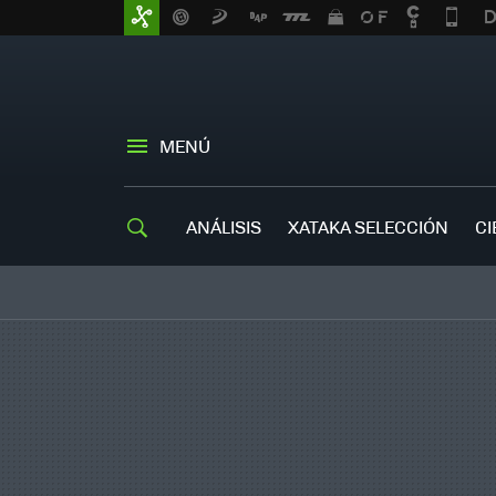
MENÚ
ANÁLISIS
XATAKA SELECCIÓN
CI