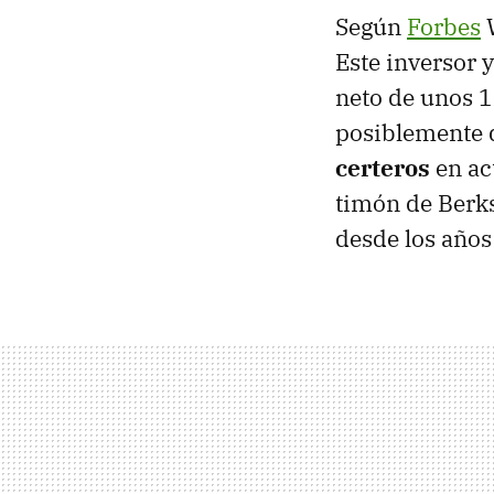
Según
Forbes
W
Este inversor 
neto de unos 1
posiblemente 
certeros
en ac
timón de Berks
desde los años