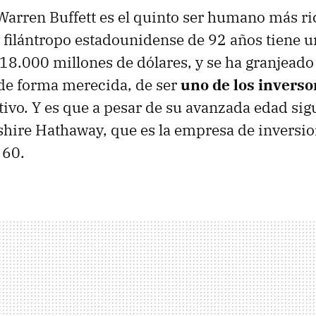
arren Buffett es el quinto ser humano más ric
y filántropo estadounidense de 92 años tiene 
18.000 millones de dólares, y se ha granjeado
de forma merecida, de ser
uno de los invers
tivo. Y es que a pesar de su avanzada edad sig
hire Hathaway, que es la empresa de inversio
 60.