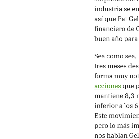
industria se e
así que Pat Gel
financiero de 
buen año para 
Sea como sea, 
tres meses de
forma muy not
acciones
que p
mantiene 8,3 m
inferior a los
Este movimien
pero lo más im
nos hablan Gel