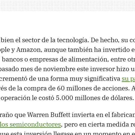
 bien el sector de la tecnología. De hecho, su 
pple y Amazon, aunque también ha invertido 
 bancos o empresas de alimentación, entre otr
pasado mes de noviembre este inversor hizo 
ncrementó de una forma muy significativa
su p
vés de la compra de 60 millones de acciones. 
operación le costó 5.000 millones de dólares.
raño que Warren Buffett invierta en el fabrica
 los semiconductores
, pero en cierta medida r
ue esta inversión llegase en un momento en e