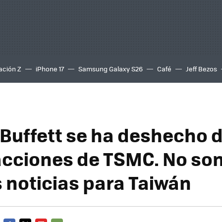
ación Z
iPhone 17
Samsung Galaxy S26
Café
Jeff Bezos
Buffett se ha deshecho 
acciones de TSMC. No son
 noticias para Taiwán