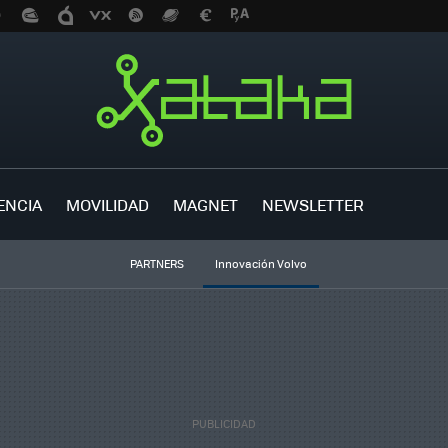
ENCIA
MOVILIDAD
MAGNET
NEWSLETTER
PARTNERS
Innovación Volvo