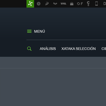
MENÚ
ANÁLISIS
XATAKA SELECCIÓN
CI