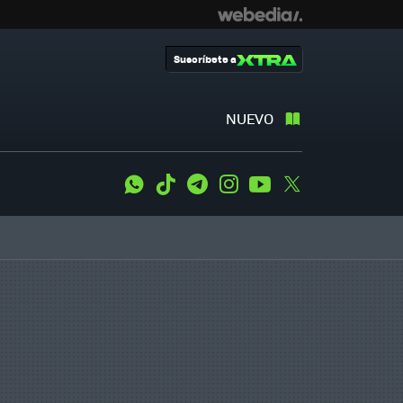
Suscríbete a
NUEVO
WhatsApp
Tiktok
Telegram
Instagram
Youtube
Twitter