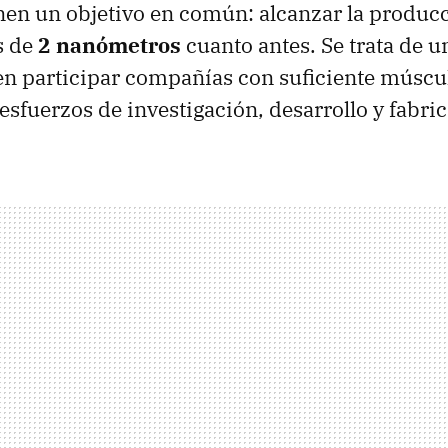
enen un objetivo en común: alcanzar la produc
s de
2 nanómetros
cuanto antes. Se trata de u
en participar compañías con suficiente músc
esfuerzos de investigación, desarrollo y fabri