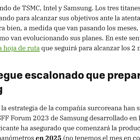
do de TSMC, Intel y Samsung. Los tres titane
ando para alcanzar sus objetivos ante la atent
ra bien, a medida que van pasando los meses,
mo van evolucionando sus planes. En este sen
a hoja de ruta
que seguirá para alcanzar los 2
iegue escalonado que prepa
g
e la estrategia de la compañía surcoreana han 
 SFF Forum 2023 de Samsung desarrollado en 
bricante ha asegurado que comenzará la produ
 nanómetros
en 2025
(no tenemos el mes en co