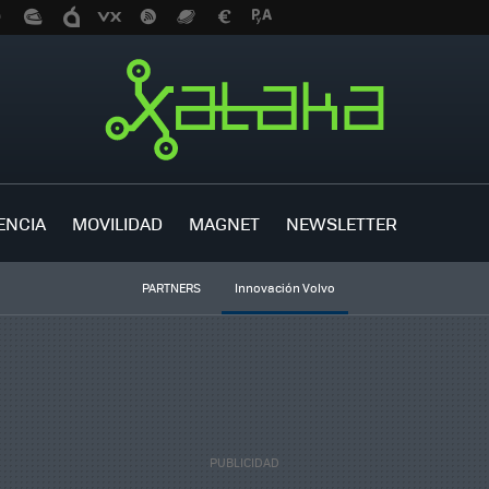
ENCIA
MOVILIDAD
MAGNET
NEWSLETTER
PARTNERS
Innovación Volvo