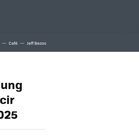
Café
Jeff Bezos
sung
cir
2025