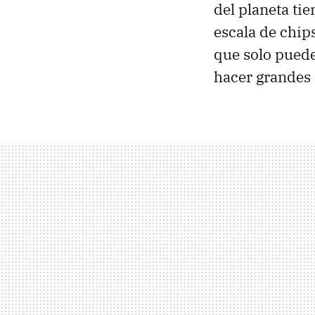
del planeta ti
escala de chip
que solo pued
hacer grandes 