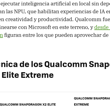
ejecutar inteligencia artificial en local sin de
an las NPU, que habilitan experiencias de IA e
n creatividad y productividad. Qualcomm fue
inearse con Microsoft en este terreno, y
desde
on
figuran entre los que pueden aprovechar de 
cnica de los Qualcomm Sna
y Elite Extreme
QUALCOMM SNAPDRAGO
QUALCOMM SNAPDRAGON X2 ELITE
EXTREME