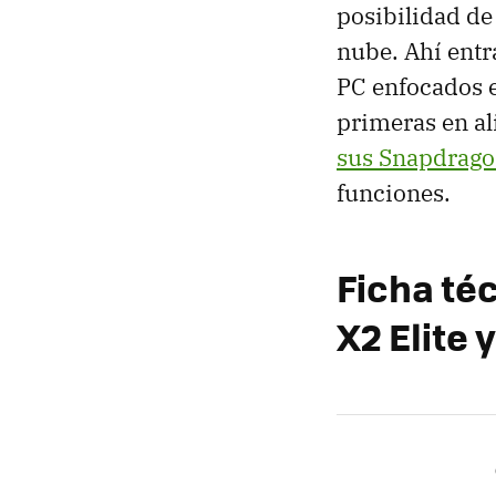
posibilidad de 
nube. Ahí entr
PC enfocados e
primeras en al
sus Snapdrag
funciones.
Ficha té
X2 Elite 