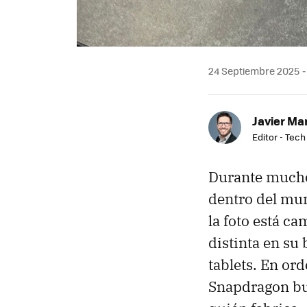
24 Septiembre 2025
Javier Ma
Editor - Tech
Durante mucho 
dentro del m
la foto está c
distinta en su
tablets. En o
Snapdragon bus