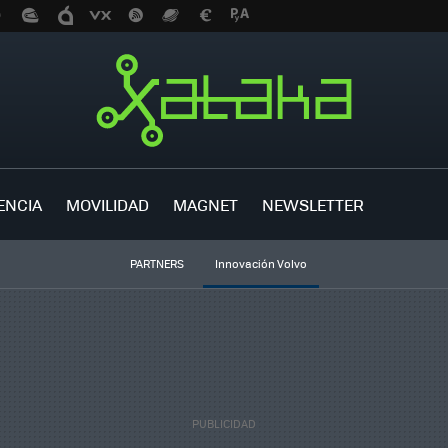
ENCIA
MOVILIDAD
MAGNET
NEWSLETTER
PARTNERS
Innovación Volvo