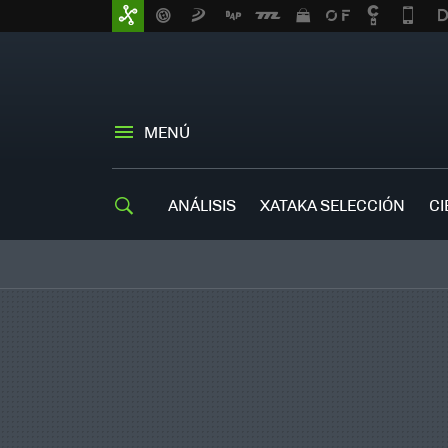
MENÚ
ANÁLISIS
XATAKA SELECCIÓN
CI