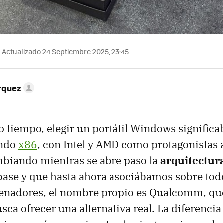
Actualizado 24 Septiembre 2025, 23:45
rquez
tiempo, elegir un portátil Windows signific
undo
x86
, con Intel y AMD como protagonistas 
ambiando mientras se abre paso la
arquitectu
 base y que hasta ahora asociábamos sobre tod
rdenadores, el nombre propio es Qualcomm, qu
ca ofrecer una alternativa real. La diferencia 