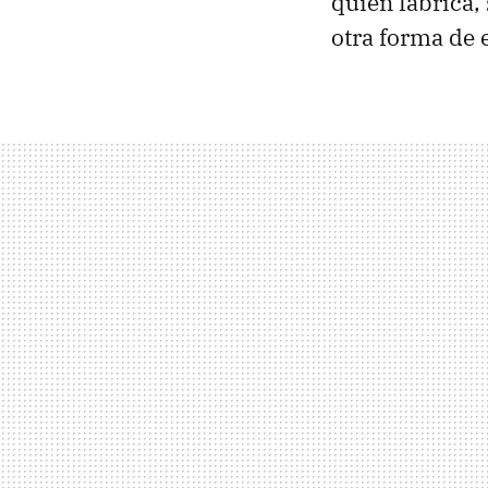
quién fabrica,
otra forma de 