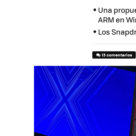
Una propu
ARM en W
Los Snapdr
13 comentarios