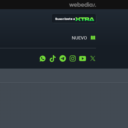
Suscríbete a
NUEVO
WhatsApp
Tiktok
Telegram
Instagram
Youtube
Twitter