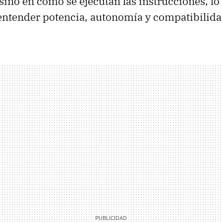
 sino en cómo se ejecutan las instrucciones, l
entender potencia, autonomía y compatibilida