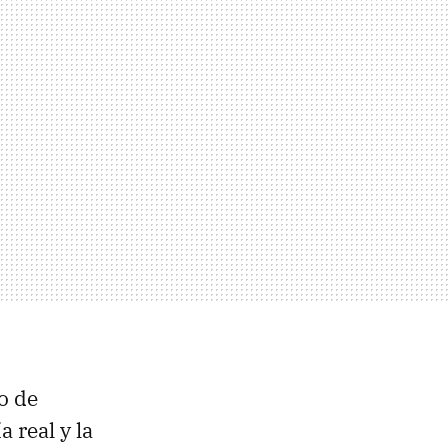
o de
 real y la