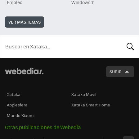
Empleo
Windows 11
VER MÁS TEMAS
BUSCA
SUBIR
Xataka
Xataka Móvil
Applesfera
Xataka Smart Home
Mundo Xiaomi
Otras publicaciones de Webedia