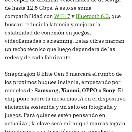
de hasta 12,5 Gbps. A esto se suma
compatibilidad con
WiFi 7
y
Bluetooth 6.0
, que
buscan reducir la latencia y mejorar la
estabilidad de conexión en juegos,
videollamadas o streaming. Estas cifras marcan
un techo técnico que luego dependerá de las
redes y de cada fabricante.
Snapdragon 8 Elite Gen 5 marcará el rumbo de
los próximos buques insignia, empezando por
modelos de
Samsung, Xiaomi, OPPO o Sony
. El
chip pone sobre la mesa más IA en el dispositivo,
eficiencia sostenida y un salto en fotografía y
juegos. Para quienes estén pensando en
actualizar, la clave será mirar qué marcas logran
transformar esta base técnica en móviles lo