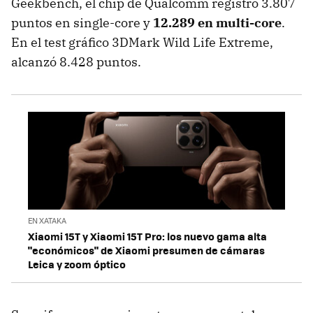
Geekbench, el chip de Qualcomm registró 3.807
puntos en single-core y
12.289 en multi-core
.
En el test gráfico 3DMark Wild Life Extreme,
alcanzó 8.428 puntos.
EN XATAKA
Xiaomi 15T y Xiaomi 15T Pro: los nuevo gama alta
"económicos" de Xiaomi presumen de cámaras
Leica y zoom óptico