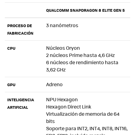
QUALCOMM SNAPDRAGON 8 ELITE GEN 5
3 nanómetros
PROCESO DE
FABRICACIÓN
Núcleos Oryon
CPU
2 núcleos Prime hasta 4,6 GHz
6 núcleos de rendimiento hasta
3,62 GHz
Adreno
GPU
NPU Hexagon
INTELIGENCIA
Hexagon Direct Link
ARTIFICIAL
Virtualización de memoria de 64
bits
Soporte para INT2, INT4, INT8, INT16,