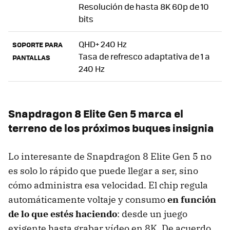
Resolución de hasta 8K 60p de 10
bits
QHD+ 240 Hz
SOPORTE PARA
Tasa de refresco adaptativa de 1 a
PANTALLAS
240 Hz
Snapdragon 8 Elite Gen 5 marca el
terreno de los próximos buques insignia
Lo interesante de Snapdragon 8 Elite Gen 5 no
es solo lo rápido que puede llegar a ser, sino
cómo administra esa velocidad. El chip regula
automáticamente voltaje y consumo
en función
de lo que estés haciendo
: desde un juego
exigente hasta grabar vídeo en 8K. De acuerdo