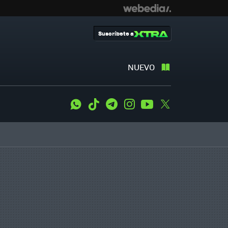
Suscríbete a
NUEVO
WhatsApp
Tiktok
Telegram
Instagram
Youtube
Twitter