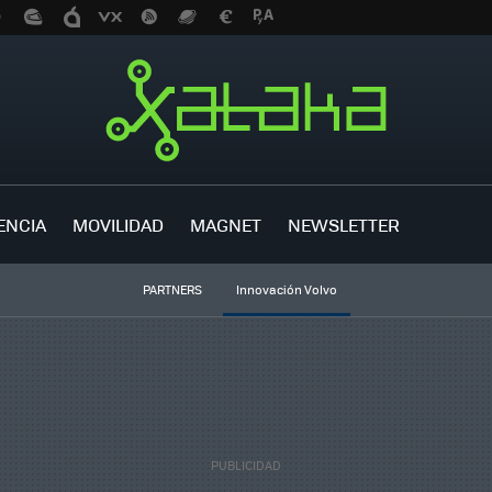
ENCIA
MOVILIDAD
MAGNET
NEWSLETTER
PARTNERS
Innovación Volvo