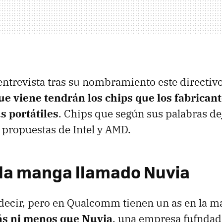
entrevista tras su nombramiento este directiv
ue viene tendrán los chips que los fabrican
s portátiles
. Chips que según sus palabras de
s propuestas de Intel y AMD.
 la manga llamado Nuvia
decir, pero en Qualcomm tienen un as en la 
ás ni menos que Nuvia
, una empresa fufndad