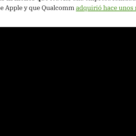
de Apple y que Qualcomm
adquirió hace unos