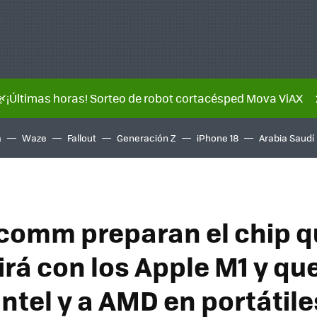
🌿¡Últimas horas! Sorteo de robot cortacésped Mova ViAX
a
Waze
Fallout
Generación Z
iPhone 18
Arabia Saudí
comm preparan el chip q
rá con los Apple M1 y qu
Intel y a AMD en portátile