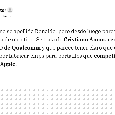
tor
 - Tech
 no se apellida Ronaldo, pero desde luego pare
 de otro tipo. Se trata de
Cristiano Amon, re
O de Qualcomm
y que parece tener claro que 
or fabricar chips para portátiles que
competi
 Apple
.