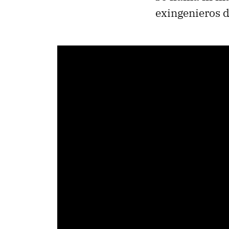
exingenieros 