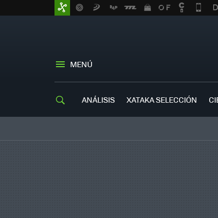
MENÚ
ANÁLISIS
XATAKA SELECCIÓN
CI