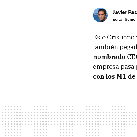
Javier Pas
Editor Senior
Este Cristiano
también pegada
nombrado CE
empresa pasa p
con los M1 de