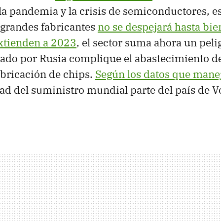
a pandemia y la crisis de semiconductores, e
 grandes fabricantes
no se despejará hasta bie
extienden a 2023
, el sector suma ahora un peli
reado por Rusia complique el abastecimiento d
fabricación de chips.
Según los datos que mane
tad del suministro mundial parte del país de 