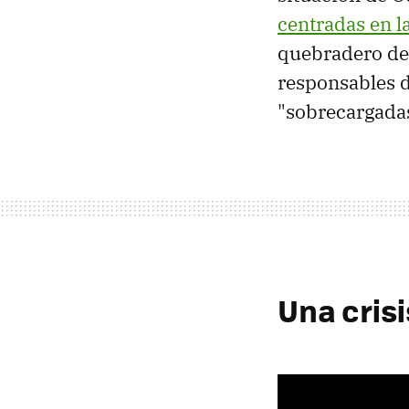
centradas en l
quebradero de 
responsables d
"sobrecargadas
Una crisi