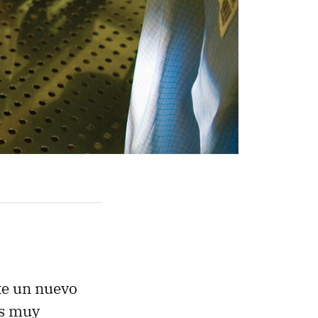
te un nuevo
os muy