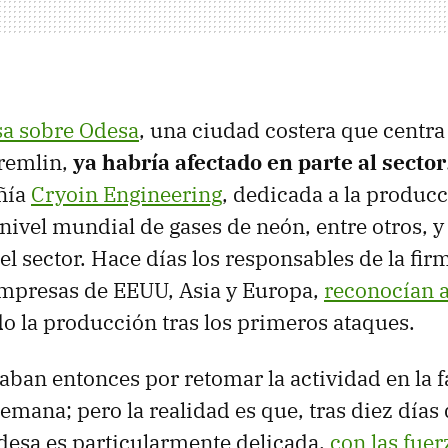
sa sobre Odesa
, una ciudad costera que centra
Kremlin,
ya habría afectado en parte al sector
ñía
Cryoin Engineering
, dedicada a la producc
 nivel mundial de gases de neón, entre otros, 
el sector. Hace días los responsables de la fir
empresas de EEUU, Asia y Europa,
reconocían 
o la producción tras los primeros ataques.
aban entonces por retomar la actividad en la f
mana; pero la realidad es que, tras diez días 
desa es particularmente delicada,
con las fuer