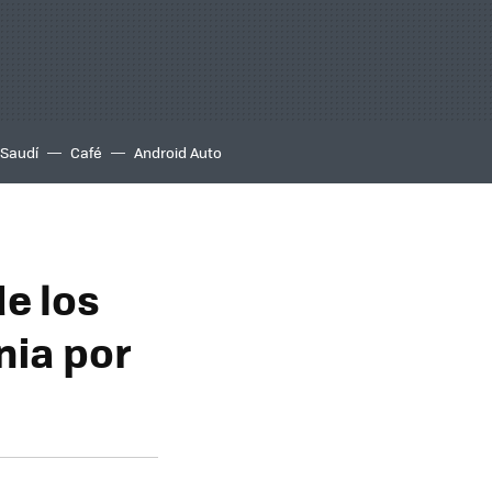
 Saudí
Café
Android Auto
de los
nia por