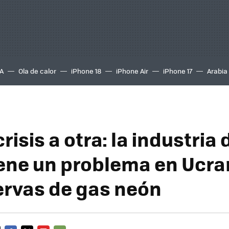
A
Ola de calor
iPhone 18
iPhone Air
iPhone 17
Arabia
risis a otra: la industria 
iene un problema en Ucra
ervas de gas neón