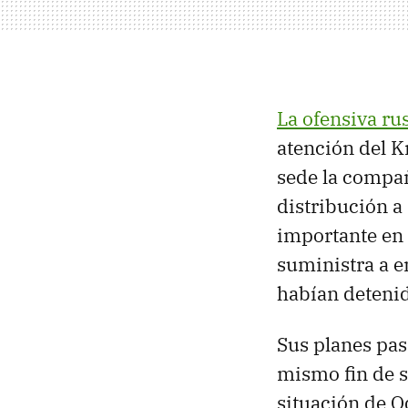
La ofensiva ru
atención del 
sede la compa
distribución a
importante en 
suministra a 
habían detenid
Sus planes pas
mismo fin de se
situación de O