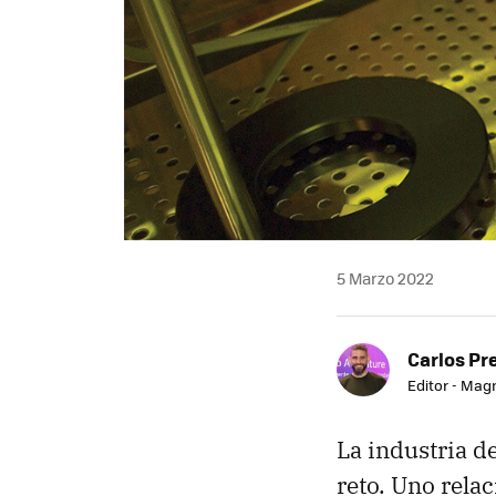
5 Marzo 2022
Carlos Pr
Editor - Mag
La industria d
reto. Uno rela