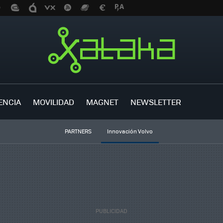
ENCIA
MOVILIDAD
MAGNET
NEWSLETTER
PARTNERS
Innovación Volvo