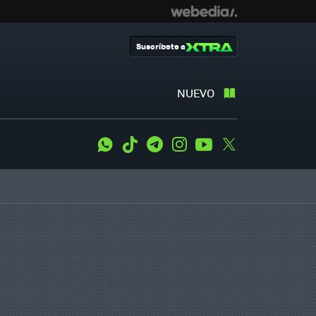
Suscríbete a
NUEVO
WhatsApp
Tiktok
Telegram
Instagram
Youtube
Twitter