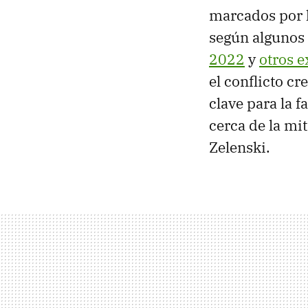
marcados por l
según algunos
2022
y
otros 
el conflicto c
clave para la 
cerca de la mi
Zelenski.