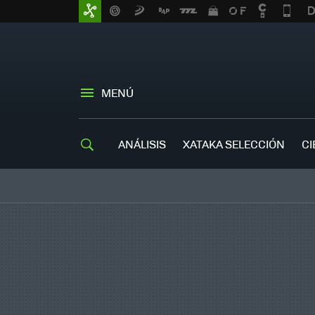
MENÚ
ANÁLISIS
XATAKA SELECCIÓN
CI