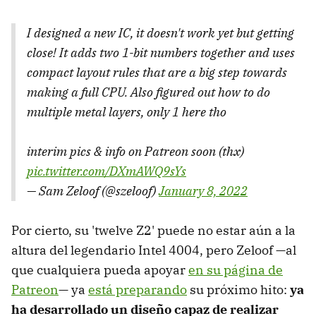
I designed a new IC, it doesn't work yet but getting
close! It adds two 1-bit numbers together and uses
compact layout rules that are a big step towards
making a full CPU. Also figured out how to do
multiple metal layers, only 1 here tho
interim pics & info on Patreon soon (thx)
pic.twitter.com/DXmAWQ9sYs
— Sam Zeloof (@szeloof)
January 8, 2022
Por cierto, su 'twelve Z2' puede no estar aún a la
altura del legendario Intel 4004, pero Zeloof —al
que cualquiera pueda apoyar
en su página de
Patreon
— ya
está preparando
su próximo hito:
ya
ha desarrollado un diseño capaz de realizar