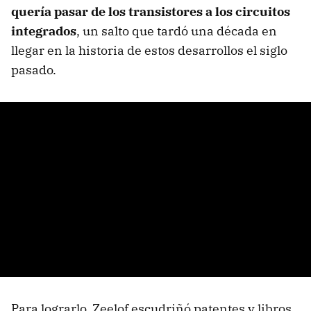
quería pasar de los transistores a los circuitos
integrados
, un salto que tardó una década en
llegar en la historia de estos desarrollos el siglo
pasado.
Para lograrlo, Zeelof escudriñó patentes y libros