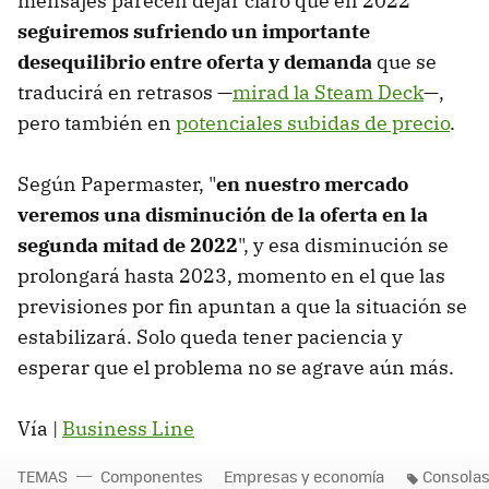
mensajes parecen dejar claro que en 2022
seguiremos sufriendo un importante
desequilibrio entre oferta y demanda
que se
traducirá en retrasos —
mirad la Steam Deck
—,
pero también en
potenciales subidas de precio
.
Según Papermaster, "
en nuestro mercado
veremos una disminución de la oferta en la
segunda mitad de 2022
", y esa disminución se
prolongará hasta 2023, momento en el que las
previsiones por fin apuntan a que la situación se
estabilizará. Solo queda tener paciencia y
esperar que el problema no se agrave aún más.
Vía |
Business Line
TEMAS
Componentes
Empresas y economía
Consola