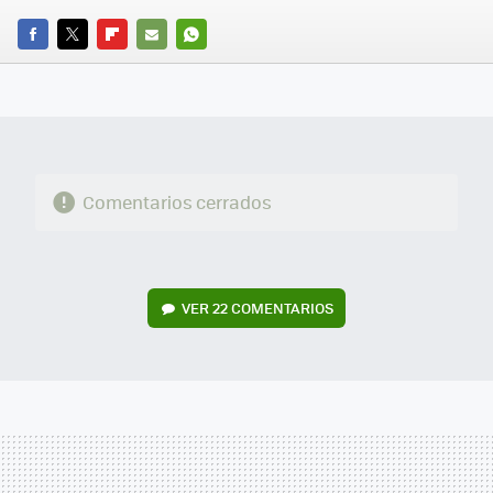
FACEBOOK
TWITTER
FLIPBOARD
E-
WHATSAPP
MAIL
Comentarios cerrados
VER
22 COMENTARIOS