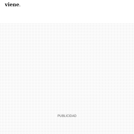
viene
.