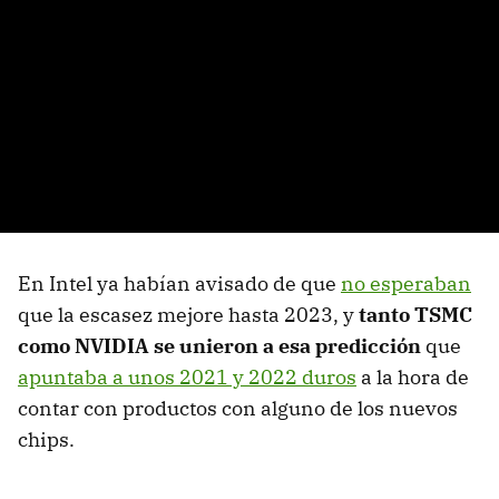
En Intel ya habían avisado de que
no esperaban
que la escasez mejore hasta 2023, y
tanto TSMC
como NVIDIA se unieron a esa predicción
que
apuntaba a unos 2021 y 2022 duros
a la hora de
contar con productos con alguno de los nuevos
chips.