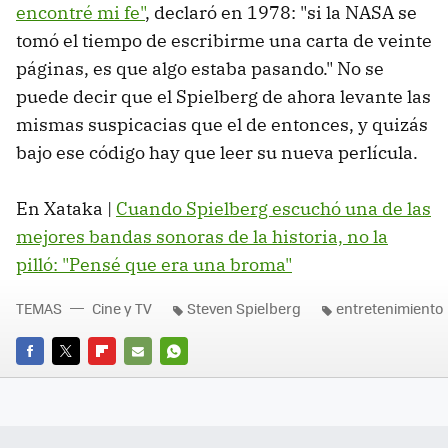
encontré mi fe"
, declaró en 1978: "si la NASA se
tomó el tiempo de escribirme una carta de veinte
páginas, es que algo estaba pasando." No se
puede decir que el Spielberg de ahora levante las
mismas suspicacias que el de entonces, y quizás
bajo ese código hay que leer su nueva perlícula.
En Xataka |
Cuando Spielberg escuchó una de las
mejores bandas sonoras de la historia, no la
pilló: "Pensé que era una broma"
TEMAS
Cine y TV
Steven Spielberg
entretenimiento
FACEBOOK
TWITTER
FLIPBOARD
E-
WHATSAPP
MAIL