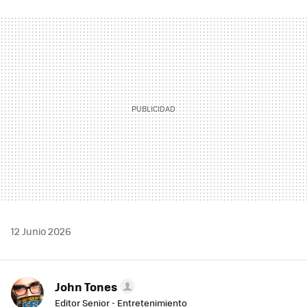
FACEBOOK
TWITTER
FLIPBOARD
E-
WHATSAPP
MAIL
12 Junio 2026
John Tones
Editor Senior - Entretenimiento