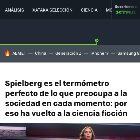
Suscríbete a
ANÁLISIS
XATAKA SELECCIÓN
CIENCIA
MOVILIDAD
HOY SE HABLA DE
AEMET
China
Generación Z
iPhone 17
Samsung G
Spielberg es el termómetro
perfecto de lo que preocupa a la
sociedad en cada momento: por
eso ha vuelto a la ciencia ficción