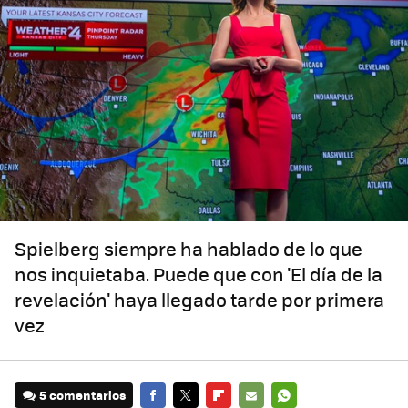
Spielberg siempre ha hablado de lo que
nos inquietaba. Puede que con 'El día de la
revelación' haya llegado tarde por primera
vez
5 comentarios