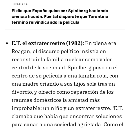
EN XATAKA
El día que España quiso ser Spielberg haciendo
ciencia ficción. Fue tal disparate que Tarantino
terminó reivindicando la película
E.T. el ex
traterrestre
(1982):
En plena era
Reagan, el discurso político insistía en
reconstruir la familia nuclear como valor
central de la sociedad. Spielberg puso en el
centro de su película a una familia rota, con
una madre criando a sus hijos sola tras un
divorcio, y ofreció como reparación de los
traumas domésticos la amistad más
improbable: un niño y un extraterrestre. 'E.T.'
clamaba que había que encontrar soluciones
para sanar a una sociedad agrietada. Como el