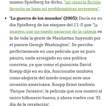
mismo Spielberg ha dicho,
"mi ciencia ficción
favorita se basa en problemáticas terrestres"
.
'La guerra de los mundos'
(2005)
:
Decía en su
día Spielberg de los ataques del 11-S que "
la
imagen que no puedo sacarme de la cabeza
es
la de toda la gente de Manhattan huyendo por
el puente George Washington". Se percibe
perfectamente en una película que es puro
pánico, nada arraigado en una política
concreta, ya que como el guionista David
Koepp dijo en su día, funcionaba también
como alegoría del miedo iraquí ante una
invasión americana. Koepp firmó también
'Parque Jurásico', la película que nos mostró al
único billonario bueno, y ahora vuelve con 'El
día de la revelación'.