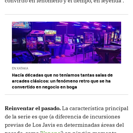
convirtió en fenómeno y el tiempo, en leyenda".
EN XATAKA
Hacía décadas que no teníamos tantas salas de
arcades clásicos: un fenómeno retro que se ha
convertido en negocio en boga
Reinventar el pasado.
La característica principal
de la serie es que (a diferencia de incursiones
previas de Los Javis en determinadas áreas del