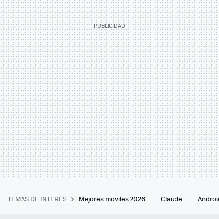
TEMAS DE INTERÉS
Mejores moviles 2026
Claude
Androi