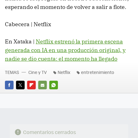
esperando el momento de volver a salir a flote.
Cabecera | Netflix
En Xataka |
Netflix estrenó la primera escena
generada con IA en una producción original, y
nadie se dio cuenta: el momento ha llegado
TEMAS
Cine y TV
Netflix
entretenimiento
FACEBOOK
TWITTER
FLIPBOARD
E-
WHATSAPP
MAIL
Comentarios cerrados