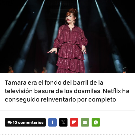
Tamara era el fondo del barril de la
televisión basura de los dosmiles. Netflix ha
conseguido reinventarlo por completo
10 comentarios
FACEBOOK
TWITTER
FLIPBOARD
E-
WHATSAPP