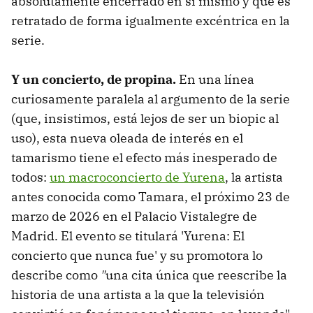
absolutamente encerrado en sí mismo y que es
retratado de forma igualmente excéntrica en la
serie.
Y un concierto, de propina.
En una línea
curiosamente paralela al argumento de la serie
(que, insistimos, está lejos de ser un biopic al
uso), esta nueva oleada de interés en el
tamarismo tiene el efecto más inesperado de
todos:
un macroconcierto de Yurena
, la artista
antes conocida como Tamara, el próximo 23 de
marzo de 2026 en el Palacio Vistalegre de
Madrid. El evento se titulará 'Yurena: El
concierto que nunca fue' y su promotora lo
describe como
"
una cita única que reescribe la
historia de una artista a la que la televisión