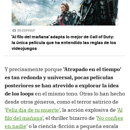
EN ESPINOF
'Al filo del mañana' adapta lo mejor de Call of Duty:
la única película que ha entendido las reglas de los
videojuegos
Y precisamente porque
'Atrapado en el tiempo'
es tan redonda y universal, pocas películas
posteriores se han atrevido a explorar la idea
de los loops
en el mismo tono. Otras lo han hecho
desde otros géneros, como el terror satírico de
'
Feliz día de tu muerte
', la acción explosiva de '
Al
filo del mañana
', el thriller bizarro de '
No confíes
en nadie
' o la ciencia-ficción a pequeña escala