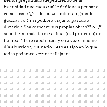
hemos preguntado (dependiendo de la
intensidad que cada cual le dedique a pensar a
estas cosas) "¿Y si los nazis hubieran ganado la
guerra?", o "¿Y si pudiera viajar al pasado a
dictarle a Shakespeare sus propias obras?", o "¿Y
si pudiera trasladarme al final (o al principio) del
tiempo?". Pero repetir una y otra vez el mismo
día aburrido y rutinario... eso es algo en lo que
todos podemos vernos reflejados.