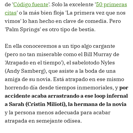
de '
Código fuente
'. Solo la excelente '
50 primeras
citas
' o la más bien floja 'La primera vez que nos
vimos' lo han hecho en clave de comedia. Pero
'Palm Springs' es otro tipo de bestia.
En ella conoceremos a un tipo algo cargante
(pero no tan miserable como el Bill Murray de
'Atrapado en el tiempo'), el sabelotodo Nyles
(Andy Samberg), que asiste a la boda de una
amiga de su novia. Está atrapado en ese mismo
horrendo día desde tiempos inmemoriales, y
por
accidente acaba arrastrando a ese loop infernal
a Sarah (Cristin Milioti), la hermana de la novia
y la persona menos adecuada para acabar
atrapada en semejante odisea.