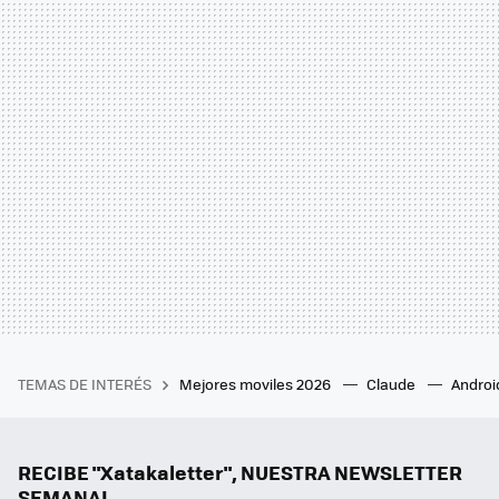
TEMAS DE INTERÉS
Mejores moviles 2026
Claude
Androi
RECIBE "Xatakaletter", NUESTRA NEWSLETTER
SEMANAL