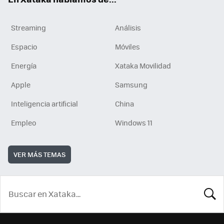
Streaming
Análisis
Espacio
Móviles
Energía
Xataka Movilidad
Apple
Samsung
Inteligencia artificial
China
Empleo
Windows 11
VER MÁS TEMAS
BUSCA