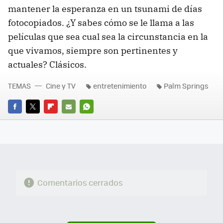
mantener la esperanza en un tsunami de días
fotocopiados. ¿Y sabes cómo se le llama a las
películas que sea cual sea la circunstancia en la
que vivamos, siempre son pertinentes y
actuales? Clásicos.
TEMAS
Cine y TV
entretenimiento
Palm Springs
FACEBOOK
TWITTER
FLIPBOARD
E-
WHATSAPP
MAIL
Comentarios cerrados