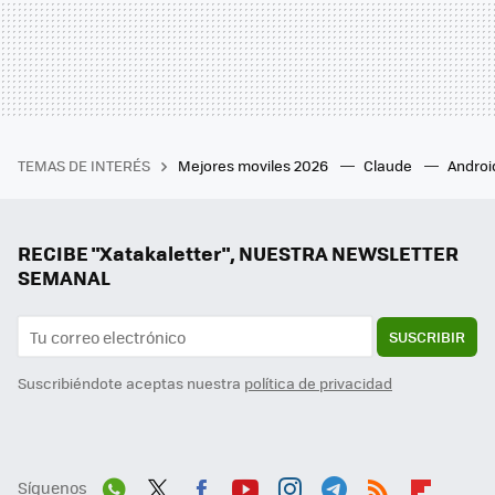
TEMAS DE INTERÉS
Mejores moviles 2026
Claude
Androi
RECIBE "Xatakaletter", NUESTRA NEWSLETTER
SEMANAL
SUSCRIBIR
Suscribiéndote aceptas nuestra
política de privacidad
Síguenos