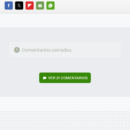
FACEBOOK
TWITTER
FLIPBOARD
E-
WHATSAPP
MAIL
Comentarios cerrados
VER
21 COMENTARIOS