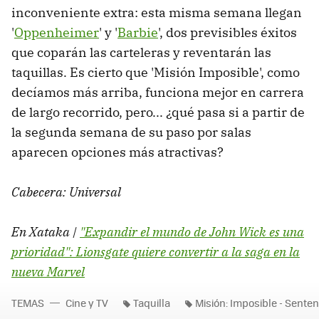
inconveniente extra: esta misma semana llegan
'
Oppenheimer
' y '
Barbie
', dos previsibles éxitos
que coparán las carteleras y reventarán las
taquillas. Es cierto que 'Misión Imposible', como
decíamos más arriba, funciona mejor en carrera
de largo recorrido, pero... ¿qué pasa si a partir de
la segunda semana de su paso por salas
aparecen opciones más atractivas?
Cabecera: Universal
En Xataka |
"Expandir el mundo de John Wick es una
prioridad": Lionsgate quiere convertir a la saga en la
nueva Marvel
TEMAS
Cine y TV
Taquilla
Misión: Imposible - Senten