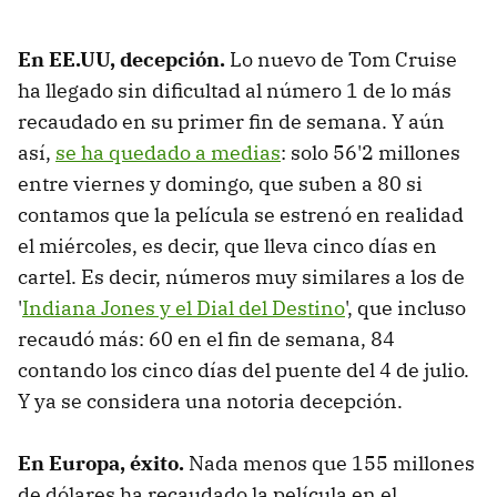
En EE.UU, decepción.
Lo nuevo de Tom Cruise
ha llegado sin dificultad al número 1 de lo más
recaudado en su primer fin de semana. Y aún
así,
se ha quedado a medias
: solo 56'2 millones
entre viernes y domingo, que suben a 80 si
contamos que la película se estrenó en realidad
el miércoles, es decir, que lleva cinco días en
cartel. Es decir, números muy similares a los de
'
Indiana Jones y el Dial del Destino
', que incluso
recaudó más: 60 en el fin de semana, 84
contando los cinco días del puente del 4 de julio.
Y ya se considera una notoria decepción.
En Europa, éxito.
Nada menos que 155 millones
de dólares ha recaudado la película en el