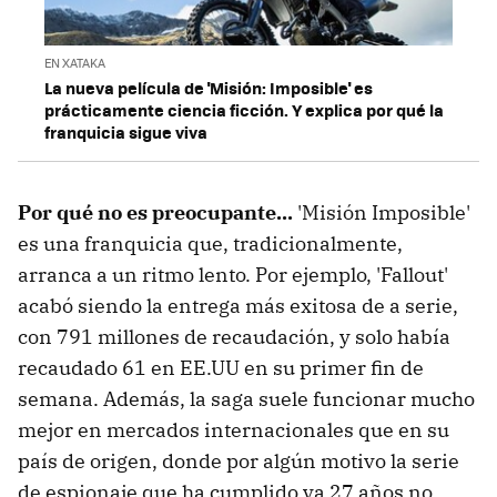
EN XATAKA
La nueva película de 'Misión: Imposible' es
prácticamente ciencia ficción. Y explica por qué la
franquicia sigue viva
Por qué no es preocupante...
'Misión Imposible'
es una franquicia que, tradicionalmente,
arranca a un ritmo lento. Por ejemplo, 'Fallout'
acabó siendo la entrega más exitosa de a serie,
con 791 millones de recaudación, y solo había
recaudado 61 en EE.UU en su primer fin de
semana. Además, la saga suele funcionar mucho
mejor en mercados internacionales que en su
país de origen, donde por algún motivo la serie
de espionaje que ha cumplido ya 27 años no