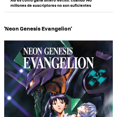
Así es como gana dinero Netflix: cuando 140
millones de suscriptores no son suficientes
'Neon Genesis Evangelion'