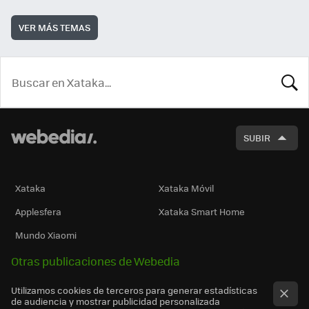
VER MÁS TEMAS
BUSCA
SUBIR
Xataka
Xataka Móvil
Applesfera
Xataka Smart Home
Mundo Xiaomi
Otras publicaciones de Webedia
Utilizamos cookies de terceros para generar estadísticas
de audiencia y mostrar publicidad personalizada