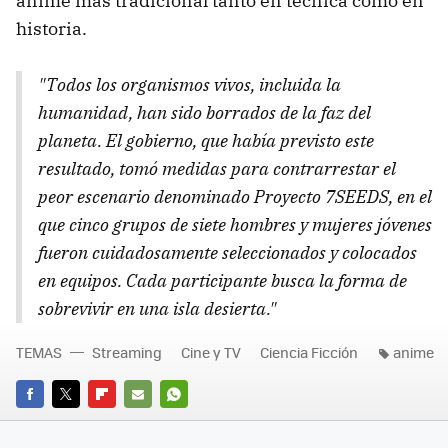
anime más tradicional tanto en técnica como en
historia.
"Todos los organismos vivos, incluida la
humanidad, han sido borrados de la faz del
planeta. El gobierno, que había previsto este
resultado, tomó medidas para contrarrestar el
peor escenario denominado Proyecto 7SEEDS, en el
que cinco grupos de siete hombres y mujeres jóvenes
fueron cuidadosamente seleccionados y colocados
en equipos. Cada participante busca la forma de
sobrevivir en una isla desierta."
TEMAS
Streaming
Cine y TV
Ciencia Ficción
anime
FACEBOOK
TWITTER
FLIPBOARD
E-
WHATSAPP