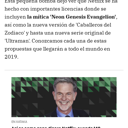
Esta pequeña bomba dejó ver que Netflix se ha
hecho con importantes licencias donde se
incluyen
la mítica 'Neon Genesis Evangelion'
,
así como la nueva versión de 'Caballeros del
Zodiaco' y hasta una nueva serie original de
'Ultraman'. Conozcamos cada una de estas
propuestas que llegarán a todo el mundo en
2019.
EN XATAKA