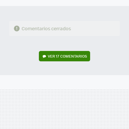
MAIL
Comentarios cerrados
VER
17 COMENTARIOS