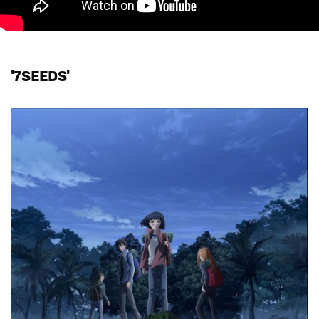
'7SEEDS'