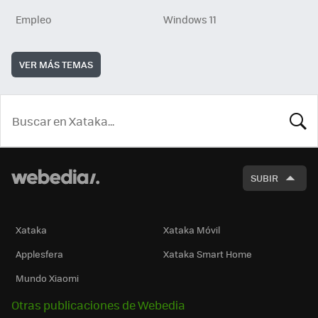
Empleo
Windows 11
VER MÁS TEMAS
BUSCA
SUBIR
Xataka
Xataka Móvil
Applesfera
Xataka Smart Home
Mundo Xiaomi
Otras publicaciones de Webedia