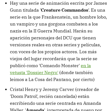
Hay una serie de animación escrita por James
Gunn titulada '
Creature Commandos
'. Es una
serie en la que Frankenstein, un hombre lobo,
un vampiro y una gorgona combaten a los
nazis en la II Guerra Mundial. Harán su
aparición personajes del DCU que tienen
versiones reales en otras series y películas,
con voces de los propios actores. Los más
viejos del lugar recordarán que la serie se
publicó como 'Comando Monster'
en la
vetusta 'Dossier Negro'
(donde también
leímos a La Cosa del Pantano, por cierto)
Cristal Henry y Jeremy Carver (creador de
'Doom Patrol', recién cancelada) están
escribiendo una serie centrada en Amanda
Waller, '
Amanda
', interpretada de nuevo por