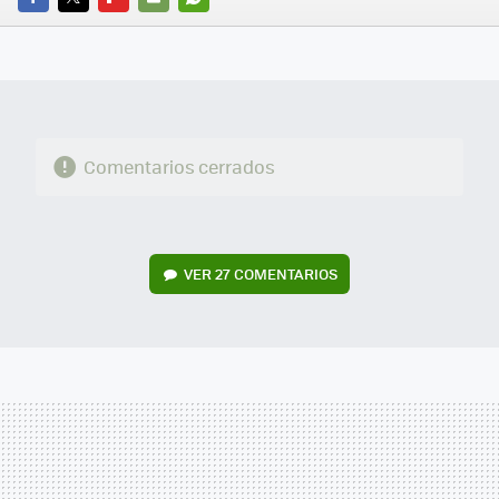
FACEBOOK
TWITTER
FLIPBOARD
E-
WHATSAPP
MAIL
Comentarios cerrados
VER
27 COMENTARIOS