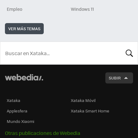
Empleo
Windows 11
VER MÁS TEMAS
BUSCA
SUBIR
Xataka
Xataka Móvil
Applesfera
Xataka Smart Home
Mundo Xiaomi
Otras publicaciones de Webedia