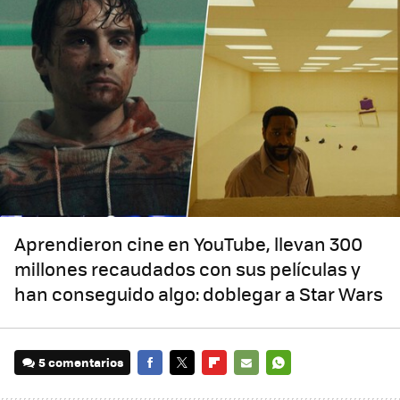
Aprendieron cine en YouTube, llevan 300
millones recaudados con sus películas y
han conseguido algo: doblegar a Star Wars
5 comentarios
FACEBOOK
TWITTER
FLIPBOARD
E-
WHATSAPP