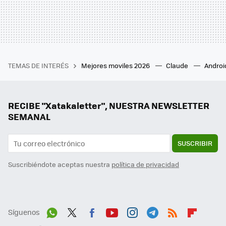
TEMAS DE INTERÉS
Mejores moviles 2026
Claude
Androi
RECIBE "Xatakaletter", NUESTRA NEWSLETTER
SEMANAL
SUSCRIBIR
Suscribiéndote aceptas nuestra
política de privacidad
Síguenos