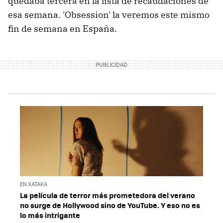
quedaba tercera en la lista de recaudaciones de
esa semana. 'Obsession' la veremos este mismo
fin de semana en España.
EN XATAKA
La película de terror más prometedora del verano
no surge de Hollywood sino de YouTube. Y eso no es
lo más intrigante