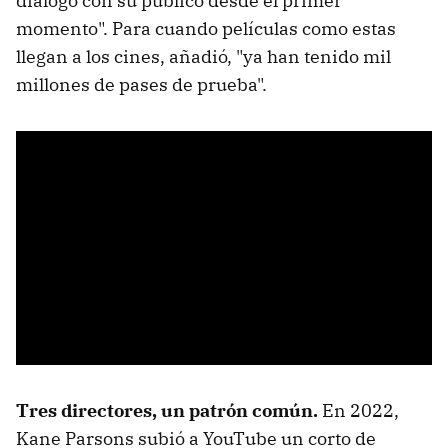
diálogo con su público desde el primer
momento". Para cuando películas como estas
llegan a los cines, añadió, "ya han tenido mil
millones de pases de prueba".
Tres directores, un patrón común.
En 2022,
Kane Parsons subió a YouTube un corto de