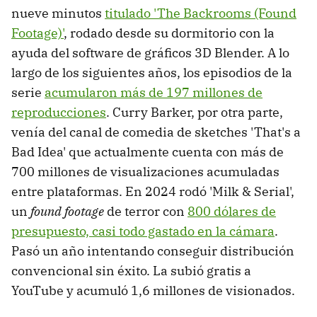
nueve minutos
titulado 'The Backrooms (Found
Footage)'
, rodado desde su dormitorio con la
ayuda del software de gráficos 3D Blender. A lo
largo de los siguientes años, los episodios de la
serie
acumularon más de 197 millones de
reproducciones
. Curry Barker, por otra parte,
venía del canal de comedia de sketches 'That's a
Bad Idea' que actualmente cuenta con más de
700 millones de visualizaciones acumuladas
entre plataformas. En 2024 rodó 'Milk & Serial',
un
found footage
de terror con
800 dólares de
presupuesto, casi todo gastado en la cámara
.
Pasó un año intentando conseguir distribución
convencional sin éxito. La subió gratis a
YouTube y acumuló 1,6 millones de visionados.