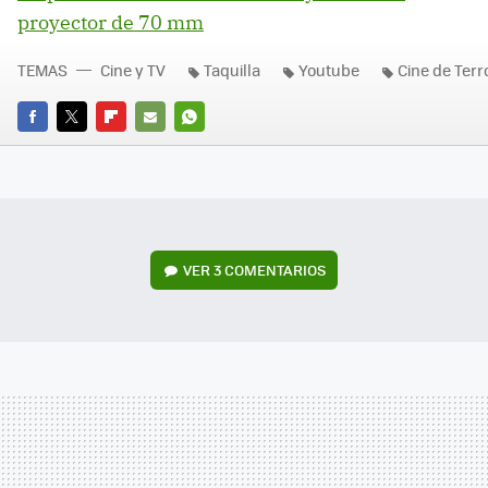
proyector de 70 mm
TEMAS
Cine y TV
Taquilla
Youtube
Cine de Terr
FACEBOOK
TWITTER
FLIPBOARD
E-
WHATSAPP
MAIL
VER
3 COMENTARIOS