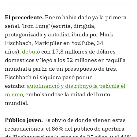
El precedente.
Enero había dado ya la primera
señal. 'Iron Lung' (escrita, dirigida,
protagonizada y autodistribuida por Mark
Fischbach, Markiplier en YouTube, 34
años),
debutó
con 17,8 millones de dólares
domésticos y llegó a los 52 millones en taquilla
mundial a partir de un presupuesto de tres.
Fischbach ni siquiera pasó por un
estudio:
autofinanció y distribuyó la película él
mismo
, embolsándose la mitad del bruto
mundial.
Público joven.
Es obvio de donde vienen estas
recaudaciones: el 86% del público de apertura