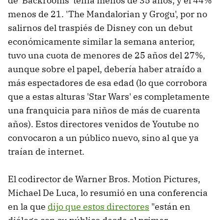
de 'Backrooms' tenía menos de 35 años, y el 44%
menos de 21. 'The Mandalorian y Grogu', por no
salirnos del traspiés de Disney con un debut
económicamente similar la semana anterior,
tuvo una cuota de menores de 25 años del 27%,
aunque sobre el papel, debería haber atraído a
más espectadores de esa edad (lo que corrobora
que a estas alturas 'Star Wars' es completamente
una franquicia para niños de más de cuarenta
años). Estos directores venidos de Youtube no
convocaron a un público nuevo, sino al que ya
traían de internet.
El codirector de Warner Bros. Motion Pictures,
Michael De Luca, lo resumió en una conferencia
en la que
dijo que estos directores
"están en