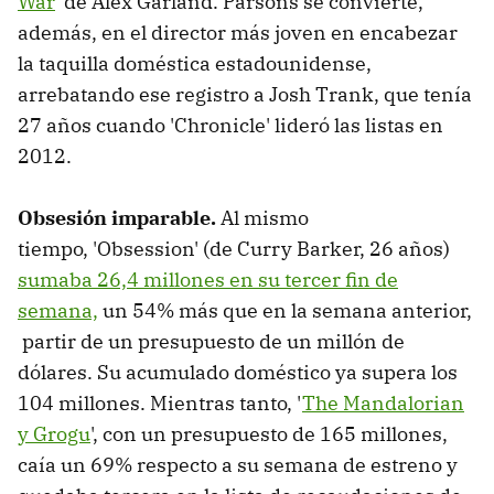
War
' de Alex Garland. Parsons se convierte,
además, en el director más joven en encabezar
la taquilla doméstica estadounidense,
arrebatando ese registro a Josh Trank, que tenía
27 años cuando 'Chronicle' lideró las listas en
2012.
Obsesión imparable.
Al mismo
tiempo, 'Obsession' (de Curry Barker, 26 años)
sumaba 26,4 millones en su tercer fin de
semana,
un 54% más que en la semana anterior,
partir de un presupuesto de un millón de
dólares. Su acumulado doméstico ya supera los
104 millones. Mientras tanto, '
The Mandalorian
y Grogu
', con un presupuesto de 165 millones,
caía un 69% respecto a su semana de estreno y