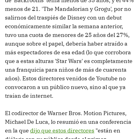
de 'Backrooms' tenía menos de 35 años, y el 44%
menos de 21. 'The Mandalorian y Grogu', por no
salirnos del traspiés de Disney con un debut
económicamente similar la semana anterior,
tuvo una cuota de menores de 25 años del 27%,
aunque sobre el papel, debería haber atraído a
más espectadores de esa edad (lo que corrobora
que a estas alturas 'Star Wars' es completamente
una franquicia para niños de más de cuarenta
años). Estos directores venidos de Youtube no
convocaron a un público nuevo, sino al que ya
traían de internet.
El codirector de Warner Bros. Motion Pictures,
Michael De Luca, lo resumió en una conferencia
en la que
dijo que estos directores
"están en