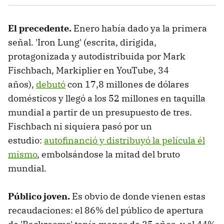
El precedente.
Enero había dado ya la primera
señal. 'Iron Lung' (escrita, dirigida,
protagonizada y autodistribuida por Mark
Fischbach, Markiplier en YouTube, 34
años),
debutó
con 17,8 millones de dólares
domésticos y llegó a los 52 millones en taquilla
mundial a partir de un presupuesto de tres.
Fischbach ni siquiera pasó por un
estudio:
autofinanció y distribuyó la película él
mismo
, embolsándose la mitad del bruto
mundial.
Público joven.
Es obvio de donde vienen estas
recaudaciones: el 86% del público de apertura