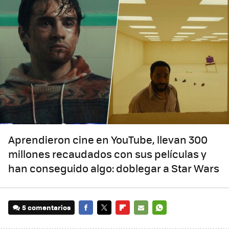
Aprendieron cine en YouTube, llevan 300
millones recaudados con sus películas y
han conseguido algo: doblegar a Star Wars
5 comentarios
FACEBOOK
TWITTER
FLIPBOARD
E-
WHATSAPP