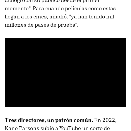
diálogo con su público desde el primer
momento". Para cuando películas como estas
llegan a los cines, añadió, "ya han tenido mil
millones de pases de prueba".
Tres directores, un patrón común.
En 2022,
Kane Parsons subió a YouTube un corto de