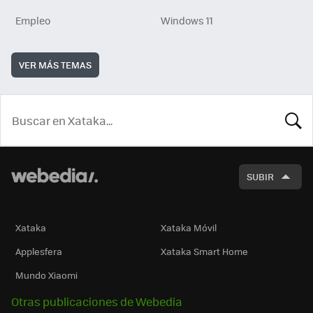
Empleo
Windows 11
VER MÁS TEMAS
BUSCA
SUBIR
Xataka
Xataka Móvil
Applesfera
Xataka Smart Home
Mundo Xiaomi
Otras publicaciones de Webedia