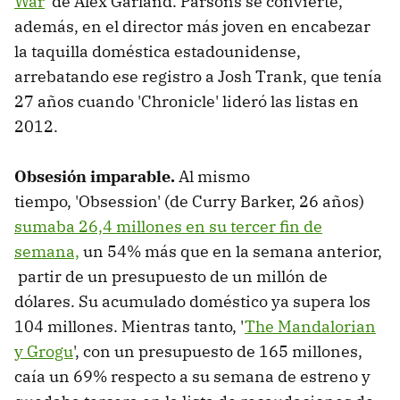
War
' de Alex Garland. Parsons se convierte,
además, en el director más joven en encabezar
la taquilla doméstica estadounidense,
arrebatando ese registro a Josh Trank, que tenía
27 años cuando 'Chronicle' lideró las listas en
2012.
Obsesión imparable.
Al mismo
tiempo, 'Obsession' (de Curry Barker, 26 años)
sumaba 26,4 millones en su tercer fin de
semana,
un 54% más que en la semana anterior,
partir de un presupuesto de un millón de
dólares. Su acumulado doméstico ya supera los
104 millones. Mientras tanto, '
The Mandalorian
y Grogu
', con un presupuesto de 165 millones,
caía un 69% respecto a su semana de estreno y