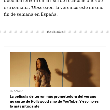
quedaba tercera en la lista de recaudaciones de
esa semana. 'Obsession' la veremos este mismo
fin de semana en España.
EN XATAKA
La película de terror más prometedora del verano
no surge de Hollywood sino de YouTube. Y eso no es
lo más intrigante