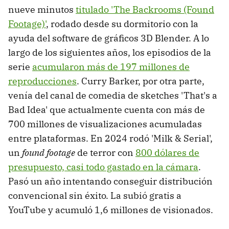
nueve minutos
titulado 'The Backrooms (Found
Footage)'
, rodado desde su dormitorio con la
ayuda del software de gráficos 3D Blender. A lo
largo de los siguientes años, los episodios de la
serie
acumularon más de 197 millones de
reproducciones
. Curry Barker, por otra parte,
venía del canal de comedia de sketches 'That's a
Bad Idea' que actualmente cuenta con más de
700 millones de visualizaciones acumuladas
entre plataformas. En 2024 rodó 'Milk & Serial',
un
found footage
de terror con
800 dólares de
presupuesto, casi todo gastado en la cámara
.
Pasó un año intentando conseguir distribución
convencional sin éxito. La subió gratis a
YouTube y acumuló 1,6 millones de visionados.