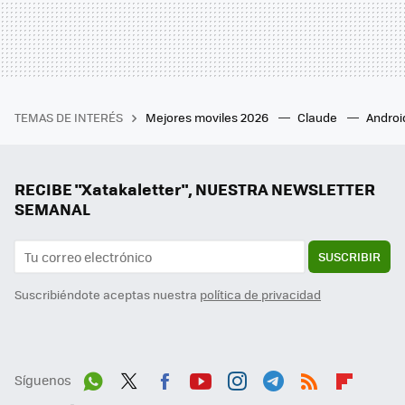
TEMAS DE INTERÉS
Mejores moviles 2026
Claude
Androi
RECIBE "Xatakaletter", NUESTRA NEWSLETTER
SEMANAL
SUSCRIBIR
Suscribiéndote aceptas nuestra
política de privacidad
Síguenos