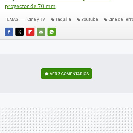
proyector de 70 mm
TEMAS
Cine y TV
Taquilla
Youtube
Cine de Terr
FACEBOOK
TWITTER
FLIPBOARD
E-
WHATSAPP
MAIL
VER
3 COMENTARIOS