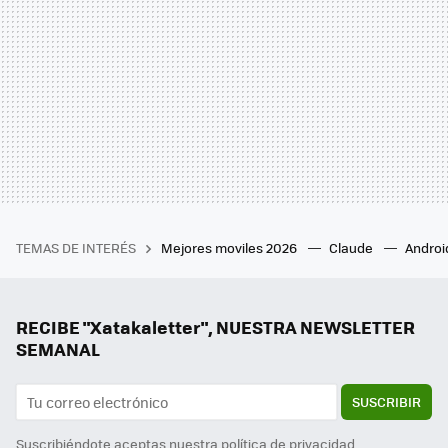
TEMAS DE INTERÉS
Mejores moviles 2026
Claude
Androi
RECIBE "Xatakaletter", NUESTRA NEWSLETTER
SEMANAL
SUSCRIBIR
Suscribiéndote aceptas nuestra
política de privacidad