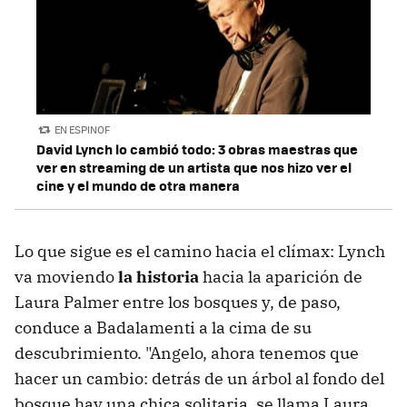
EN ESPINOF
David Lynch lo cambió todo: 3 obras maestras que
ver en streaming de un artista que nos hizo ver el
cine y el mundo de otra manera
Lo que sigue es el camino hacia el clímax: Lynch
va moviendo
la historia
hacia la aparición de
Laura Palmer entre los bosques y, de paso,
conduce a Badalamenti a la cima de su
descubrimiento. "Angelo, ahora tenemos que
hacer un cambio: detrás de un árbol al fondo del
bosque hay una chica solitaria, se llama Laura