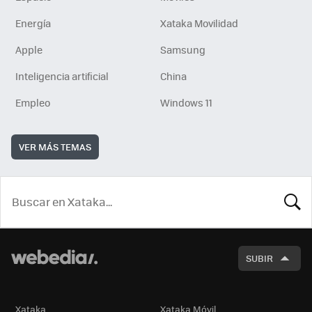
Energía
Xataka Movilidad
Apple
Samsung
Inteligencia artificial
China
Empleo
Windows 11
VER MÁS TEMAS
BUSCA
SUBIR
Xataka
Xataka Móvil