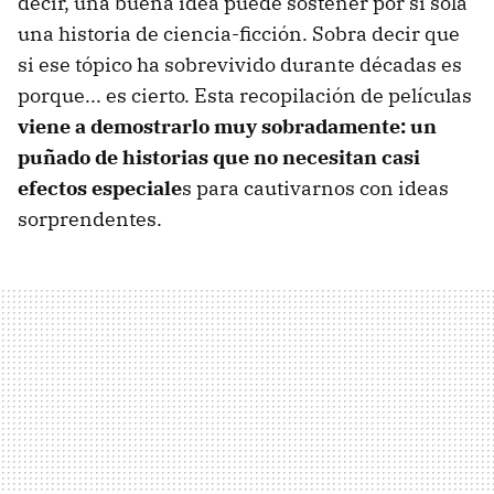
decir, una buena idea puede sostener por sí sola
una historia de ciencia-ficción. Sobra decir que
si ese tópico ha sobrevivido durante décadas es
porque... es cierto. Esta recopilación de películas
viene a demostrarlo muy sobradamente: un
puñado de historias que no necesitan casi
efectos especiale
s para cautivarnos con ideas
sorprendentes.