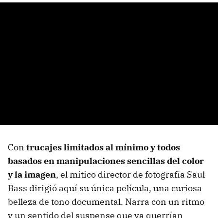
Con
trucajes limitados al mínimo y todos
basados en manipulaciones sencillas del color
y la imagen
, el mítico director de fotografía Saul
Bass dirigió aquí su única película, una curiosa
belleza de tono documental. Narra con un ritmo
y un sentido del suspense que ya querrían