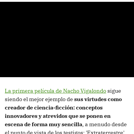
La primera película de Nacho Vigalondo
sigue
siendo el mejor ejemplo de
sus virtudes como
creador de ciencia-ficción: conceptos
innovadores y atrevidos que se ponen en
escena de forma muy sencilla
, a menudo desde
el punto de vista de los testigos: 'Extraterrestre'