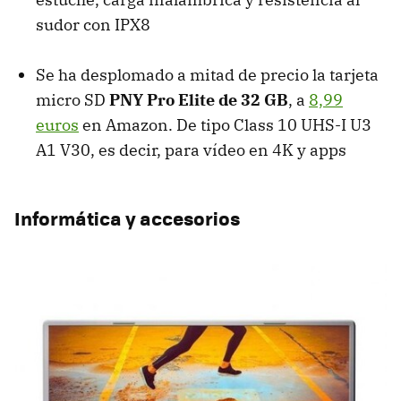
sudor con IPX8
Se ha desplomado a mitad de precio la tarjeta
micro SD
PNY Pro Elite de 32 GB
, a
8,99
euros
en Amazon. De tipo Class 10 UHS-I U3
A1 V30, es decir, para vídeo en 4K y apps
Informática y accesorios