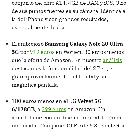
conjunto del chip A14, 4GB de RAM y iOS. Otro
de sus puntos fuertes es su cámara, idéntica a
la del iPhone y con grandes resultados,
especialmente de día
El ambicioso
Samsung Galaxy Note 20 Ultra
5G
por
919 euros
en Worten, 30 euros menos
que la oferta de Amazon. En nuestro
análisis
destacamos la funcionalidad del S Pen, el
gran aprovechamiento del frontal y su
magnífica pantalla
100 euros menos en el
LG Velvet 5G
6/128GB
, a
399 euros
en Amazon. Un
smartphone con un diseño original de gama
media alta. Con panel OLED de 6.8" con lector