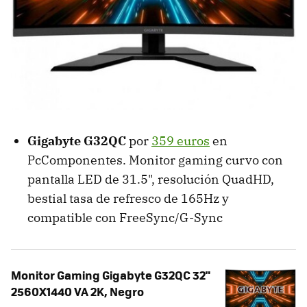
Gigabyte G32QC
por
359 euros
en
PcComponentes. Monitor gaming curvo con
pantalla LED de 31.5", resolución QuadHD,
bestial tasa de refresco de 165Hz y
compatible con FreeSync/G-Sync
Monitor Gaming Gigabyte G32QC 32"
2560X1440 VA 2K, Negro