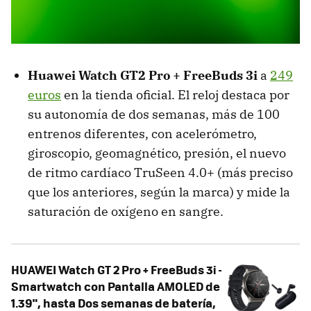
Huawei Watch GT2 Pro + FreeBuds 3i
a
249
euros
en la tienda oficial. El reloj destaca por
su autonomía de dos semanas, más de 100
entrenos diferentes, con acelerómetro,
giroscopio, geomagnético, presión, el nuevo
de ritmo cardíaco TruSeen 4.0+ (más preciso
que los anteriores, según la marca) y mide la
saturación de oxígeno en sangre.
HUAWEI Watch GT 2 Pro + FreeBuds 3i -
Smartwatch con Pantalla AMOLED de
1.39", hasta Dos semanas de batería,