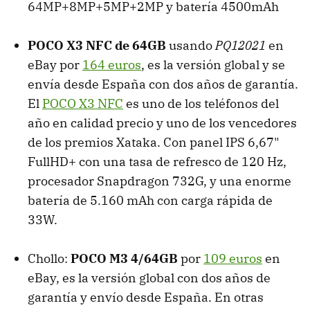
64MP+8MP+5MP+2MP y batería 4500mAh
POCO X3 NFC de 64GB
usando
PQ12021
en
eBay por
164 euros
, es la versión global y se
envía desde España con dos años de garantía.
El
POCO X3 NFC
es uno de los teléfonos del
año en calidad precio y uno de los vencedores
de los premios Xataka. Con panel IPS 6,67"
FullHD+ con una tasa de refresco de 120 Hz,
procesador Snapdragon 732G, y una enorme
batería de 5.160 mAh con carga rápida de
33W.
Chollo:
POCO M3 4/64GB
por
109 euros
en
eBay, es la versión global con dos años de
garantía y envío desde España. En otras