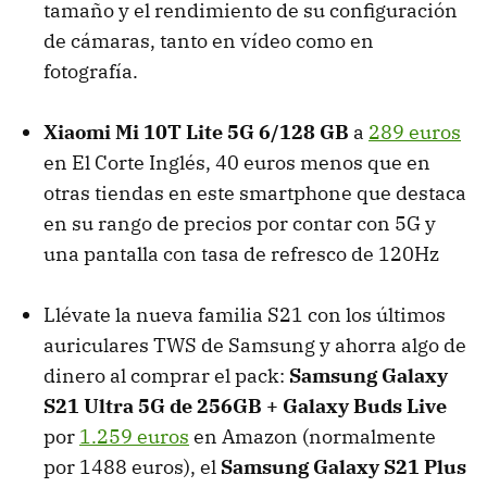
tamaño y el rendimiento de su configuración
de cámaras, tanto en vídeo como en
fotografía.
Xiaomi Mi 10T Lite 5G 6/128 GB
a
289 euros
en El Corte Inglés, 40 euros menos que en
otras tiendas en este smartphone que destaca
en su rango de precios por contar con 5G y
una pantalla con tasa de refresco de 120Hz
Llévate la nueva familia S21 con los últimos
auriculares TWS de Samsung y ahorra algo de
dinero al comprar el pack:
Samsung Galaxy
S21 Ultra 5G de 256GB + Galaxy Buds Live
por
1.259 euros
en Amazon (normalmente
por 1488 euros), el
Samsung Galaxy S21 Plus