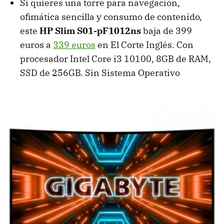
Si quieres una torre para navegación,
ofimática sencilla y consumo de contenido,
este
HP Slim S01-pF1012ns
baja de 399
euros a
339 euros
en El Corte Inglés. Con
procesador Intel Core i3 10100, 8GB de RAM,
SSD de 256GB. Sin Sistema Operativo