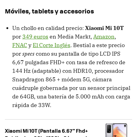
Móviles, tablets y accesorios
Un chollo en calidad precio:
Xiaomi Mi 10T
por
349 euros
en Media Markt,
Amazon
,
FNAC
y
El Corte Inglés
. Bestial a este precio
por
specs
como su pantalla de tipo LCD IPS
6,67 pulgadas FHD+ con tasa de refresco de
144 Hz (adaptable) con HDR10, procesador
Snapdragon 865 + módem 5G, cámara
cuádruple gobernada por un sensor principal
de 64GB, una batería de 5.000 mAh con carga
rápida de 33W.
Xiaomi Mi 10T (Pantalla 6.67" Fhd+