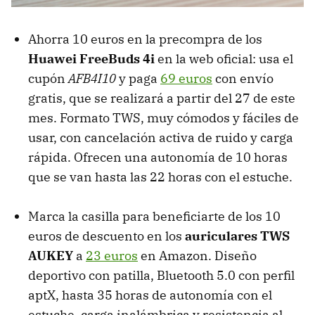
Ahorra 10 euros en la precompra de los
Huawei FreeBuds 4i
en la web oficial: usa el
cupón
AFB4I10
y paga
69 euros
con envío
gratis, que se realizará a partir del 27 de este
mes. Formato TWS, muy cómodos y fáciles de
usar, con cancelación activa de ruido y carga
rápida. Ofrecen una autonomía de 10 horas
que se van hasta las 22 horas con el estuche.
Marca la casilla para beneficiarte de los 10
euros de descuento en los
auriculares TWS
AUKEY
a
23 euros
en Amazon. Diseño
deportivo con patilla, Bluetooth 5.0 con perfil
aptX, hasta 35 horas de autonomía con el
estuche, carga inalámbrica y resistencia al