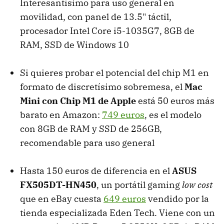
Interesantísimo para uso general en
movilidad, con panel de 13.5" táctil,
procesador Intel Core i5-1035G7, 8GB de
RAM, SSD de Windows 10
Si quieres probar el potencial del chip M1 en
formato de discretísimo sobremesa, el
Mac
Mini con Chip M1 de Apple
está 50 euros más
barato en Amazon:
749 euros
, es el modelo
con 8GB de RAM y SSD de 256GB,
recomendable para uso general
Hasta 150 euros de diferencia en el
ASUS
FX505DT-HN450
, un portátil gaming
low cost
que en eBay cuesta
649 euros
vendido por la
tienda especializada Eden Tech. Viene con un