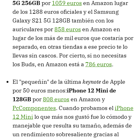
5G 256GB
por
1059 euros
en Amazon lugar
de los 1288 euros oficiales y el Samsung
Galaxy S21 5G 128GB también con los
auriculares por
858 euros
en Amazon en
lugar de los más de mil euros que costaría por
separado, en otras tiendas a ese precio te lo
llevas sin cascos. Por cierto, si no necesitas
los Buds, en Amazon está a
786 euros
.
El "pequeñín" de la última
keynote
de Apple
por 50 euros menos:
iPhone 12 Mini de
128GB
por
808 euros
en Amazon y
PcComponentes
. Cuando probamos el
iPhone
12 Mini
lo que más nos gustó fue lo cómodo y
manejable que resulta su tamaño, además de
un rendimiento sobresaliente gracias al