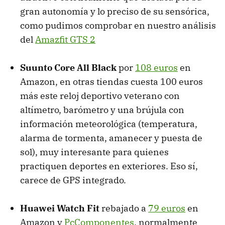
gran autonomía y lo preciso de su sensórica,
como pudimos comprobar en nuestro análisis
del
Amazfit GTS 2
Suunto Core All Black
por
108 euros
en
Amazon, en otras tiendas cuesta 100 euros
más este reloj deportivo veterano con
altímetro, barómetro y una brújula con
información meteorológica (temperatura,
alarma de tormenta, amanecer y puesta de
sol), muy interesante para quienes
practiquen deportes en exteriores. Eso sí,
carece de GPS integrado.
Huawei Watch Fit
rebajado a
79 euros
en
Amazon y
PcComponentes
, normalmente