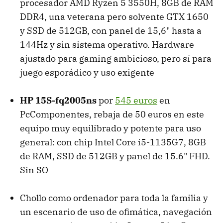
procesador AMD Ryzen 5 3550H, 8GB de RAM
DDR4, una veterana pero solvente GTX 1650
y SSD de 512GB, con panel de 15,6" hasta a
144Hz y sin sistema operativo. Hardware
ajustado para gaming ambicioso, pero sí para
juego esporádico y uso exigente
HP 15S-fq2005ns
por
545 euros
en
PcComponentes, rebaja de 50 euros en este
equipo muy equilibrado y potente para uso
general: con chip Intel Core i5-1135G7, 8GB
de RAM, SSD de 512GB y panel de 15.6" FHD.
Sin SO
Chollo como ordenador para toda la familia y
un escenario de uso de ofimática, navegación