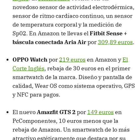
novedoso sensor de actividad electrodérmica,
sensor de ritmo cardíaco continuo, un sensor
de temperatura corporal y la medición de
Sp02. En Amazon te llevas el
Fitbit Sense +
báscula conectada Aria Air
por
309,89 euros
.
OPPO Watch
por
219 euros
en Amazon y
El
Corte Inglés
, rebaja de 30 euros en el primer
smartwatch de la marca. Diseño y pantalla de
calidad, Wear OS como sistema operativo, GPS
y NFC para pagos.
El nuevo
Amazfit GTS 2
por
149 euros
en
PcComponentes, 10 euros menos que la
rebaja de Amazon. Un smartwatch de lo más
atractivo estéticamente que destaca por su