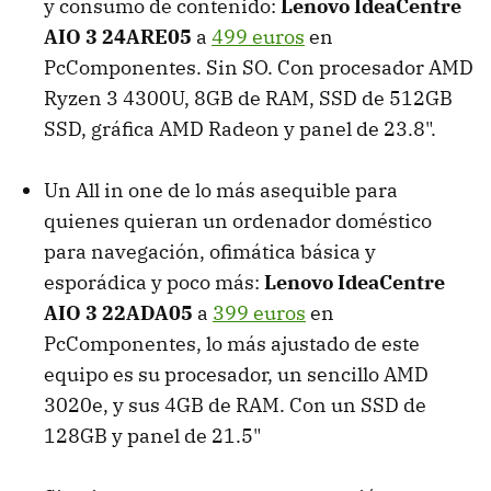
y consumo de contenido:
Lenovo IdeaCentre
AIO 3 24ARE05
a
499 euros
en
PcComponentes. Sin SO. Con procesador AMD
Ryzen 3 4300U, 8GB de RAM, SSD de 512GB
SSD, gráfica AMD Radeon y panel de 23.8".
Un All in one de lo más asequible para
quienes quieran un ordenador doméstico
para navegación, ofimática básica y
esporádica y poco más:
Lenovo IdeaCentre
AIO 3 22ADA05
a
399 euros
en
PcComponentes, lo más ajustado de este
equipo es su procesador, un sencillo AMD
3020e, y sus 4GB de RAM. Con un SSD de
128GB y panel de 21.5"