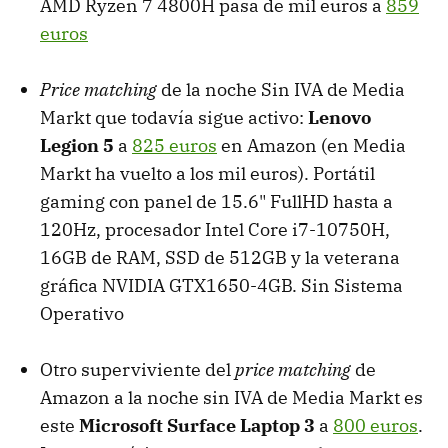
AMD Ryzen 7 4800H pasa de mil euros a
859
euros
Price matching
de la noche Sin IVA de Media
Markt que todavía sigue activo:
Lenovo
Legion 5
a
825 euros
en Amazon (en Media
Markt ha vuelto a los mil euros). Portátil
gaming con panel de 15.6" FullHD hasta a
120Hz, procesador Intel Core i7-10750H,
16GB de RAM, SSD de 512GB y la veterana
gráfica NVIDIA GTX1650-4GB. Sin Sistema
Operativo
Otro superviviente del
price matching
de
Amazon a la noche sin IVA de Media Markt es
este
Microsoft Surface Laptop 3
a
800 euros
.