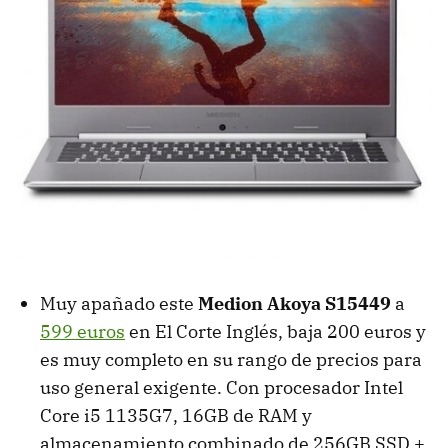
Muy apañado este
Medion Akoya S15449
a
599 euros
en El Corte Inglés, baja 200 euros y
es muy completo en su rango de precios para
uso general exigente. Con procesador Intel
Core i5 1135G7, 16GB de RAM y
almacenamiento combinado de 256GB SSD +