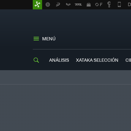
MENÚ
ANÁLISIS
XATAKA SELECCIÓN
CI