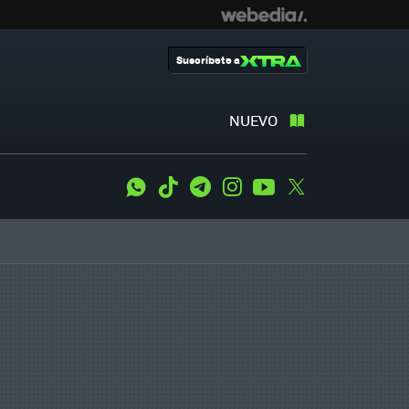
Suscríbete a
NUEVO
WhatsApp
Tiktok
Telegram
Instagram
Youtube
Twitter