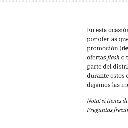
En esta ocasi
por ofertas qu
promoción (
de
ofertas
flash
o 
parte del distr
durante estos 
dejamos las m
Nota: si tienes d
Preguntas frecu