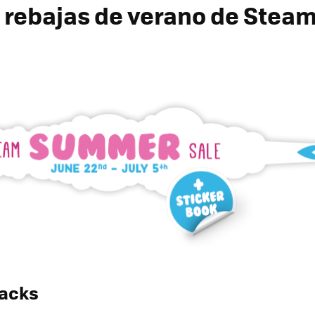
y rebajas de verano de Stea
packs