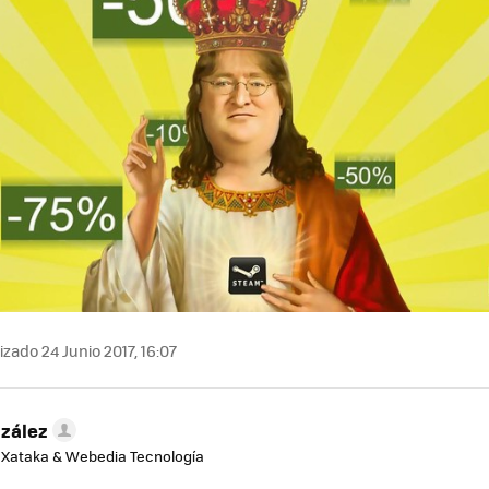
zado 24 Junio 2017, 16:07
zález
e Xataka & Webedia Tecnología