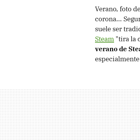
Verano, foto d
corona... Segu
suele ser tradi
Steam
"tira la
verano de St
especialmente 