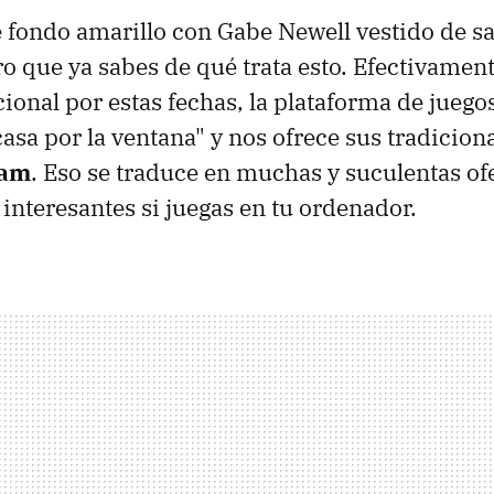
e fondo amarillo con Gabe Newell vestido de s
ro que ya sabes de qué trata esto. Efectivamen
cional por estas fechas, la plataforma de juego
 casa por la ventana" y nos ofrece sus tradicion
eam
. Eso se traduce en muchas y suculentas ofe
interesantes si juegas en tu ordenador.