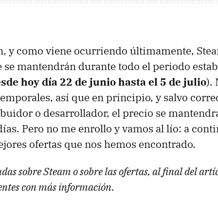
ón, y como viene ocurriendo últimamente, Ste
e se mantendrán durante todo el periodo estab
sde hoy día 22 de junio hasta el 5 de julio
).
temporales, así que en principio, y salvo corr
ibuidor o desarrollador, el precio se mantendr
días. Pero no me enrollo y vamos al lío: a cont
ejores ofertas que nos hemos encontrado.
udas sobre Steam o sobre las ofertas, al final del artí
entes con más información.