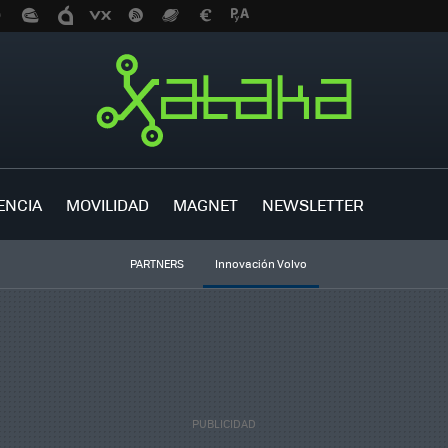
ENCIA
MOVILIDAD
MAGNET
NEWSLETTER
PARTNERS
Innovación Volvo