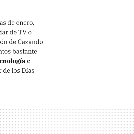
as de enero,
iar de TV o
ión de Cazando
ntos bastante
ecnología e
 de los Días