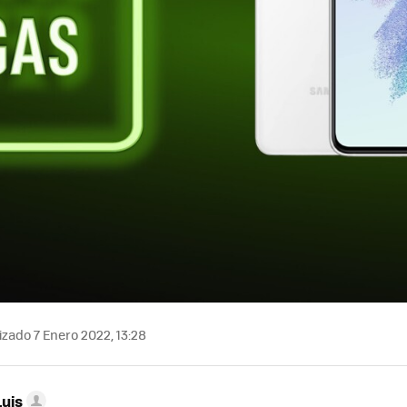
izado 7 Enero 2022, 13:28
Luis