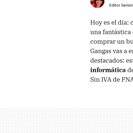
Editor Senior
Hoy es el día:
una fantástica
comprar un bu
Gangas vas a e
destacados: es
informática
de
Sin IVA de FNAC