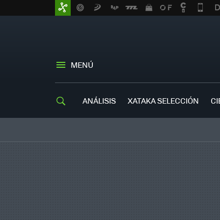
MENÚ
ANÁLISIS
XATAKA SELECCIÓN
CI