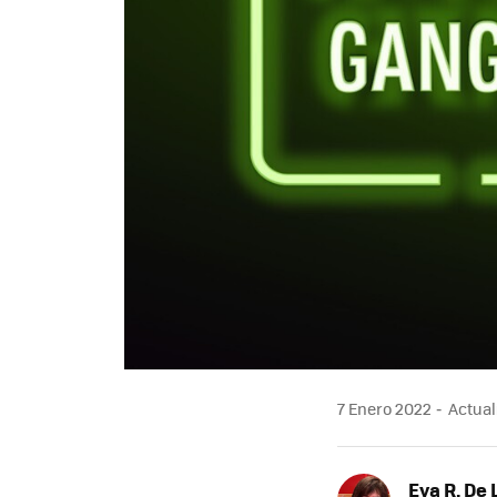
7 Enero 2022
Actual
Eva R. De 