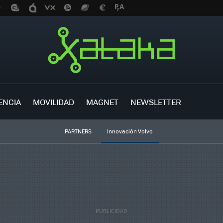
ENCIA
MOVILIDAD
MAGNET
NEWSLETTER
PARTNERS
Innovación Volvo