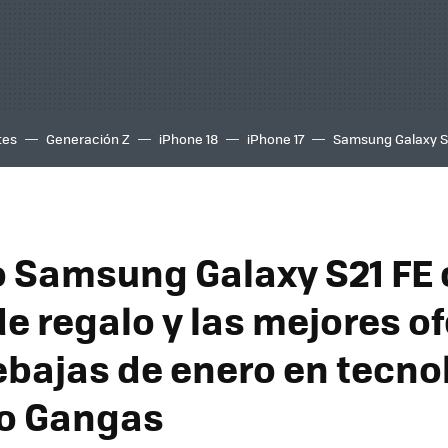
tes
Generación Z
iPhone 18
iPhone 17
Samsung Galaxy 
o Samsung Galaxy S21 FE 
de regalo y las mejores o
rebajas de enero en tecno
o Gangas