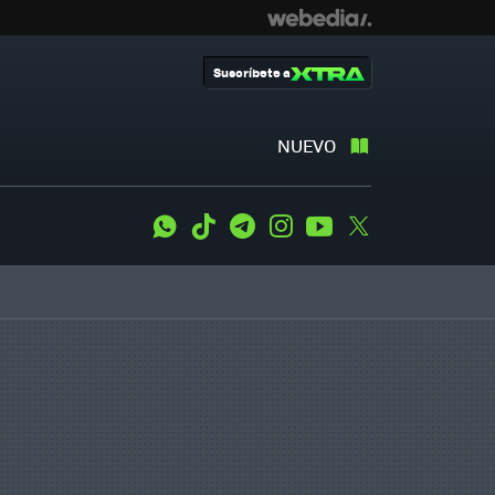
Suscríbete a
NUEVO
WhatsApp
Tiktok
Telegram
Instagram
Youtube
Twitter