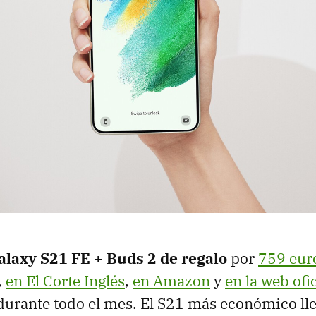
laxy S21 FE + Buds 2 de regalo
por
759 eur
,
en El Corte Inglés
,
en Amazon
y
en la web ofic
urante todo el mes. El S21 más económico ll