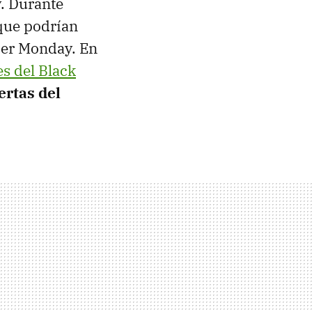
y. Durante
 que podrían
ber Monday. En
s del Black
ertas del