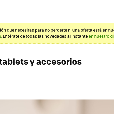
ión que necesitas para no perderte ni una oferta está en nu
8
. Entérate de todas las novedades al instante
en nuestro d
 tablets y accesorios