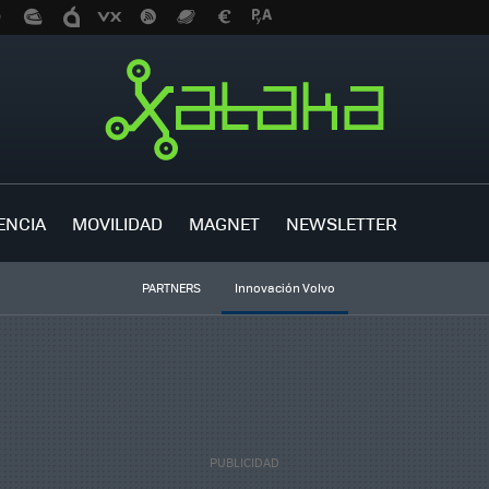
ENCIA
MOVILIDAD
MAGNET
NEWSLETTER
PARTNERS
Innovación Volvo