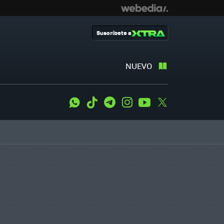
Suscríbete a
NUEVO
WhatsApp
Tiktok
Telegram
Instagram
Youtube
Twitter