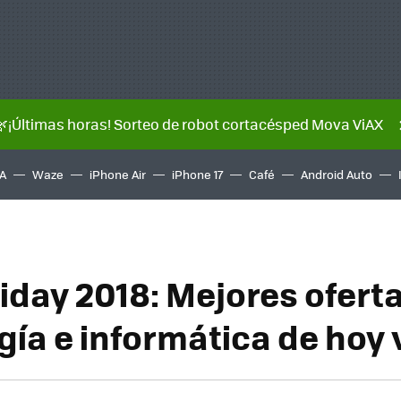
🌿¡Últimas horas! Sorteo de robot cortacésped Mova ViAX
A
Waze
iPhone Air
iPhone 17
Café
Android Auto
riday 2018: Mejores ofert
gía e informática de hoy 