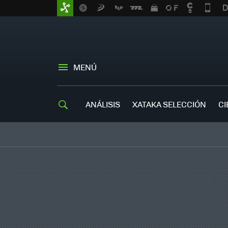
MENÚ
ANÁLISIS
XATAKA SELECCIÓN
CI