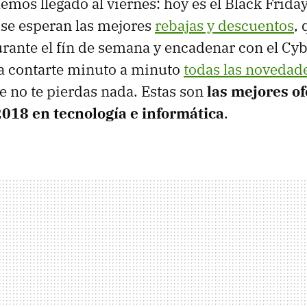
hemos llegado al viernes: hoy es el Black Frida
 se esperan las mejores
rebajas y descuentos
,
rante el fín de semana y encadenar con el Cy
a contarte minuto a minuto
todas las novedade
 no te pierdas nada. Estas son
las mejores of
2018 en tecnología e informática
.