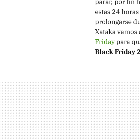
parar, por fin 
estas 24 horas
prolongarse du
Xataka vamos 
Friday
para que
Black Friday 