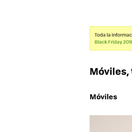
Toda la informac
Black Friday 201
Móviles,
Móviles