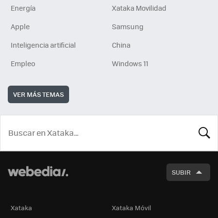
Energía
Xataka Movilidad
Apple
Samsung
Inteligencia artificial
China
Empleo
Windows 11
VER MÁS TEMAS
BUSCA
SUBIR
Xataka
Xataka Móvil