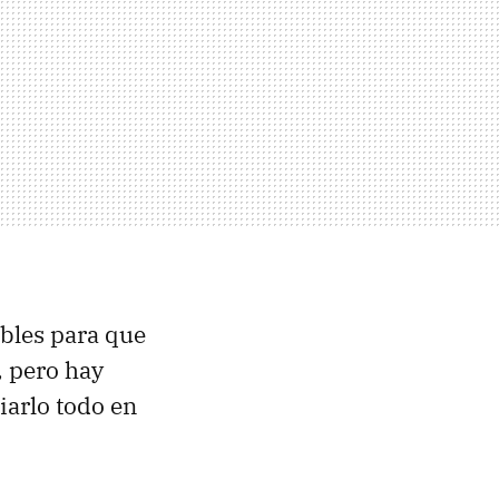
ables para que
, pero hay
iarlo todo en