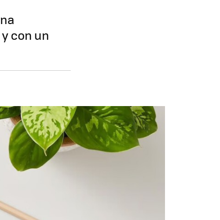
una
 y con un