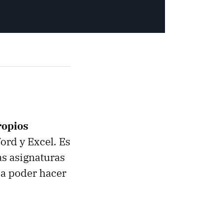
ropios
ord y Excel. Es
as asignaturas
 a poder hacer