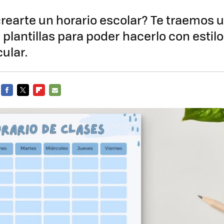
rearte un horario escolar? Te traemos 
 plantillas para poder hacerlo con estilo
ular.
FACEBOOK
TWITTER
FLIPBOARD
E-
MAIL