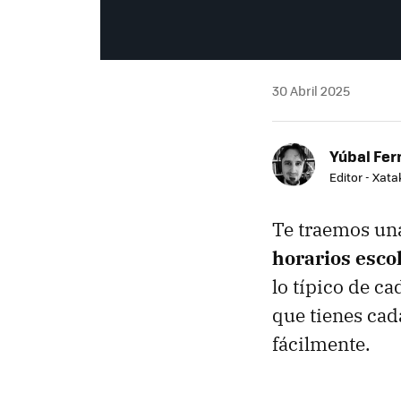
30 Abril 2025
Yúbal Fe
Editor - Xat
Te traemos un
horarios esco
lo típico de c
que tienes cad
fácilmente.