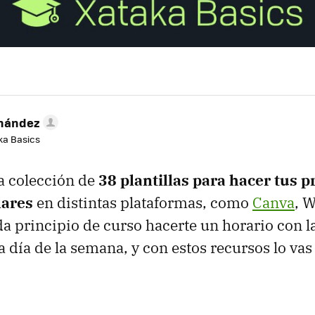
rnández
aka Basics
a colección de
38 plantillas para hacer tus p
lares
en distintas plataformas, como
Canva
, W
ada principio de curso hacerte un horario con l
a día de la semana, y con estos recursos lo vas