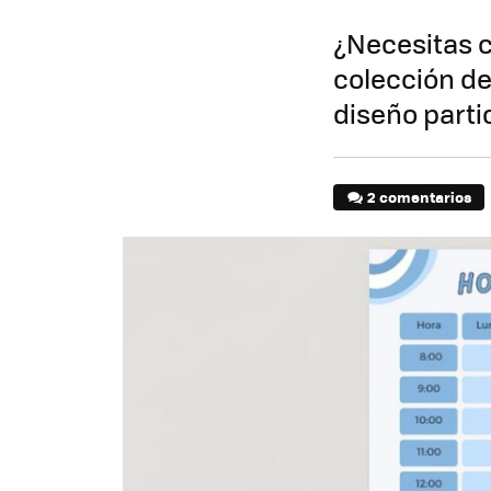
¿Necesitas c
colección de
diseño partic
2 comentarios