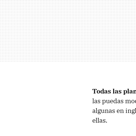
Todas las plan
las puedas mod
algunas en ing
ellas.