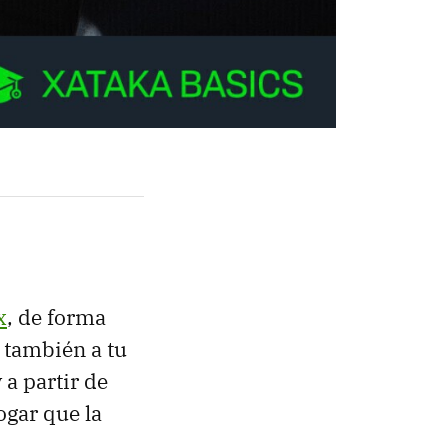
x
, de forma
 también a tu
y a partir de
ogar que la