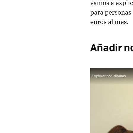
vamos a explic
para personas 
euros al mes.
Añadir no