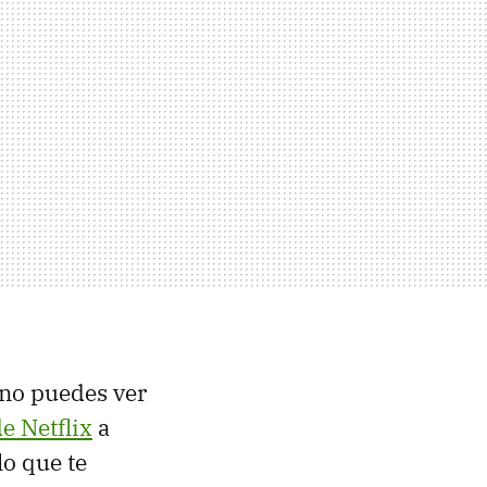
 no puedes ver
de Netflix
a
lo que te