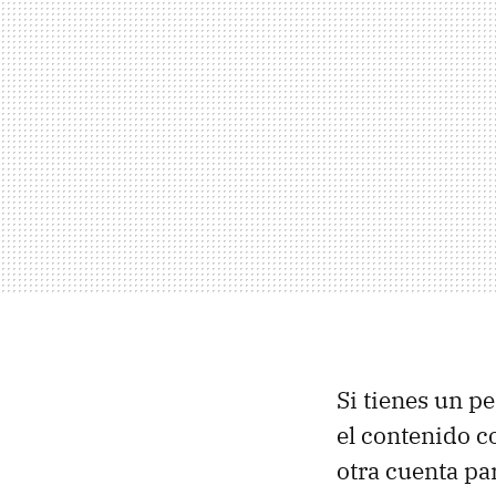
Si tienes un p
el contenido c
otra cuenta par