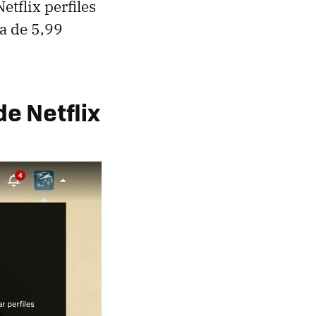
etflix perfiles
ra de 5,99
e Netflix