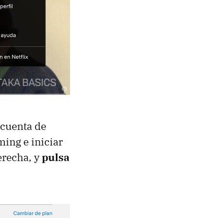
 cuenta de
ming e iniciar
derecha, y
pulsa