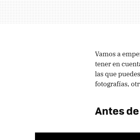
Vamos a empeza
tener en cuent
las que puedes 
fotografías, ot
Antes de