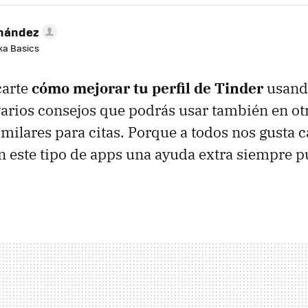
rnández
aka Basics
carte
cómo mejorar tu perfil de Tinder
usan
varios consejos que podrás usar también en ot
imilares para citas. Porque a todos nos gusta 
n este tipo de apps una ayuda extra siempre p