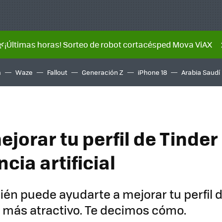
🌿¡Últimas horas! Sorteo de robot cortacésped Mova ViAX
a
Waze
Fallout
Generación Z
iPhone 18
Arabia Saudí
jorar tu perfil de Tinde
ncia artificial
bién puede ayudarte a mejorar tu perfil 
 más atractivo. Te decimos cómo.