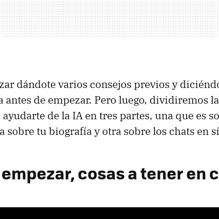
r dándote varios consejos previos y diciéndo
a antes de empezar. Pero luego, dividiremos l
ayudarte de la IA en tres partes, una que es s
ra sobre tu biografía y otra sobre los chats en sí
 empezar, cosas a tener en 