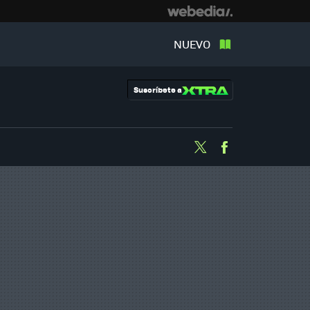
NUEVO
Suscríbete a
Twitter
Facebook