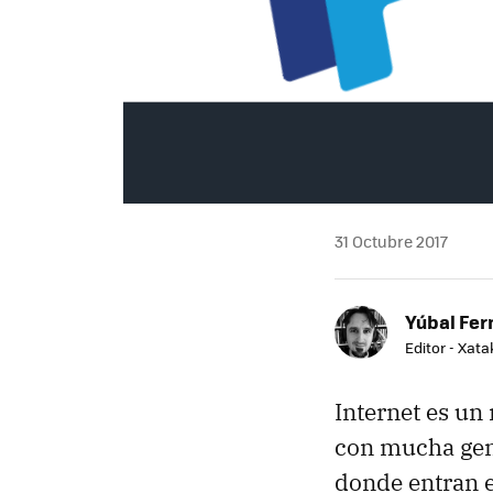
31 Octubre 2017
Yúbal Fe
Editor - Xat
Internet es un
con mucha gent
donde entran 