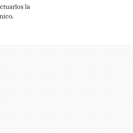
ctuarlos la
nico.