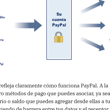
efleja claramente cómo funciona PayPal. A la
tro métodos de pago que puedes asociar, ya sea 
o o saldo que puedes agregar desde ellas a t
iendo de barrera entre tus datos y el receptor 