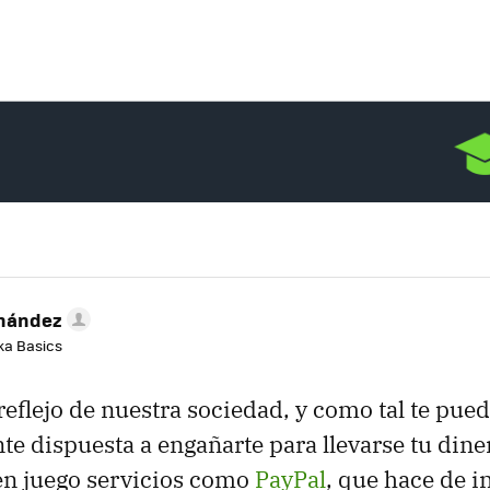
rnández
aka Basics
 reflejo de nuestra sociedad, y como tal te pue
e dispuesta a engañarte para llevarse tu diner
en juego servicios como
PayPal
, que hace de i