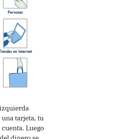
 izquierda
una tarjeta, tu
u cuenta. Luego
del dinero se