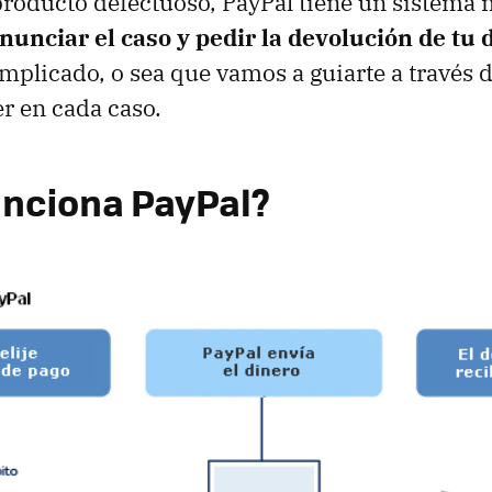
roducto defectuoso, PayPal tiene un sistema 
nunciar el caso y pedir la devolución de tu 
mplicado, o sea que vamos a guiarte a través d
r en cada caso.
nciona PayPal?