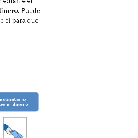
mediante el
dinero
. Puede
e él para que