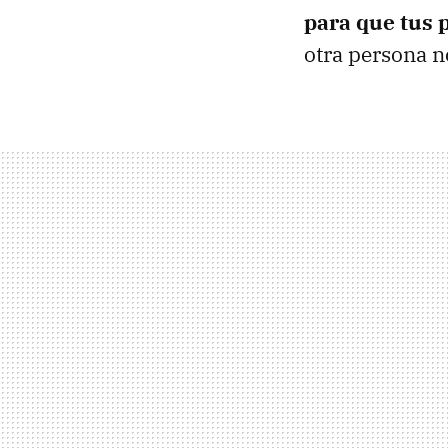
para que tus 
otra persona n