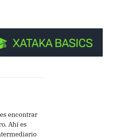
des encontrar
o. Ahí es
ntermediario