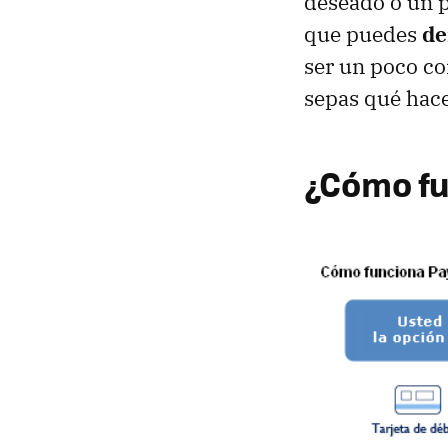
deseado o un p
que puedes
de
ser un poco co
sepas qué hace
¿Cómo fu