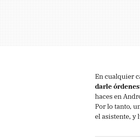
En cualquier c
darle órdenes
haces en Androi
Por lo tanto, 
el asistente, y