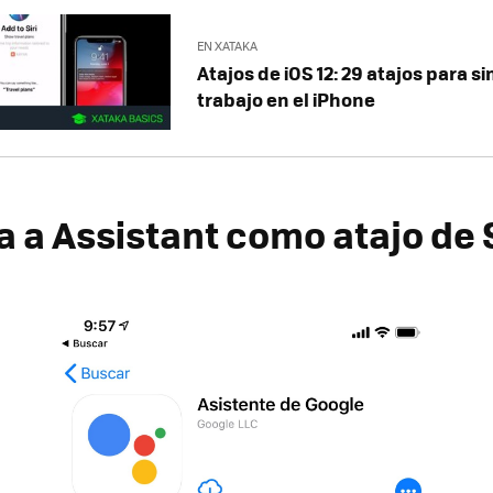
EN XATAKA
Atajos de iOS 12: 29 atajos para si
trabajo en el iPhone
 a Assistant como atajo de S