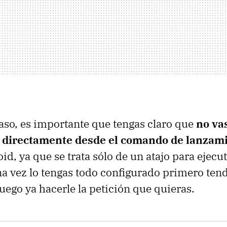
aso, es importante que tengas claro que
no va
 directamente desde el comando de lanzam
d, ya que se trata sólo de un atajo para ejecuta
una vez lo tengas todo configurado primero ten
 luego ya hacerle la petición que quieras.