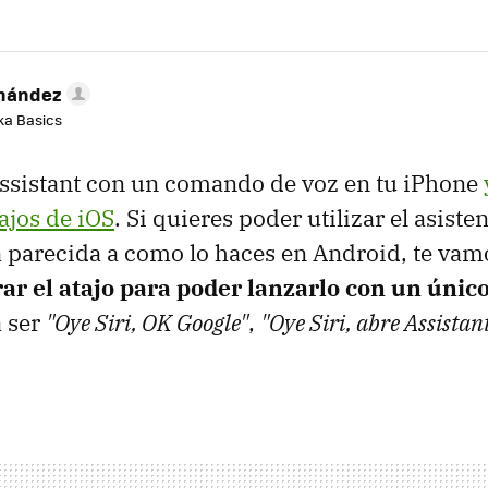
rnández
aka Basics
Assistant con un comando de voz en tu iPhone
tajos de iOS
. Si quieres poder utilizar el asiste
parecida a como lo haces en Android, te vamo
ar el atajo para poder lanzarlo con un úni
á ser
"Oye Siri, OK Google"
,
"Oye Siri, abre Assistan