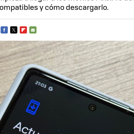
compatibles y cómo descargarlo.
FACEBOOK
TWITTER
FLIPBOARD
E-
MAIL