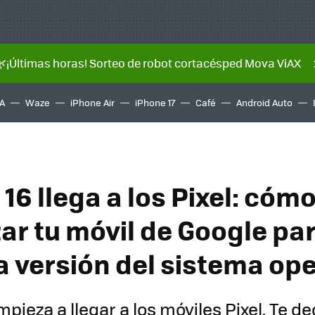
🌿¡Últimas horas! Sorteo de robot cortacésped Mova ViAX
A
Waze
iPhone Air
iPhone 17
Café
Android Auto
16 llega a los Pixel: cóm
zar tu móvil de Google pa
a versión del sistema op
mpieza a llegar a los móviles Pixel. Te d