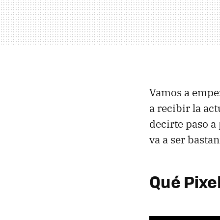
Vamos a empeza
a recibir la a
decirte paso a 
va a ser bastan
Qué Pixe