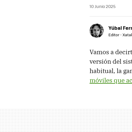
10 Junio 2025
Yúbal Fe
Editor - Xat
Vamos a decir
versión del si
habitual, la g
móviles que ac