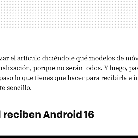
r el artículo diciéndote qué modelos de móvi
ctualización, porque no serán todos. Y luego, p
paso lo que tienes que hacer para recibirla e i
te sencillo.
l reciben Android 16