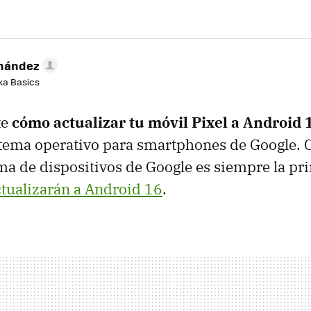
rnández
aka Basics
te
cómo actualizar tu móvil Pixel a Android 
stema operativo para smartphones de Google.
ama de dispositivos de Google es siempre la pr
tualizarán a Android 16
.