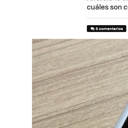
cuáles son 
5 comentarios