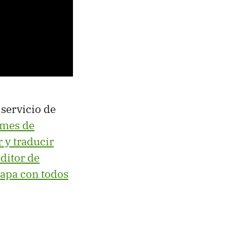
 servicio de
umes de
 y traducir
ditor de
apa con todos