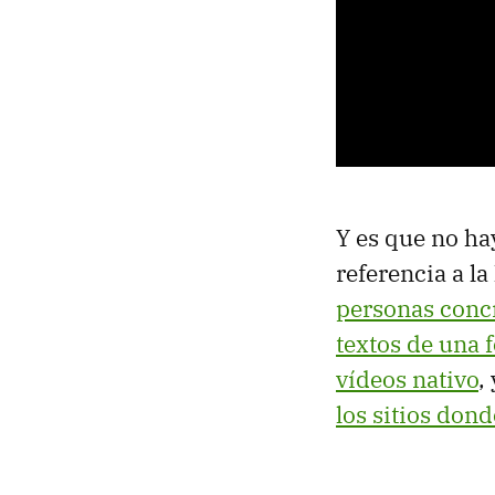
Y es que no ha
referencia a l
personas conc
textos de una f
vídeos nativo
,
los sitios don