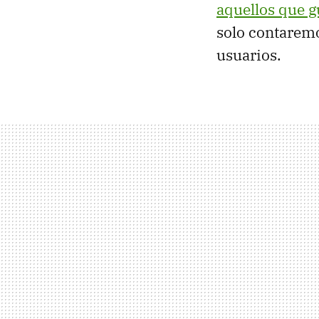
aquellos que g
solo contaremo
usuarios.