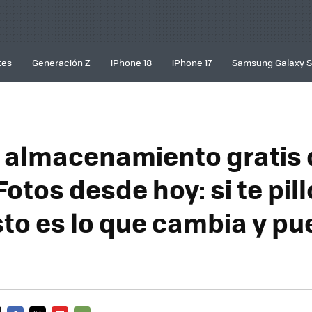
tes
Generación Z
iPhone 18
iPhone 17
Samsung Galaxy 
l almacenamiento gratis 
otos desde hoy: si te pill
esto es lo que cambia y p