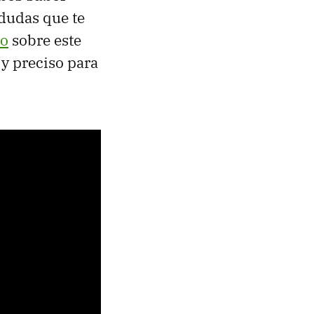
 dudas que te
do
sobre este
y preciso para