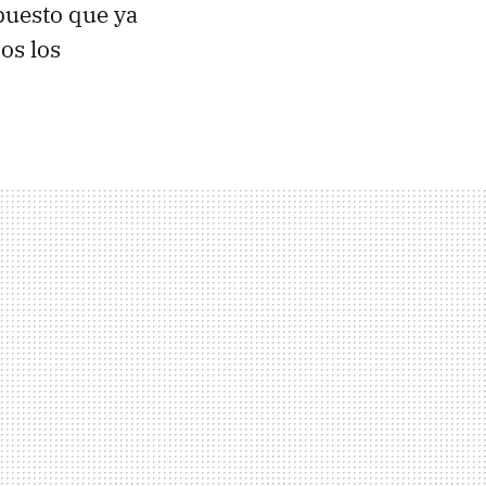
 puesto que ya
os los