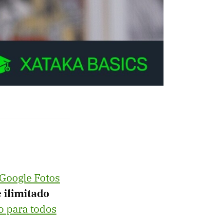
Google Fotos
e ilimitado
o para todos