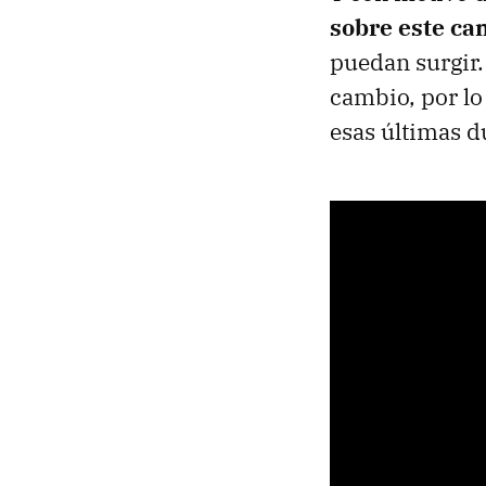
sobre este cam
puedan surgir.
cambio, por lo
esas últimas d