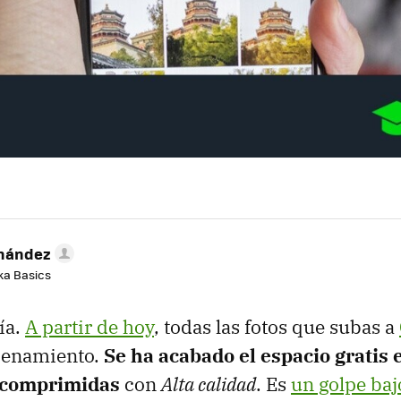
rnández
aka Basics
ía.
A partir de hoy
, todas las fotos que subas a
cenamiento.
Se ha acabado el espacio gratis 
s comprimidas
con
Alta calidad
. Es
un golpe baj