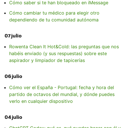
Cómo saber si te han bloqueado en iMessage
Cómo cambiar tu médico para elegir otro
dependiendo de tu comunidad autónoma
07 julio
Rowenta Clean It Hot&Cold: las preguntas que nos
habéis enviado (y sus respuestas) sobre este
aspirador y limpiador de tapicerías
06 julio
Cómo ver el España - Portugal: fecha y hora del
partido de octavos del mundial, y dónde puedes
verlo en cualquier dispositivo
04 julio
ChatGPT Codex: qué es, qué puedes hacer con él y