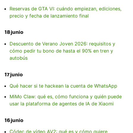
Reservas de GTA VI: cuándo empiezan, ediciones,
precio y fecha de lanzamiento final
18 junio
Descuento de Verano Joven 2026: requisitos y
cómo pedir tu bono de hasta el 90% en tren y
autobús
17 junio
Qué hacer si te hackean la cuenta de WhatsApp
MiMo Claw: qué es, cómo funciona y quién puede
usar la plataforma de agentes de IA de Xiaomi
16 junio
Códec de vídeo AV2: qué es y cómo quiere