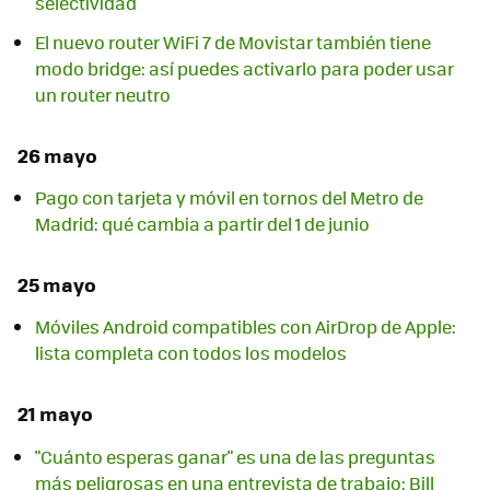
selectividad
El nuevo router WiFi 7 de Movistar también tiene
modo bridge: así puedes activarlo para poder usar
un router neutro
26 mayo
Pago con tarjeta y móvil en tornos del Metro de
Madrid: qué cambia a partir del 1 de junio
25 mayo
Móviles Android compatibles con AirDrop de Apple:
lista completa con todos los modelos
21 mayo
"Cuánto esperas ganar" es una de las preguntas
más peligrosas en una entrevista de trabajo: Bill