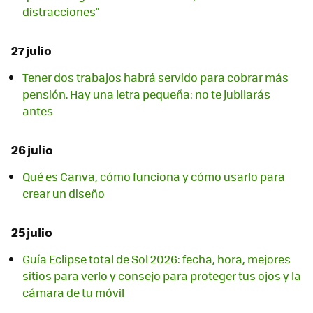
distracciones"
27 julio
Tener dos trabajos habrá servido para cobrar más
pensión. Hay una letra pequeña: no te jubilarás
antes
26 julio
Qué es Canva, cómo funciona y cómo usarlo para
crear un diseño
25 julio
Guía Eclipse total de Sol 2026: fecha, hora, mejores
sitios para verlo y consejo para proteger tus ojos y la
cámara de tu móvil