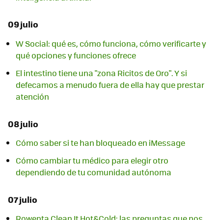
09 julio
W Social: qué es, cómo funciona, cómo verificarte y
qué opciones y funciones ofrece
El intestino tiene una "zona Ricitos de Oro". Y si
defecamos a menudo fuera de ella hay que prestar
atención
08 julio
Cómo saber si te han bloqueado en iMessage
Cómo cambiar tu médico para elegir otro
dependiendo de tu comunidad autónoma
07 julio
Rowenta Clean It Hot&Cold: las preguntas que nos