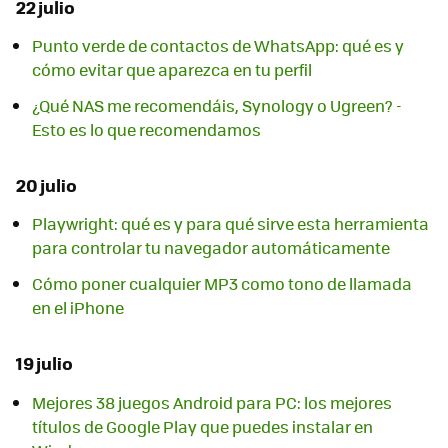
22 julio
Punto verde de contactos de WhatsApp: qué es y
cómo evitar que aparezca en tu perfil
¿Qué NAS me recomendáis, Synology o Ugreen? -
Esto es lo que recomendamos
20 julio
Playwright: qué es y para qué sirve esta herramienta
para controlar tu navegador automáticamente
Cómo poner cualquier MP3 como tono de llamada
en el iPhone
19 julio
Mejores 38 juegos Android para PC: los mejores
títulos de Google Play que puedes instalar en