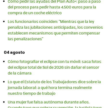
Cómo pedir las ayudas del Plan Auto+: paso a paso
del proceso para pedir hasta 4.500 euros para la
compra de un coche eléctrico
Los funcionarios coinciden: "Mientras que la ley
penaliza las jubilaciones anticipadas, los convenios
establecen mecanismos que permiten compensar
las penalizaciones"
04 agosto
Cómo fotografiar el eclipse con tu móvil: saca fotos
del eclipse total de Sol de 2026 sin dañar el sensor
de la cámara
Lo que el Estatuto de los Trabajadores dice sobre la
jornada laboral: a qué hora termina realmente
nuestro tiempo de trabajo
Una mujer fue falsa autónoma durante años.
Cuando tuvo que cobrar su pensión, la justicia tuvo