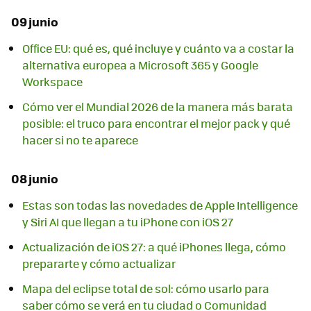
09 junio
Office EU: qué es, qué incluye y cuánto va a costar la
alternativa europea a Microsoft 365 y Google
Workspace
Cómo ver el Mundial 2026 de la manera más barata
posible: el truco para encontrar el mejor pack y qué
hacer si no te aparece
08 junio
Estas son todas las novedades de Apple Intelligence
y Siri AI que llegan a tu iPhone con iOS 27
Actualización de iOS 27: a qué iPhones llega, cómo
prepararte y cómo actualizar
Mapa del eclipse total de sol: cómo usarlo para
saber cómo se verá en tu ciudad o Comunidad