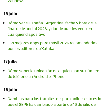
Windows
18 julio
Cómo ver el España - Argentina: fecha y hora de la
final del Mundial 2026, y dónde puedes verlo en
cualquier dispositivo
Las mejores apps para móvil 2026 recomendadas
por los editores de Xataka
17 julio
Cómo saber la ubicación de alguien con su número
de teléfono en Android o iPhone
16 julio
Cambios para los trámites del paro online: esto es lo
que el SEPE ha cambiado a partir del 16 de julio del