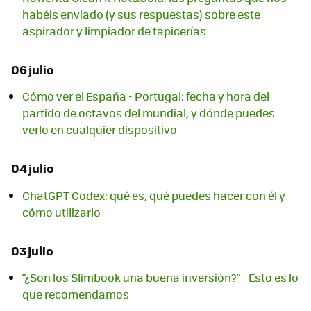
habéis enviado (y sus respuestas) sobre este
aspirador y limpiador de tapicerías
06 julio
Cómo ver el España - Portugal: fecha y hora del
partido de octavos del mundial, y dónde puedes
verlo en cualquier dispositivo
04 julio
ChatGPT Codex: qué es, qué puedes hacer con él y
cómo utilizarlo
03 julio
"¿Son los Slimbook una buena inversión?" - Esto es lo
que recomendamos