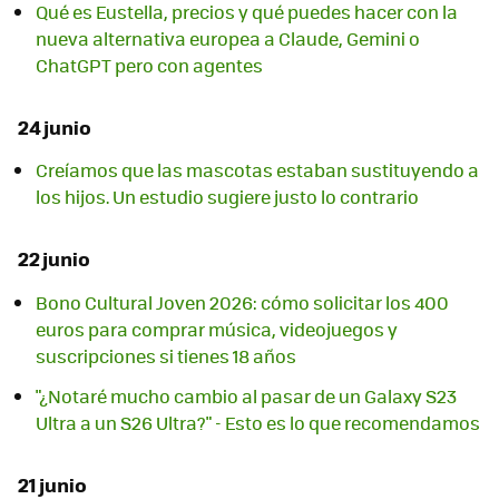
Qué es Eustella, precios y qué puedes hacer con la
nueva alternativa europea a Claude, Gemini o
ChatGPT pero con agentes
24 junio
Creíamos que las mascotas estaban sustituyendo a
los hijos. Un estudio sugiere justo lo contrario
22 junio
Bono Cultural Joven 2026: cómo solicitar los 400
euros para comprar música, videojuegos y
suscripciones si tienes 18 años
"¿Notaré mucho cambio al pasar de un Galaxy S23
Ultra a un S26 Ultra?" - Esto es lo que recomendamos
21 junio