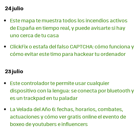
24 julio
Este mapa te muestra todos los incendios activos
de España en tiempo real, y puede avisarte si hay
uno cerca de tu casa
ClickFix o estafa del falso CAPTCHA: cómo funciona y
cómo evitar este timo para hackear tu ordenador
23 julio
Este controlador te permite usar cualquier
dispositivo con la lengua: se conecta por bluetooth y
es un trackpad en tu paladar
La Velada del Año 6: fechas, horarios, combates,
actuaciones y cómo ver gratis online el evento de
boxeo de youtubers e influencers