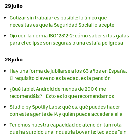
29 julio
Cotizar sin trabajar es posible: lo único que
necesitas es que la Seguridad Social lo acepte
Ojo con la norma ISO 12312-2: cómo saber si tus gafas
para el eclipse son seguras o una estafa peligrosa
28 julio
Hay una forma de jubilarse a los 63 años en España.
El requisito clave no es la edad, es la pensión
¿Qué tablet Android de menos de 200 € me
recomendáis? - Esto es lo que recomendamos
Studio by Spotify Labs: qué es, qué puedes hacer
con este agente de IA y quién puede acceder a ella
Tenemos nuestra capacidad de atención tan rota
que ha surgido una industria boyante: teclados "sin