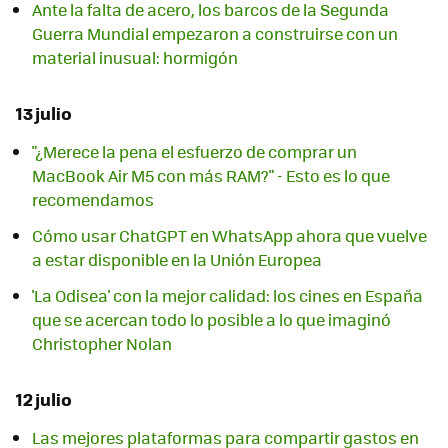
Ante la falta de acero, los barcos de la Segunda
Guerra Mundial empezaron a construirse con un
material inusual: hormigón
13 julio
"¿Merece la pena el esfuerzo de comprar un
MacBook Air M5 con más RAM?" - Esto es lo que
recomendamos
Cómo usar ChatGPT en WhatsApp ahora que vuelve
a estar disponible en la Unión Europea
'La Odisea' con la mejor calidad: los cines en España
que se acercan todo lo posible a lo que imaginó
Christopher Nolan
12 julio
Las mejores plataformas para compartir gastos en