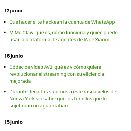
17 junio
Qué hacer si te hackean la cuenta de WhatsApp
MiMo Claw: qué es, cómo funciona y quién puede
usar la plataforma de agentes de IA de Xiaomi
16 junio
Códec de vídeo AV2: qué es y cómo quiere
revolucionar el streaming con su eficiencia
mejorada
Durante décadas subimos a este rascacielos de
Nueva York sin saber que los tornillos que lo
sujetaban no aguantaban
15 junio