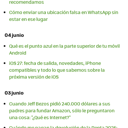
recomendamos
Cómo enviar una ubicación falsa en WhatsApp sin
estar en ese lugar
04 junio
Qué es el punto azul en la parte superior de tu móvil
Android
iOS 27: fecha de salida, novedades, iPhone
compatibles y todo lo que sabemos sobre la
próxima versión de iOS
03 junio
Cuando Jeff Bezos pidió 240.000 dólares a sus
padres para fundar Amazon, sólo le preguntaron
una cosa: "¿Qué es Internet?"
Cuándo me pagan la devolución de la Renta 2025: