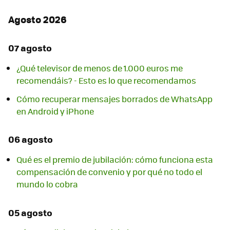
Agosto 2026
07 agosto
¿Qué televisor de menos de 1.000 euros me
recomendáis? - Esto es lo que recomendamos
Cómo recuperar mensajes borrados de WhatsApp
en Android y iPhone
06 agosto
Qué es el premio de jubilación: cómo funciona esta
compensación de convenio y por qué no todo el
mundo lo cobra
05 agosto