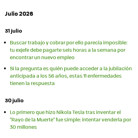
Julio 2026
31 julio
Buscar trabajo y cobrar por ello parecía imposible:
tu exjefe debe pagarte seis horas a la semana por
encontrar un nuevo empleo
Si la pregunta es quién puede acceder a la jubilación
anticipada a los 56 años, estas 11 enfermedades
tienen la respuesta
30 julio
Lo primero que hizo Nikola Tesla tras inventar el
"Rayo de la Muerte" fue simple: intentar venderla por
30 millones