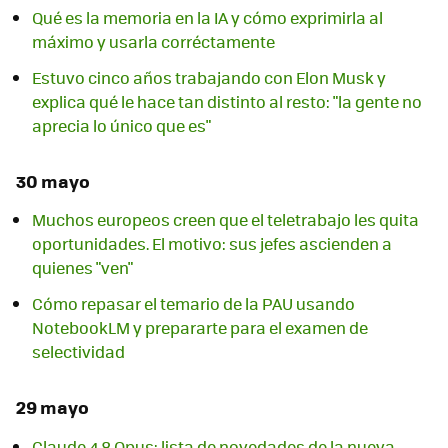
Qué es la memoria en la IA y cómo exprimirla al
máximo y usarla corréctamente
Estuvo cinco años trabajando con Elon Musk y
explica qué le hace tan distinto al resto: "la gente no
aprecia lo único que es"
30 mayo
Muchos europeos creen que el teletrabajo les quita
oportunidades. El motivo: sus jefes ascienden a
quienes "ven"
Cómo repasar el temario de la PAU usando
NotebookLM y prepararte para el examen de
selectividad
29 mayo
Claude 4.8 Opus: lista de novedades de la nueva