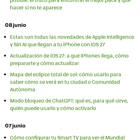
hacer si no te aparece
08 junio
Estas son todas las novedades de Apple Intelligence
y Siri AI que llegan a tu iPhone con iOS 27
Actualización de iOS 27: a qué iPhones llega, cómo
prepararte y cómo actualizar
Mapa del eclipse total de sol: cómo usarlo para
saber cómo se verá en tu ciudad o Comunidad
Autónoma
Modo bloqueo de ChatGPT: qué es, para qué sirve,
quién puede usarlo y cómo activarlo
07 junio
Cómo configurar tu Smart TV para ver el Mundial