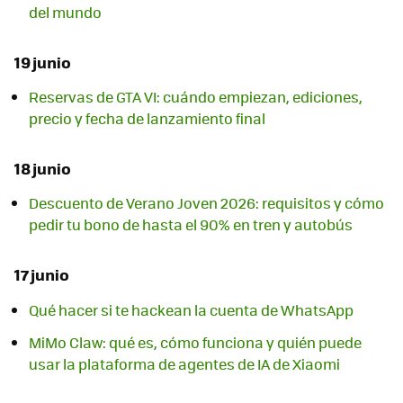
del mundo
19 junio
Reservas de GTA VI: cuándo empiezan, ediciones,
precio y fecha de lanzamiento final
18 junio
Descuento de Verano Joven 2026: requisitos y cómo
pedir tu bono de hasta el 90% en tren y autobús
17 junio
Qué hacer si te hackean la cuenta de WhatsApp
MiMo Claw: qué es, cómo funciona y quién puede
usar la plataforma de agentes de IA de Xiaomi