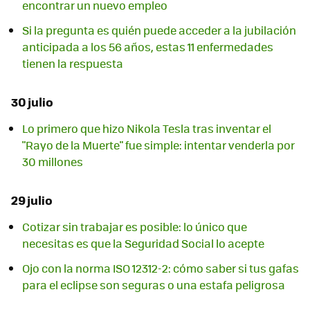
encontrar un nuevo empleo
Si la pregunta es quién puede acceder a la jubilación
anticipada a los 56 años, estas 11 enfermedades
tienen la respuesta
30 julio
Lo primero que hizo Nikola Tesla tras inventar el
"Rayo de la Muerte" fue simple: intentar venderla por
30 millones
29 julio
Cotizar sin trabajar es posible: lo único que
necesitas es que la Seguridad Social lo acepte
Ojo con la norma ISO 12312-2: cómo saber si tus gafas
para el eclipse son seguras o una estafa peligrosa