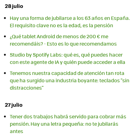
28 julio
Hay una forma de jubilarse a los 63 años en España.
El requisito clave no es la edad, es la pensión
¿Qué tablet Android de menos de 200 € me
recomendáis? - Esto es lo que recomendamos
Studio by Spotify Labs: qué es, qué puedes hacer
con este agente de IA y quién puede acceder a ella
Tenemos nuestra capacidad de atención tan rota
que ha surgido una industria boyante: teclados "sin
distracciones"
27 julio
Tener dos trabajos habrá servido para cobrar más
pensión. Hay una letra pequeña: no te jubilarás
antes