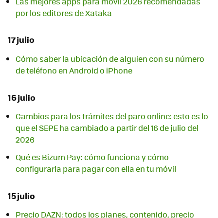
Las mejores apps para móvil 2026 recomendadas
por los editores de Xataka
17 julio
Cómo saber la ubicación de alguien con su número
de teléfono en Android o iPhone
16 julio
Cambios para los trámites del paro online: esto es lo
que el SEPE ha cambiado a partir del 16 de julio del
2026
Qué es Bizum Pay: cómo funciona y cómo
configurarla para pagar con ella en tu móvil
15 julio
Precio DAZN: todos los planes, contenido, precio