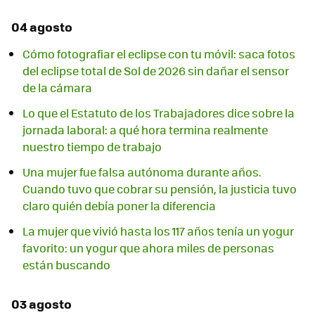
04 agosto
Cómo fotografiar el eclipse con tu móvil: saca fotos
del eclipse total de Sol de 2026 sin dañar el sensor
de la cámara
Lo que el Estatuto de los Trabajadores dice sobre la
jornada laboral: a qué hora termina realmente
nuestro tiempo de trabajo
Una mujer fue falsa autónoma durante años.
Cuando tuvo que cobrar su pensión, la justicia tuvo
claro quién debía poner la diferencia
La mujer que vivió hasta los 117 años tenía un yogur
favorito: un yogur que ahora miles de personas
están buscando
03 agosto