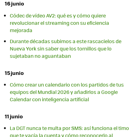
16 junio
Códec de vídeo AV2: qué es y cómo quiere
revolucionar el streaming con su eficiencia
mejorada
Durante décadas subimos a este rascacielos de
Nueva York sin saber que los tornillos que lo
sujetaban no aguantaban
15 junio
Cómo crear un calendario con los partidos de tus
equipos del Mundial 2026 y añadirlos a Google
Calendar con inteligencia artificial
11 junio
La DGT nunca te multa por SMS: así funciona el timo
que te vacía la cuenta y cómo reconocerlo al