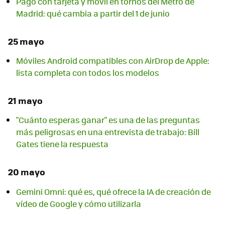
Pago con tarjeta y móvil en tornos del Metro de
Madrid: qué cambia a partir del 1 de junio
25 mayo
Móviles Android compatibles con AirDrop de Apple:
lista completa con todos los modelos
21 mayo
"Cuánto esperas ganar" es una de las preguntas
más peligrosas en una entrevista de trabajo: Bill
Gates tiene la respuesta
20 mayo
Gemini Omni: qué es, qué ofrece la IA de creación de
vídeo de Google y cómo utilizarla