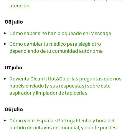
atención
08 julio
Cómo saber si te han bloqueado en iMessage
Cómo cambiar tu médico para elegir otro
dependiendo de tu comunidad autónoma
07 julio
Rowenta Clean It Hot&Cold: las preguntas que nos
habéis enviado (y sus respuestas) sobre este
aspirador y limpiador de tapicerías
06 julio
Cómo ver el España - Portugal: fecha y hora del
partido de octavos del mundial, y dónde puedes