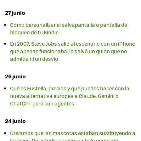
27 junio
Cómo personalizar el salvapantalla o pantalla de
bloqueo de tu Kindle
En 2007, Steve Jobs salió al escenario con un iPhone
que apenas funcionaba: lo salvó un guion que no
admitía ni un desvío
26 junio
Qué es Eustella, precios y qué puedes hacer con la
nueva alternativa europea a Claude, Gemini o
ChatGPT pero con agentes
24 junio
Creíamos que las mascotas estaban sustituyendo a
los hijos. Un estudio sugiere justo lo contrario