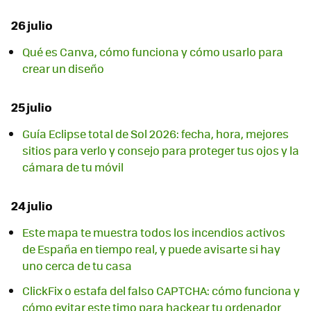
26 julio
Qué es Canva, cómo funciona y cómo usarlo para
crear un diseño
25 julio
Guía Eclipse total de Sol 2026: fecha, hora, mejores
sitios para verlo y consejo para proteger tus ojos y la
cámara de tu móvil
24 julio
Este mapa te muestra todos los incendios activos
de España en tiempo real, y puede avisarte si hay
uno cerca de tu casa
ClickFix o estafa del falso CAPTCHA: cómo funciona y
cómo evitar este timo para hackear tu ordenador