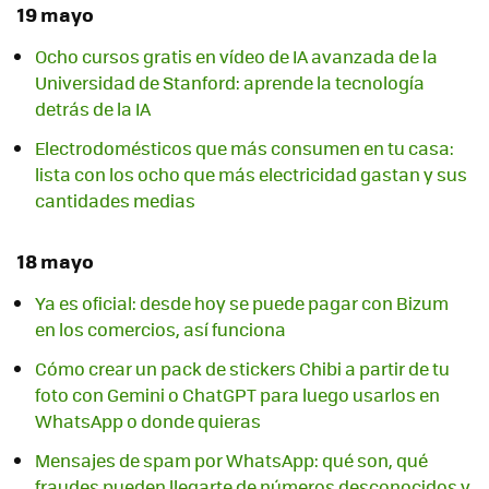
19 mayo
Ocho cursos gratis en vídeo de IA avanzada de la
Universidad de Stanford: aprende la tecnología
detrás de la IA
Electrodomésticos que más consumen en tu casa:
lista con los ocho que más electricidad gastan y sus
cantidades medias
18 mayo
Ya es oficial: desde hoy se puede pagar con Bizum
en los comercios, así funciona
Cómo crear un pack de stickers Chibi a partir de tu
foto con Gemini o ChatGPT para luego usarlos en
WhatsApp o donde quieras
Mensajes de spam por WhatsApp: qué son, qué
fraudes pueden llegarte de números desconocidos y