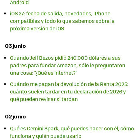
Android
iOS 27: fecha de salida, novedades, iPhone
compatibles y todo lo que sabemos sobre la
próxima versión de iOS
03 junio
Cuando Jeff Bezos pidió 240.000 dólares a sus
padres para fundar Amazon, sólo le preguntaron
una cosa: "¿Qué es Internet?"
Cuándo me pagan la devolución de la Renta 2025:
cuánto suelen tardar en tu declaración de 2026 y
qué pueden revisar si tardan
02 junio
Qué es Gemini Spark, qué puedes hacer con él, cómo
funciona y quién puede usarlo