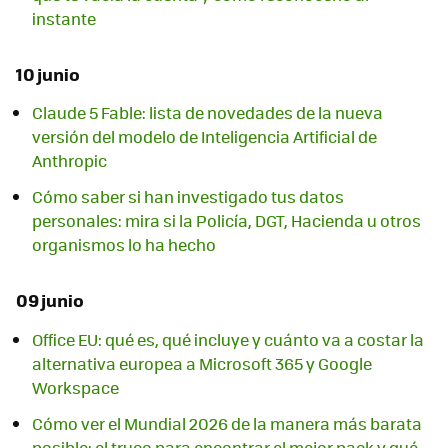
instante
10 junio
Claude 5 Fable: lista de novedades de la nueva
versión del modelo de Inteligencia Artificial de
Anthropic
Cómo saber si han investigado tus datos
personales: mira si la Policía, DGT, Hacienda u otros
organismos lo ha hecho
09 junio
Office EU: qué es, qué incluye y cuánto va a costar la
alternativa europea a Microsoft 365 y Google
Workspace
Cómo ver el Mundial 2026 de la manera más barata
posible: el truco para encontrar el mejor pack y qué