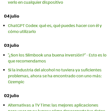
verlo en cualquier dispositivo
04 julio
ChatGPT Codex: qué es, qué puedes hacer con él y
cómo utilizarlo
03 julio
"¿Son los Slimbook una buena inversión?" - Esto es lo
que recomendamos
Si la industria del alcohol no tuviera ya suficientes
problemas, ahora se ha encontrado con uno más:
Ozempic
02 julio
Alternativas a TV Time: las mejores aplicaciones
para usar en su lugar y cómo descargarte tus datos