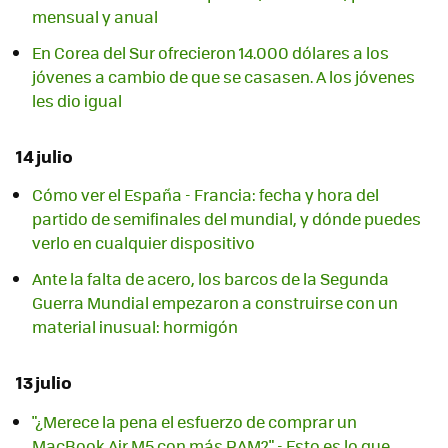
mensual y anual
En Corea del Sur ofrecieron 14.000 dólares a los
jóvenes a cambio de que se casasen. A los jóvenes
les dio igual
14 julio
Cómo ver el España - Francia: fecha y hora del
partido de semifinales del mundial, y dónde puedes
verlo en cualquier dispositivo
Ante la falta de acero, los barcos de la Segunda
Guerra Mundial empezaron a construirse con un
material inusual: hormigón
13 julio
"¿Merece la pena el esfuerzo de comprar un
MacBook Air M5 con más RAM?" - Esto es lo que