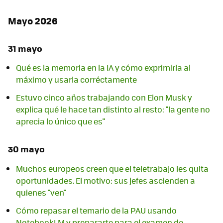
Mayo 2026
31 mayo
Qué es la memoria en la IA y cómo exprimirla al
máximo y usarla corréctamente
Estuvo cinco años trabajando con Elon Musk y
explica qué le hace tan distinto al resto: "la gente no
aprecia lo único que es"
30 mayo
Muchos europeos creen que el teletrabajo les quita
oportunidades. El motivo: sus jefes ascienden a
quienes "ven"
Cómo repasar el temario de la PAU usando
NotebookLM y prepararte para el examen de