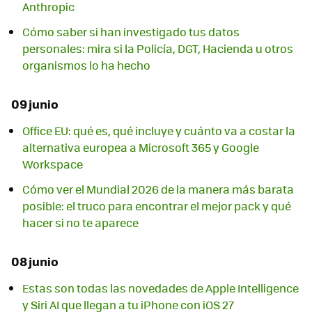
Anthropic
Cómo saber si han investigado tus datos
personales: mira si la Policía, DGT, Hacienda u otros
organismos lo ha hecho
09 junio
Office EU: qué es, qué incluye y cuánto va a costar la
alternativa europea a Microsoft 365 y Google
Workspace
Cómo ver el Mundial 2026 de la manera más barata
posible: el truco para encontrar el mejor pack y qué
hacer si no te aparece
08 junio
Estas son todas las novedades de Apple Intelligence
y Siri AI que llegan a tu iPhone con iOS 27