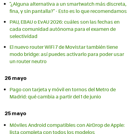
"¿Alguna alternativa a un smartwatch más discreta,
fina, y sin pantalla?" - Esto es lo que recomendamos
PAU, EBAU o EvAU 2026: cuáles son las fechas en
cada comunidad autónoma para el examen de
selectividad
El nuevo router WiFi 7 de Movistar también tiene
modo bridge: así puedes activarlo para poder usar
un router neutro
26 mayo
Pago con tarjeta y móvil en tornos del Metro de
Madrid: qué cambia a partir del 1 de junio
25 mayo
Móviles Android compatibles con AirDrop de Apple:
lista completa con todos los modelos