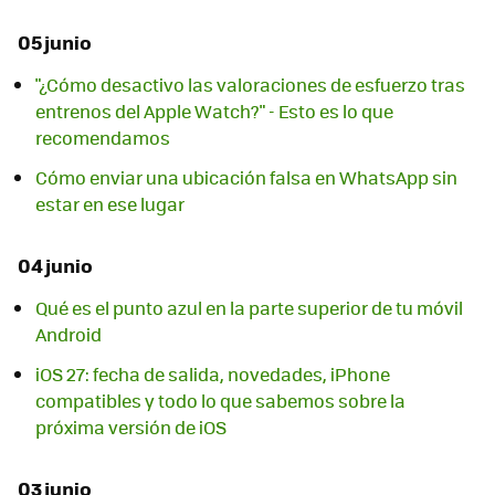
05 junio
"¿Cómo desactivo las valoraciones de esfuerzo tras
entrenos del Apple Watch?" - Esto es lo que
recomendamos
Cómo enviar una ubicación falsa en WhatsApp sin
estar en ese lugar
04 junio
Qué es el punto azul en la parte superior de tu móvil
Android
iOS 27: fecha de salida, novedades, iPhone
compatibles y todo lo que sabemos sobre la
próxima versión de iOS
03 junio