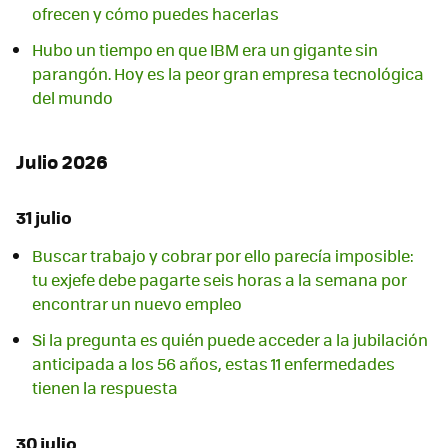
ofrecen y cómo puedes hacerlas
Hubo un tiempo en que IBM era un gigante sin
parangón. Hoy es la peor gran empresa tecnológica
del mundo
Julio 2026
31 julio
Buscar trabajo y cobrar por ello parecía imposible:
tu exjefe debe pagarte seis horas a la semana por
encontrar un nuevo empleo
Si la pregunta es quién puede acceder a la jubilación
anticipada a los 56 años, estas 11 enfermedades
tienen la respuesta
30 julio