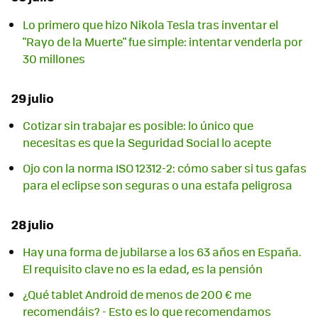
Lo primero que hizo Nikola Tesla tras inventar el
"Rayo de la Muerte" fue simple: intentar venderla por
30 millones
29 julio
Cotizar sin trabajar es posible: lo único que
necesitas es que la Seguridad Social lo acepte
Ojo con la norma ISO 12312-2: cómo saber si tus gafas
para el eclipse son seguras o una estafa peligrosa
28 julio
Hay una forma de jubilarse a los 63 años en España.
El requisito clave no es la edad, es la pensión
¿Qué tablet Android de menos de 200 € me
recomendáis? - Esto es lo que recomendamos