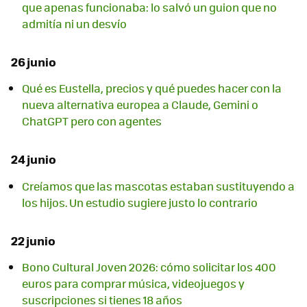
que apenas funcionaba: lo salvó un guion que no
admitía ni un desvío
26 junio
Qué es Eustella, precios y qué puedes hacer con la
nueva alternativa europea a Claude, Gemini o
ChatGPT pero con agentes
24 junio
Creíamos que las mascotas estaban sustituyendo a
los hijos. Un estudio sugiere justo lo contrario
22 junio
Bono Cultural Joven 2026: cómo solicitar los 400
euros para comprar música, videojuegos y
suscripciones si tienes 18 años