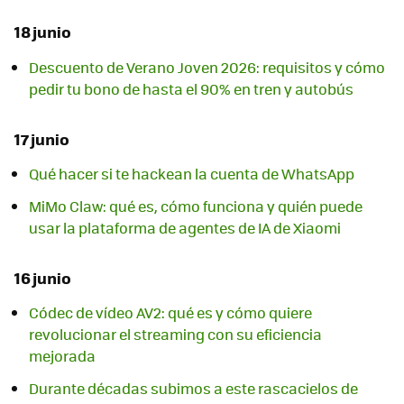
18 junio
Descuento de Verano Joven 2026: requisitos y cómo
pedir tu bono de hasta el 90% en tren y autobús
17 junio
Qué hacer si te hackean la cuenta de WhatsApp
MiMo Claw: qué es, cómo funciona y quién puede
usar la plataforma de agentes de IA de Xiaomi
16 junio
Códec de vídeo AV2: qué es y cómo quiere
revolucionar el streaming con su eficiencia
mejorada
Durante décadas subimos a este rascacielos de