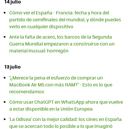
14 julio
Cómo ver el España - Francia: fecha y hora del
partido de semifinales del mundial, y dónde puedes
verlo en cualquier dispositivo
Ante la falta de acero, los barcos de la Segunda
Guerra Mundial empezaron a construirse con un
material inusual: hormigón
13 julio
"¿Merece la pena el esfuerzo de comprar un
MacBook Air M5 con más RAM?" - Esto es lo que
recomendamos
Cómo usar ChatGPT en WhatsApp ahora que vuelve
a estar disponible en la Unión Europea
'La Odisea' con la mejor calidad: los cines en España
que se acercan todo lo posible a lo que imaginó