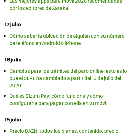
Las mejores apps para móvil 2026 recomendadas
por los editores de Xataka
17 julio
Cómo saber la ubicación de alguien con su número
de teléfono en Android o iPhone
16 julio
Cambios para los trámites del paro online: esto es lo
que el SEPE ha cambiado a partir del 16 de julio del
2026
Qué es Bizum Pay: cómo funciona y cómo
configurarla para pagar con ella en tu móvil
15 julio
Precio DAZN: todos los planes, contenido, precio