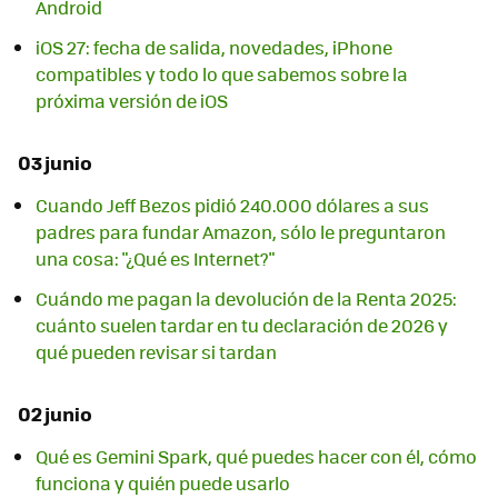
Android
iOS 27: fecha de salida, novedades, iPhone
compatibles y todo lo que sabemos sobre la
próxima versión de iOS
03 junio
Cuando Jeff Bezos pidió 240.000 dólares a sus
padres para fundar Amazon, sólo le preguntaron
una cosa: "¿Qué es Internet?"
Cuándo me pagan la devolución de la Renta 2025:
cuánto suelen tardar en tu declaración de 2026 y
qué pueden revisar si tardan
02 junio
Qué es Gemini Spark, qué puedes hacer con él, cómo
funciona y quién puede usarlo