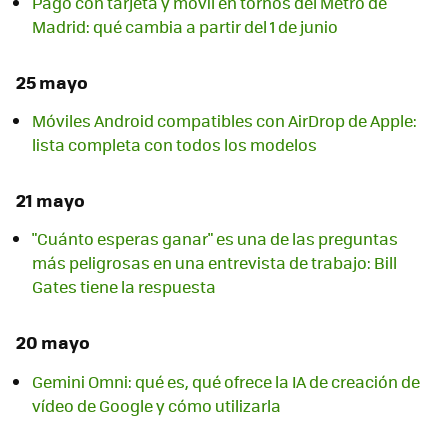
Pago con tarjeta y móvil en tornos del Metro de
Madrid: qué cambia a partir del 1 de junio
25 mayo
Móviles Android compatibles con AirDrop de Apple:
lista completa con todos los modelos
21 mayo
"Cuánto esperas ganar" es una de las preguntas
más peligrosas en una entrevista de trabajo: Bill
Gates tiene la respuesta
20 mayo
Gemini Omni: qué es, qué ofrece la IA de creación de
vídeo de Google y cómo utilizarla