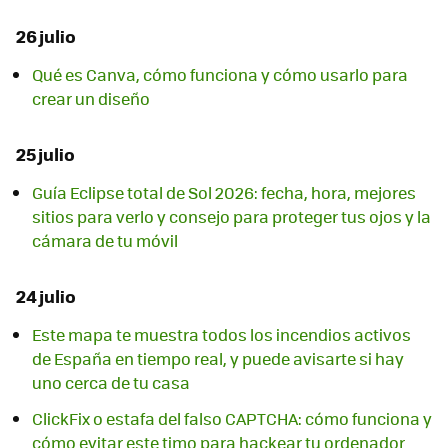
26 julio
Qué es Canva, cómo funciona y cómo usarlo para
crear un diseño
25 julio
Guía Eclipse total de Sol 2026: fecha, hora, mejores
sitios para verlo y consejo para proteger tus ojos y la
cámara de tu móvil
24 julio
Este mapa te muestra todos los incendios activos
de España en tiempo real, y puede avisarte si hay
uno cerca de tu casa
ClickFix o estafa del falso CAPTCHA: cómo funciona y
cómo evitar este timo para hackear tu ordenador