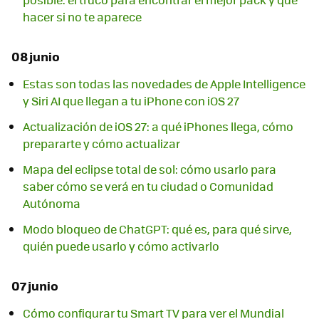
hacer si no te aparece
08 junio
Estas son todas las novedades de Apple Intelligence
y Siri AI que llegan a tu iPhone con iOS 27
Actualización de iOS 27: a qué iPhones llega, cómo
prepararte y cómo actualizar
Mapa del eclipse total de sol: cómo usarlo para
saber cómo se verá en tu ciudad o Comunidad
Autónoma
Modo bloqueo de ChatGPT: qué es, para qué sirve,
quién puede usarlo y cómo activarlo
07 junio
Cómo configurar tu Smart TV para ver el Mundial