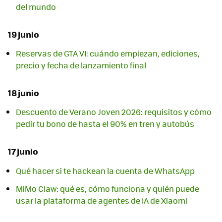
del mundo
19 junio
Reservas de GTA VI: cuándo empiezan, ediciones,
precio y fecha de lanzamiento final
18 junio
Descuento de Verano Joven 2026: requisitos y cómo
pedir tu bono de hasta el 90% en tren y autobús
17 junio
Qué hacer si te hackean la cuenta de WhatsApp
MiMo Claw: qué es, cómo funciona y quién puede
usar la plataforma de agentes de IA de Xiaomi