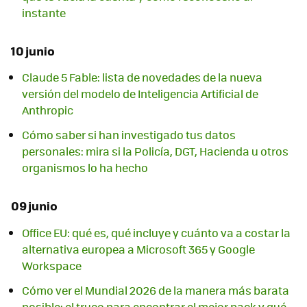
instante
10 junio
Claude 5 Fable: lista de novedades de la nueva
versión del modelo de Inteligencia Artificial de
Anthropic
Cómo saber si han investigado tus datos
personales: mira si la Policía, DGT, Hacienda u otros
organismos lo ha hecho
09 junio
Office EU: qué es, qué incluye y cuánto va a costar la
alternativa europea a Microsoft 365 y Google
Workspace
Cómo ver el Mundial 2026 de la manera más barata
posible: el truco para encontrar el mejor pack y qué