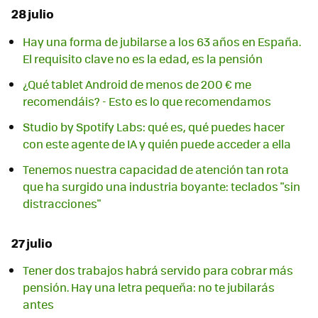
28 julio
Hay una forma de jubilarse a los 63 años en España.
El requisito clave no es la edad, es la pensión
¿Qué tablet Android de menos de 200 € me
recomendáis? - Esto es lo que recomendamos
Studio by Spotify Labs: qué es, qué puedes hacer
con este agente de IA y quién puede acceder a ella
Tenemos nuestra capacidad de atención tan rota
que ha surgido una industria boyante: teclados "sin
distracciones"
27 julio
Tener dos trabajos habrá servido para cobrar más
pensión. Hay una letra pequeña: no te jubilarás
antes