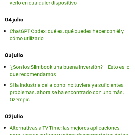
verlo en cualquier dispositivo
04 julio
ChatGPT Codex: qué es, qué puedes hacer con él y
cómo utilizarlo
03 julio
"¿Son los Slimbook una buena inversión?" - Esto es lo
que recomendamos
Si la industria del alcohol no tuviera ya suficientes
problemas, ahora se ha encontrado con uno más:
Ozempic
02 julio
Alternativas a TV Time: las mejores aplicaciones
para usar en su lugar y cómo descargarte tus datos