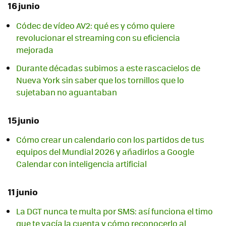
16 junio
Códec de vídeo AV2: qué es y cómo quiere
revolucionar el streaming con su eficiencia
mejorada
Durante décadas subimos a este rascacielos de
Nueva York sin saber que los tornillos que lo
sujetaban no aguantaban
15 junio
Cómo crear un calendario con los partidos de tus
equipos del Mundial 2026 y añadirlos a Google
Calendar con inteligencia artificial
11 junio
La DGT nunca te multa por SMS: así funciona el timo
que te vacía la cuenta y cómo reconocerlo al