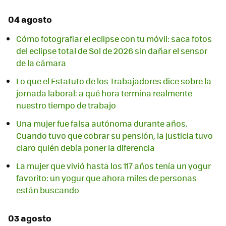
04 agosto
Cómo fotografiar el eclipse con tu móvil: saca fotos
del eclipse total de Sol de 2026 sin dañar el sensor
de la cámara
Lo que el Estatuto de los Trabajadores dice sobre la
jornada laboral: a qué hora termina realmente
nuestro tiempo de trabajo
Una mujer fue falsa autónoma durante años.
Cuando tuvo que cobrar su pensión, la justicia tuvo
claro quién debía poner la diferencia
La mujer que vivió hasta los 117 años tenía un yogur
favorito: un yogur que ahora miles de personas
están buscando
03 agosto