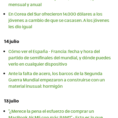
mensual y anual
En Corea del Sur ofrecieron 14.000 dólares a los
jóvenes a cambio de que se casasen. A los jóvenes
les dio igual
14 julio
Cómo ver el España - Francia: fecha y hora del
partido de semifinales del mundial, y dónde puedes
verlo en cualquier dispositivo
Ante la falta de acero, los barcos de la Segunda
Guerra Mundial empezaron a construirse con un
material inusual: hormigón
13 julio
"¿Merece la pena el esfuerzo de comprar un
MacBook Air M5 con más RAM?" - Esto es lo que