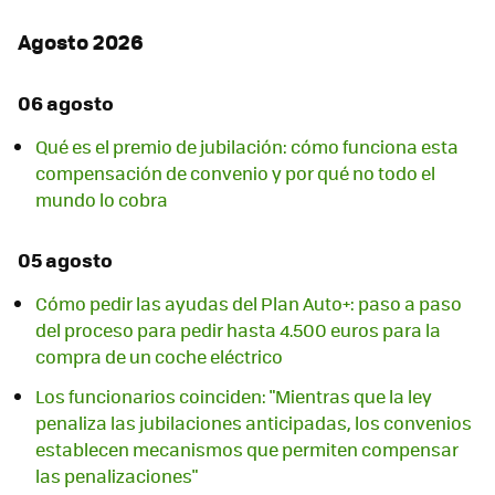
Agosto 2026
06 agosto
Qué es el premio de jubilación: cómo funciona esta
compensación de convenio y por qué no todo el
mundo lo cobra
05 agosto
Cómo pedir las ayudas del Plan Auto+: paso a paso
del proceso para pedir hasta 4.500 euros para la
compra de un coche eléctrico
Los funcionarios coinciden: "Mientras que la ley
penaliza las jubilaciones anticipadas, los convenios
establecen mecanismos que permiten compensar
las penalizaciones"