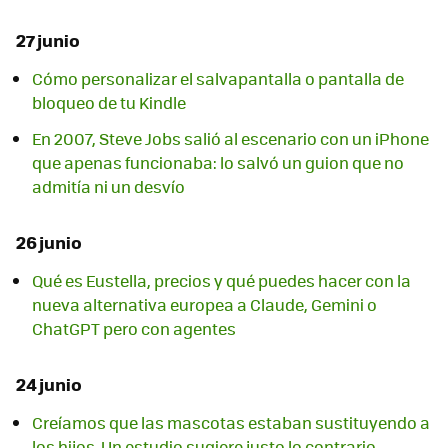
27 junio
Cómo personalizar el salvapantalla o pantalla de
bloqueo de tu Kindle
En 2007, Steve Jobs salió al escenario con un iPhone
que apenas funcionaba: lo salvó un guion que no
admitía ni un desvío
26 junio
Qué es Eustella, precios y qué puedes hacer con la
nueva alternativa europea a Claude, Gemini o
ChatGPT pero con agentes
24 junio
Creíamos que las mascotas estaban sustituyendo a
los hijos. Un estudio sugiere justo lo contrario