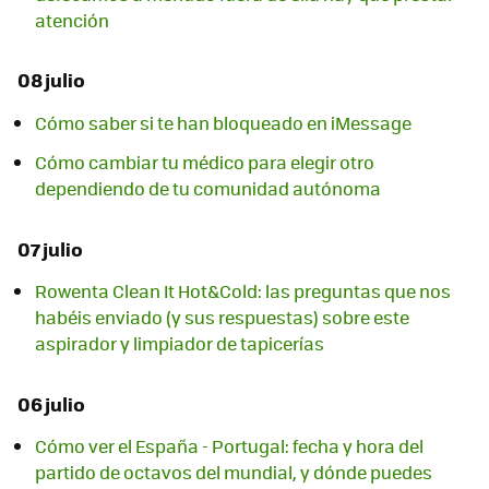
atención
08 julio
Cómo saber si te han bloqueado en iMessage
Cómo cambiar tu médico para elegir otro
dependiendo de tu comunidad autónoma
07 julio
Rowenta Clean It Hot&Cold: las preguntas que nos
habéis enviado (y sus respuestas) sobre este
aspirador y limpiador de tapicerías
06 julio
Cómo ver el España - Portugal: fecha y hora del
partido de octavos del mundial, y dónde puedes