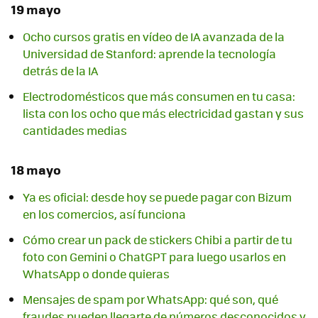
19 mayo
Ocho cursos gratis en vídeo de IA avanzada de la
Universidad de Stanford: aprende la tecnología
detrás de la IA
Electrodomésticos que más consumen en tu casa:
lista con los ocho que más electricidad gastan y sus
cantidades medias
18 mayo
Ya es oficial: desde hoy se puede pagar con Bizum
en los comercios, así funciona
Cómo crear un pack de stickers Chibi a partir de tu
foto con Gemini o ChatGPT para luego usarlos en
WhatsApp o donde quieras
Mensajes de spam por WhatsApp: qué son, qué
fraudes pueden llegarte de números desconocidos y