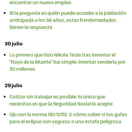
encontrar un nuevo empleo
Si la pregunta es quién puede acceder a la jubilación
anticipada a los 56 años, estas 11 enfermedades
tienen la respuesta
30 julio
Lo primero que hizo Nikola Tesla tras inventar el
"Rayo de la Muerte" fue simple: intentar venderla por
30 millones
29 julio
Cotizar sin trabajar es posible: lo único que
necesitas es que la Seguridad Social lo acepte
Ojo con la norma ISO 12312-2: cómo saber si tus gafas
para el eclipse son seguras o una estafa peligrosa