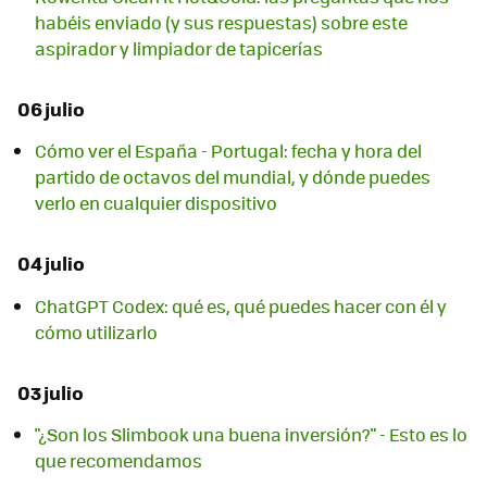
habéis enviado (y sus respuestas) sobre este
aspirador y limpiador de tapicerías
06 julio
Cómo ver el España - Portugal: fecha y hora del
partido de octavos del mundial, y dónde puedes
verlo en cualquier dispositivo
04 julio
ChatGPT Codex: qué es, qué puedes hacer con él y
cómo utilizarlo
03 julio
"¿Son los Slimbook una buena inversión?" - Esto es lo
que recomendamos