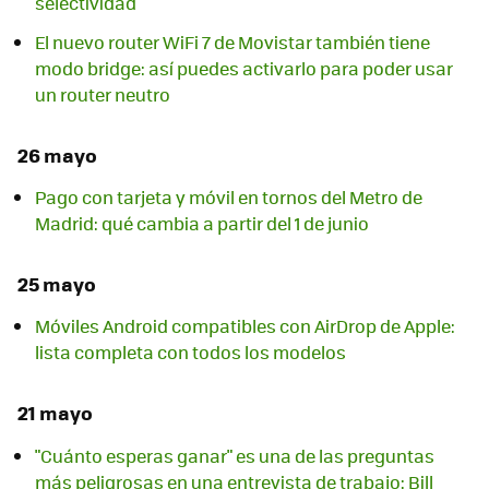
selectividad
El nuevo router WiFi 7 de Movistar también tiene
modo bridge: así puedes activarlo para poder usar
un router neutro
26 mayo
Pago con tarjeta y móvil en tornos del Metro de
Madrid: qué cambia a partir del 1 de junio
25 mayo
Móviles Android compatibles con AirDrop de Apple:
lista completa con todos los modelos
21 mayo
"Cuánto esperas ganar" es una de las preguntas
más peligrosas en una entrevista de trabajo: Bill