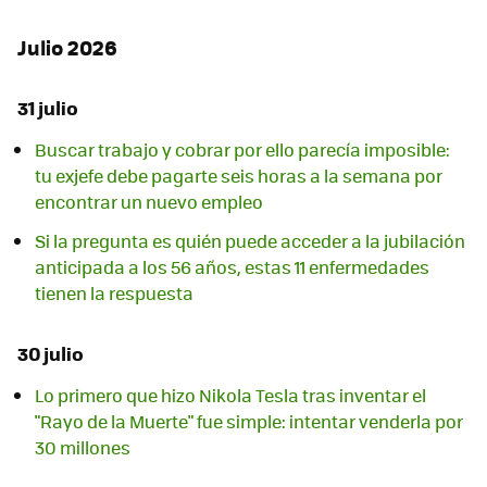
Julio 2026
31 julio
Buscar trabajo y cobrar por ello parecía imposible:
tu exjefe debe pagarte seis horas a la semana por
encontrar un nuevo empleo
Si la pregunta es quién puede acceder a la jubilación
anticipada a los 56 años, estas 11 enfermedades
tienen la respuesta
30 julio
Lo primero que hizo Nikola Tesla tras inventar el
"Rayo de la Muerte" fue simple: intentar venderla por
30 millones