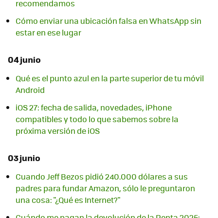
recomendamos
Cómo enviar una ubicación falsa en WhatsApp sin
estar en ese lugar
04 junio
Qué es el punto azul en la parte superior de tu móvil
Android
iOS 27: fecha de salida, novedades, iPhone
compatibles y todo lo que sabemos sobre la
próxima versión de iOS
03 junio
Cuando Jeff Bezos pidió 240.000 dólares a sus
padres para fundar Amazon, sólo le preguntaron
una cosa: "¿Qué es Internet?"
Cuándo me pagan la devolución de la Renta 2025: