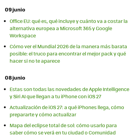
09 junio
Office EU: qué es, qué incluye y cuánto va a costar la
alternativa europea a Microsoft 365 y Google
Workspace
Cómo ver el Mundial 2026 de la manera más barata
posible: el truco para encontrar el mejor pack y qué
hacer si no te aparece
08 junio
Estas son todas las novedades de Apple Intelligence
y Siri AI que llegan a tu iPhone con iOS 27
Actualización de iOS 27: a qué iPhones llega, cómo
prepararte y cómo actualizar
Mapa del eclipse total de sol: cómo usarlo para
saber cómo se verá en tu ciudad o Comunidad