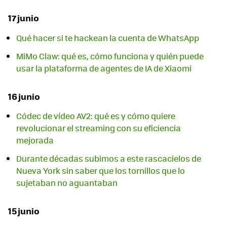
17 junio
Qué hacer si te hackean la cuenta de WhatsApp
MiMo Claw: qué es, cómo funciona y quién puede
usar la plataforma de agentes de IA de Xiaomi
16 junio
Códec de vídeo AV2: qué es y cómo quiere
revolucionar el streaming con su eficiencia
mejorada
Durante décadas subimos a este rascacielos de
Nueva York sin saber que los tornillos que lo
sujetaban no aguantaban
15 junio