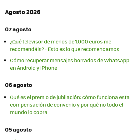
Agosto 2026
07 agosto
¿Qué televisor de menos de 1.000 euros me
recomendáis? - Esto es lo que recomendamos
Cómo recuperar mensajes borrados de WhatsApp
en Android y iPhone
06 agosto
Qué es el premio de jubilación: cómo funciona esta
compensación de convenio y por qué no todo el
mundo lo cobra
05 agosto