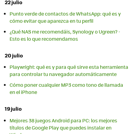
22 julio
Punto verde de contactos de WhatsApp: qué es y
cómo evitar que aparezca en tu perfil
¿Qué NAS me recomendáis, Synology o Ugreen? -
Esto es lo que recomendamos
20 julio
Playwright: qué es y para qué sirve esta herramienta
para controlar tu navegador automáticamente
Cómo poner cualquier MP3 como tono de llamada
en el iPhone
19 julio
Mejores 38 juegos Android para PC: los mejores
títulos de Google Play que puedes instalar en