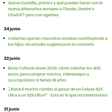
Qué es Eustella, precios y qué puedes hacer con la
nueva alternativa europea a Claude, Gemini o
ChatGPT pero con agentes
24 junio
Creíamos que las mascotas estaban sustituyendo a
los hijos. Un estudio sugiere justo lo contrario
22 junio
Bono Cultural Joven 2026: cómo solicitar los 400
euros para comprar música, videojuegos y
suscripciones si tienes 18 años
"¿Notaré mucho cambio al pasar de un Galaxy S23
Ultra a un S26 Ultra?" - Esto es lo que recomendamos
21 junio