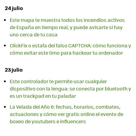
24 julio
Este mapa te muestra todos los incendios activos
de España en tiempo real, y puede avisarte si hay
uno cerca de tu casa
ClickFix o estafa del falso CAPTCHA: cómo funciona y
cómo evitar este timo para hackear tu ordenador
23 julio
Este controlador te permite usar cualquier
dispositivo con la lengua: se conecta por bluetooth y
es un trackpad en tu paladar
La Velada del Año 6: fechas, horarios, combates,
actuaciones y cómo ver gratis online el evento de
boxeo de youtubers e influencers