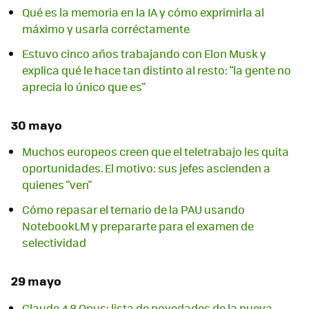
Qué es la memoria en la IA y cómo exprimirla al
máximo y usarla corréctamente
Estuvo cinco años trabajando con Elon Musk y
explica qué le hace tan distinto al resto: "la gente no
aprecia lo único que es"
30 mayo
Muchos europeos creen que el teletrabajo les quita
oportunidades. El motivo: sus jefes ascienden a
quienes "ven"
Cómo repasar el temario de la PAU usando
NotebookLM y prepararte para el examen de
selectividad
29 mayo
Claude 4.8 Opus: lista de novedades de la nueva