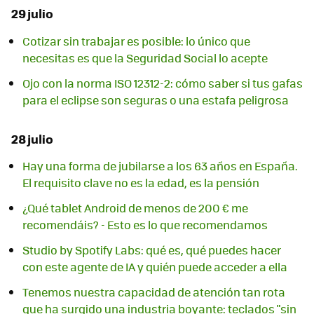
29 julio
Cotizar sin trabajar es posible: lo único que
necesitas es que la Seguridad Social lo acepte
Ojo con la norma ISO 12312-2: cómo saber si tus gafas
para el eclipse son seguras o una estafa peligrosa
28 julio
Hay una forma de jubilarse a los 63 años en España.
El requisito clave no es la edad, es la pensión
¿Qué tablet Android de menos de 200 € me
recomendáis? - Esto es lo que recomendamos
Studio by Spotify Labs: qué es, qué puedes hacer
con este agente de IA y quién puede acceder a ella
Tenemos nuestra capacidad de atención tan rota
que ha surgido una industria boyante: teclados "sin