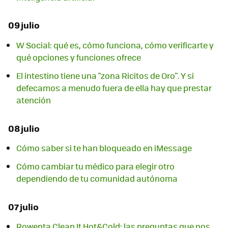
09 julio
W Social: qué es, cómo funciona, cómo verificarte y
qué opciones y funciones ofrece
El intestino tiene una "zona Ricitos de Oro". Y si
defecamos a menudo fuera de ella hay que prestar
atención
08 julio
Cómo saber si te han bloqueado en iMessage
Cómo cambiar tu médico para elegir otro
dependiendo de tu comunidad autónoma
07 julio
Rowenta Clean It Hot&Cold: las preguntas que nos