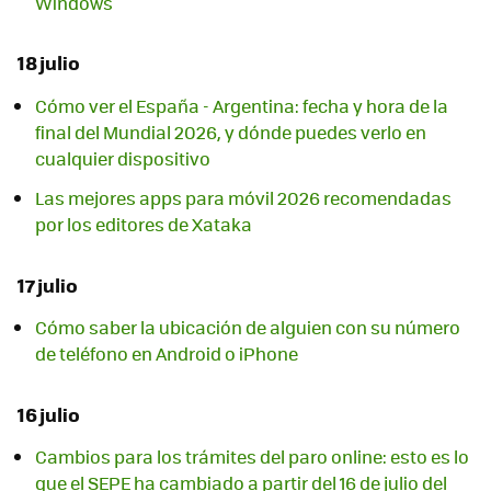
Windows
18 julio
Cómo ver el España - Argentina: fecha y hora de la
final del Mundial 2026, y dónde puedes verlo en
cualquier dispositivo
Las mejores apps para móvil 2026 recomendadas
por los editores de Xataka
17 julio
Cómo saber la ubicación de alguien con su número
de teléfono en Android o iPhone
16 julio
Cambios para los trámites del paro online: esto es lo
que el SEPE ha cambiado a partir del 16 de julio del