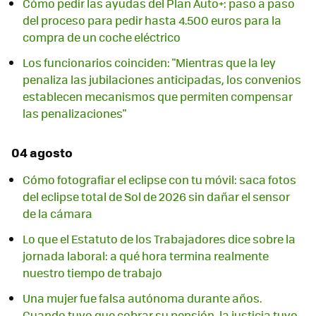
Cómo pedir las ayudas del Plan Auto+: paso a paso
del proceso para pedir hasta 4.500 euros para la
compra de un coche eléctrico
Los funcionarios coinciden: "Mientras que la ley
penaliza las jubilaciones anticipadas, los convenios
establecen mecanismos que permiten compensar
las penalizaciones"
04 agosto
Cómo fotografiar el eclipse con tu móvil: saca fotos
del eclipse total de Sol de 2026 sin dañar el sensor
de la cámara
Lo que el Estatuto de los Trabajadores dice sobre la
jornada laboral: a qué hora termina realmente
nuestro tiempo de trabajo
Una mujer fue falsa autónoma durante años.
Cuando tuvo que cobrar su pensión, la justicia tuvo