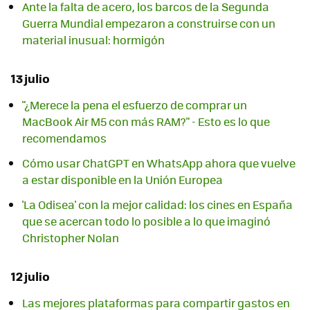
Ante la falta de acero, los barcos de la Segunda
Guerra Mundial empezaron a construirse con un
material inusual: hormigón
13 julio
"¿Merece la pena el esfuerzo de comprar un
MacBook Air M5 con más RAM?" - Esto es lo que
recomendamos
Cómo usar ChatGPT en WhatsApp ahora que vuelve
a estar disponible en la Unión Europea
'La Odisea' con la mejor calidad: los cines en España
que se acercan todo lo posible a lo que imaginó
Christopher Nolan
12 julio
Las mejores plataformas para compartir gastos en