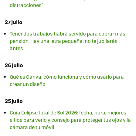
distracciones"
27 julio
Tener dos trabajos habrá servido para cobrar más
pensión. Hay una letra pequeña: no te jubilarás
antes
26 julio
Qué es Canva, cómo funciona y cómo usarlo para
crear un diseño
25 julio
Guía Eclipse total de Sol 2026: fecha, hora, mejores
sitios para verlo y consejo para proteger tus ojos y la
cámara de tu móvil