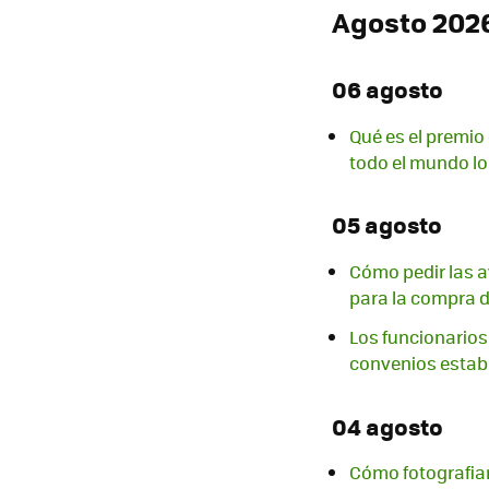
Agosto 202
06 agosto
Qué es el premio
todo el mundo lo
05 agosto
Cómo pedir las a
para la compra d
Los funcionarios 
convenios estab
04 agosto
Cómo fotografiar 