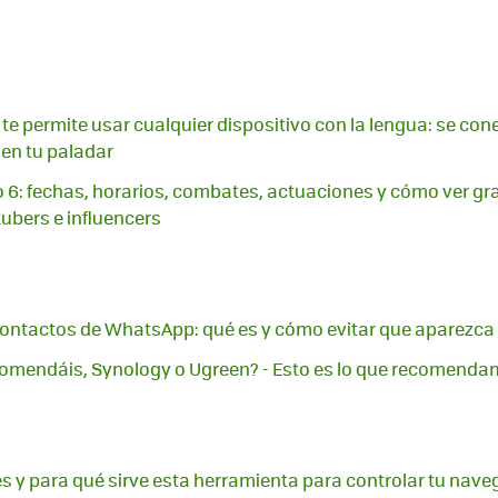
 te permite usar cualquier dispositivo con la lengua: se con
 en tu paladar
o 6: fechas, horarios, combates, actuaciones y cómo ver grat
ubers e influencers
ontactos de WhatsApp: qué es y cómo evitar que aparezca e
omendáis, Synology o Ugreen? - Esto es lo que recomend
es y para qué sirve esta herramienta para controlar tu nav