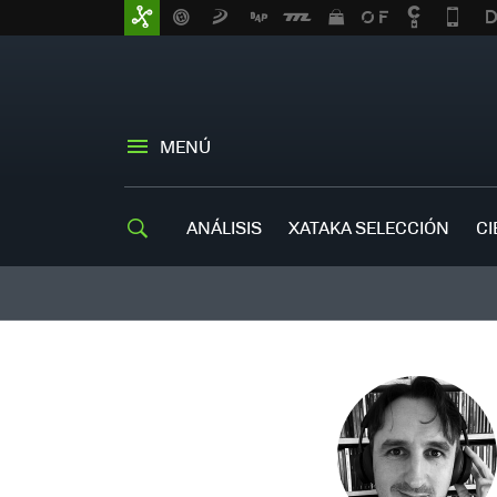
MENÚ
ANÁLISIS
XATAKA SELECCIÓN
CI