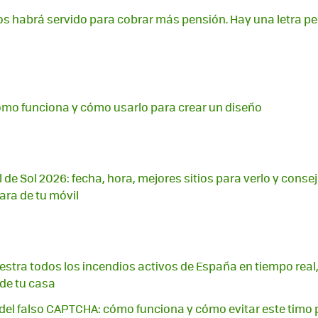
os habrá servido para cobrar más pensión. Hay una letra pe
ómo funciona y cómo usarlo para crear un diseño
l de Sol 2026: fecha, hora, mejores sitios para verlo y conse
ara de tu móvil
stra todos los incendios activos de España en tiempo real,
 de tu casa
a del falso CAPTCHA: cómo funciona y cómo evitar este timo