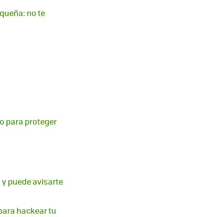
queña: no te
jo para proteger
 y puede avisarte
 para hackear tu