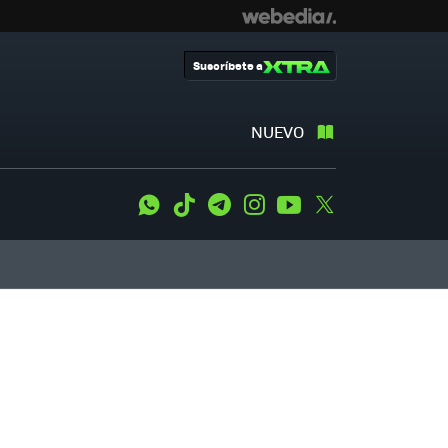
Suscríbete a
NUEVO
WhatsApp
Tiktok
Telegram
Instagram
Youtube
Twitter