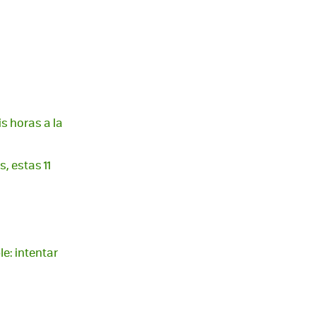
is horas a la
, estas 11
le: intentar