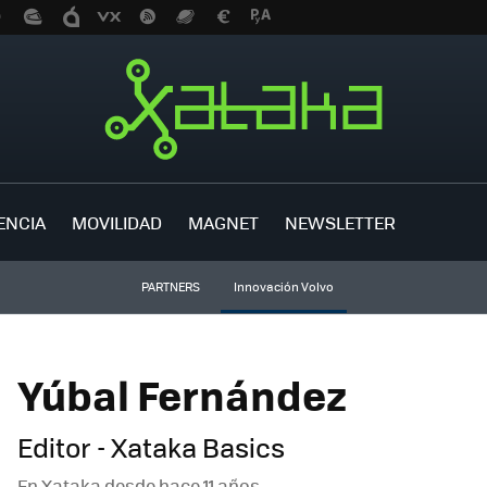
ENCIA
MOVILIDAD
MAGNET
NEWSLETTER
PARTNERS
Innovación Volvo
Yúbal Fernández
Editor - Xataka Basics
En Xataka desde
hace 11 años