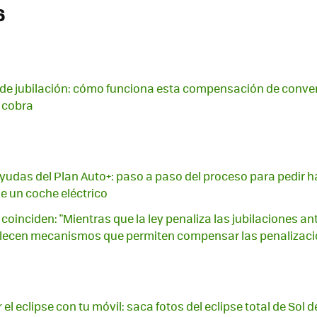
6
 de jubilación: cómo funciona esta compensación de conven
 cobra
yudas del Plan Auto+: paso a paso del proceso para pedir h
e un coche eléctrico
coinciden: "Mientras que la ley penaliza las jubilaciones an
lecen mecanismos que permiten compensar las penalizaci
el eclipse con tu móvil: saca fotos del eclipse total de Sol d