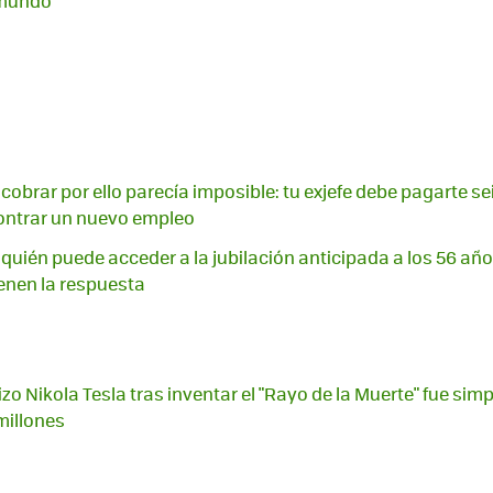
 mundo
cobrar por ello parecía imposible: tu exjefe debe pagarte se
ntrar un nuevo empleo
 quién puede acceder a la jubilación anticipada a los 56 años
enen la respuesta
zo Nikola Tesla tras inventar el "Rayo de la Muerte" fue simp
millones