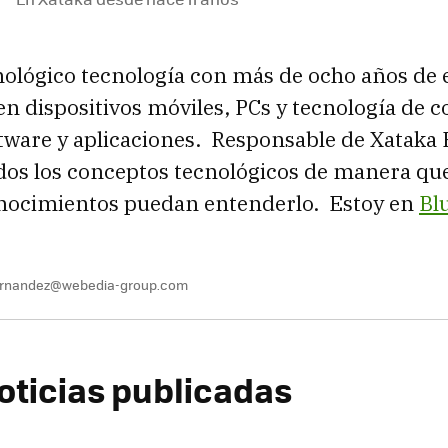
nológico tecnología con más de ocho años de 
en dispositivos móviles, PCs y tecnología de 
tware y aplicaciones. Responsable de Xataka 
os los conceptos tecnológicos de manera que
ocimientos puedan entenderlo. Estoy en
Bl
fernandez@webedia-group.com
oticias publicadas