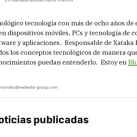
nológico tecnología con más de ocho años de 
en dispositivos móviles, PCs y tecnología de 
tware y aplicaciones. Responsable de Xataka 
os los conceptos tecnológicos de manera que
ocimientos puedan entenderlo. Estoy en
Bl
fernandez@webedia-group.com
oticias publicadas