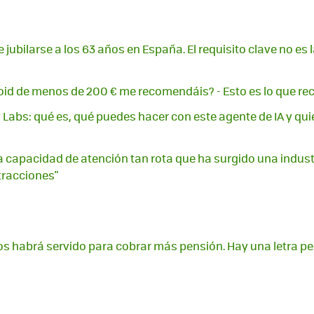
jubilarse a los 63 años en España. El requisito clave no es l
roid de menos de 200 € me recomendáis? - Esto es lo que
y Labs: qué es, qué puedes hacer con este agente de IA y qu
capacidad de atención tan rota que ha surgido una indust
stracciones"
os habrá servido para cobrar más pensión. Hay una letra pe