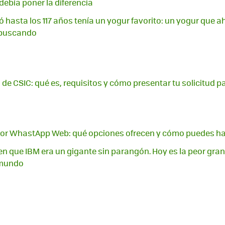
debía poner la diferencia
ó hasta los 117 años tenía un yogur favorito: un yogur que a
 buscando
 de CSIC: qué es, requisitos y cómo presentar tu solicitud p
or WhastApp Web: qué opciones ofrecen y cómo puedes ha
n que IBM era un gigante sin parangón. Hoy es la peor gra
 mundo