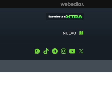
Suscríbete a
NUEVO
WhatsApp
Tiktok
Telegram
Instagram
Youtube
Twitter