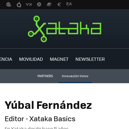
ENCIA
MOVILIDAD
MAGNET
NEWSLETTER
PARTNERS
Innovación Volvo
Yúbal Fernández
Editor - Xataka Basics
En Xataka desde
hace 11 años