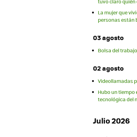
tuvo claro quién 
La mujer que vivi
personas están
03 agosto
Bolsa del trabajo
02 agosto
Videollamadas p
Hubo un tiempo e
tecnológica del
Julio 2026