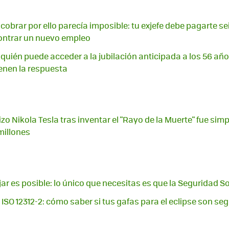
cobrar por ello parecía imposible: tu exjefe debe pagarte se
ntrar un nuevo empleo
 quién puede acceder a la jubilación anticipada a los 56 años
enen la respuesta
zo Nikola Tesla tras inventar el "Rayo de la Muerte" fue simp
millones
jar es posible: lo único que necesitas es que la Seguridad So
 ISO 12312-2: cómo saber si tus gafas para el eclipse son se