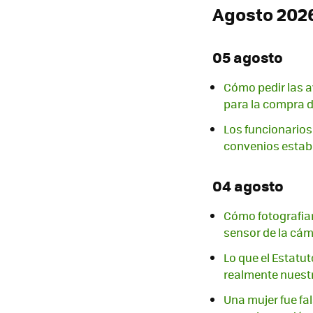
Agosto 202
05 agosto
Cómo pedir las a
para la compra d
Los funcionarios 
convenios estab
04 agosto
Cómo fotografiar 
sensor de la cá
Lo que el Estatut
realmente nuestr
Una mujer fue fa