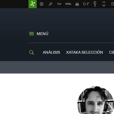
MENÚ
ANÁLISIS
XATAKA SELECCIÓN
CI