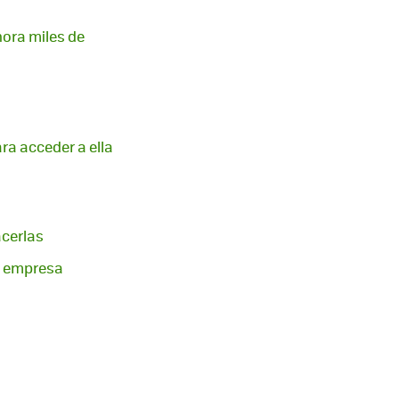
hora miles de
ara acceder a ella
cerlas
n empresa