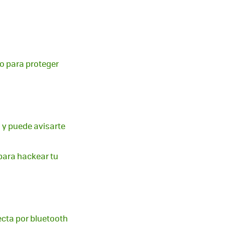
jo para proteger
 y puede avisarte
 para hackear tu
ecta por bluetooth