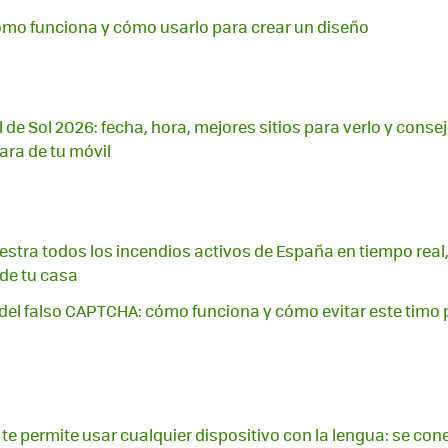
ómo funciona y cómo usarlo para crear un diseño
l de Sol 2026: fecha, hora, mejores sitios para verlo y conse
ara de tu móvil
stra todos los incendios activos de España en tiempo real,
 de tu casa
a del falso CAPTCHA: cómo funciona y cómo evitar este timo
 te permite usar cualquier dispositivo con la lengua: se con