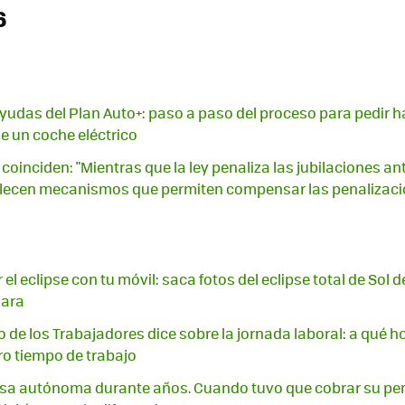
6
yudas del Plan Auto+: paso a paso del proceso para pedir h
e un coche eléctrico
coinciden: "Mientras que la ley penaliza las jubilaciones an
lecen mecanismos que permiten compensar las penalizaci
el eclipse con tu móvil: saca fotos del eclipse total de Sol d
mara
o de los Trabajadores dice sobre la jornada laboral: a qué h
o tiempo de trabajo
lsa autónoma durante años. Cuando tuvo que cobrar su pens