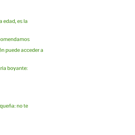
a edad, es la
 recomendamos
ién puede acceder a
ria boyante:
queña: no te