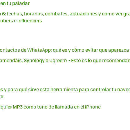
 en tu paladar
o 6: fechas, horarios, combates, actuaciones y cómo ver grat
ubers e influencers
ontactos de WhatsApp: qué es y cómo evitar que aparezca e
omendáis, Synology o Ugreen? - Esto es lo que recomend
es y para qué sirve esta herramienta para controlar tu nav
te
quier MP3 como tono de llamada en el iPhone