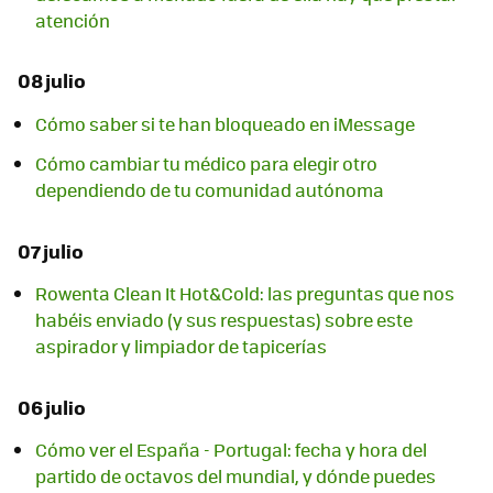
atención
08 julio
Cómo saber si te han bloqueado en iMessage
Cómo cambiar tu médico para elegir otro
dependiendo de tu comunidad autónoma
07 julio
Rowenta Clean It Hot&Cold: las preguntas que nos
habéis enviado (y sus respuestas) sobre este
aspirador y limpiador de tapicerías
06 julio
Cómo ver el España - Portugal: fecha y hora del
partido de octavos del mundial, y dónde puedes