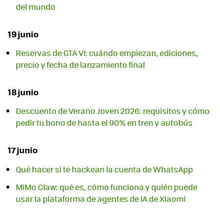
del mundo
19 junio
Reservas de GTA VI: cuándo empiezan, ediciones,
precio y fecha de lanzamiento final
18 junio
Descuento de Verano Joven 2026: requisitos y cómo
pedir tu bono de hasta el 90% en tren y autobús
17 junio
Qué hacer si te hackean la cuenta de WhatsApp
MiMo Claw: qué es, cómo funciona y quién puede
usar la plataforma de agentes de IA de Xiaomi