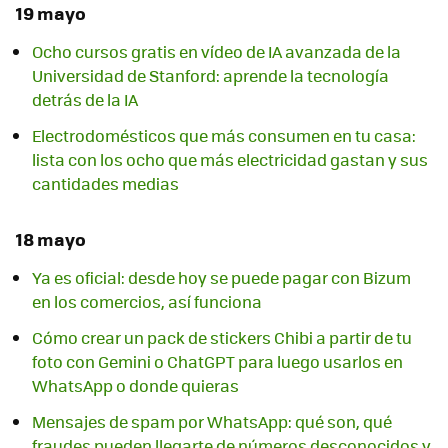
19 mayo
Ocho cursos gratis en vídeo de IA avanzada de la
Universidad de Stanford: aprende la tecnología
detrás de la IA
Electrodomésticos que más consumen en tu casa:
lista con los ocho que más electricidad gastan y sus
cantidades medias
18 mayo
Ya es oficial: desde hoy se puede pagar con Bizum
en los comercios, así funciona
Cómo crear un pack de stickers Chibi a partir de tu
foto con Gemini o ChatGPT para luego usarlos en
WhatsApp o donde quieras
Mensajes de spam por WhatsApp: qué son, qué
fraudes pueden llegarte de números desconocidos y