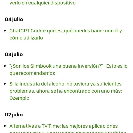
verlo en cualquier dispositivo
04 julio
ChatGPT Codex: qué es, qué puedes hacer con él y
cómo utilizarlo
03 julio
"¿Son los Slimbook una buena inversión?" - Esto es lo
que recomendamos
Si la industria del alcohol no tuviera ya suficientes
problemas, ahora se ha encontrado con uno más:
Ozempic
02 julio
Alternativas a TV Time: las mejores aplicaciones
para usar en su lugar y cómo descargarte tus datos