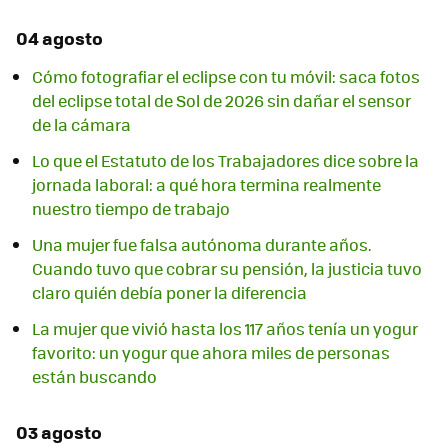
04 agosto
Cómo fotografiar el eclipse con tu móvil: saca fotos
del eclipse total de Sol de 2026 sin dañar el sensor
de la cámara
Lo que el Estatuto de los Trabajadores dice sobre la
jornada laboral: a qué hora termina realmente
nuestro tiempo de trabajo
Una mujer fue falsa autónoma durante años.
Cuando tuvo que cobrar su pensión, la justicia tuvo
claro quién debía poner la diferencia
La mujer que vivió hasta los 117 años tenía un yogur
favorito: un yogur que ahora miles de personas
están buscando
03 agosto