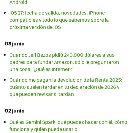
Android
iOS 27: fecha de salida, novedades, iPhone
compatibles y todo lo que sabemos sobre la
próxima versión de iOS
03 junio
Cuando Jeff Bezos pidió 240.000 dólares a sus
padres para fundar Amazon, sólo le preguntaron
una cosa: "¿Qué es Internet?"
Cuándo me pagan la devolución de la Renta 2025:
cuánto suelen tardar en tu declaración de 2026 y
qué pueden revisar si tardan
02 junio
Qué es Gemini Spark, qué puedes hacer con él, cómo
funciona y quién puede usarlo