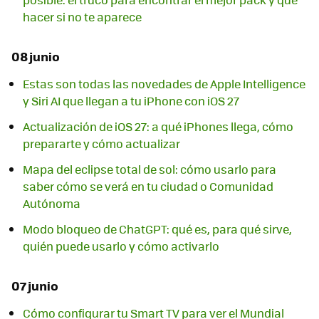
hacer si no te aparece
08 junio
Estas son todas las novedades de Apple Intelligence
y Siri AI que llegan a tu iPhone con iOS 27
Actualización de iOS 27: a qué iPhones llega, cómo
prepararte y cómo actualizar
Mapa del eclipse total de sol: cómo usarlo para
saber cómo se verá en tu ciudad o Comunidad
Autónoma
Modo bloqueo de ChatGPT: qué es, para qué sirve,
quién puede usarlo y cómo activarlo
07 junio
Cómo configurar tu Smart TV para ver el Mundial