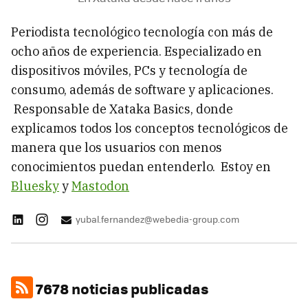
Periodista tecnológico tecnología con más de
ocho años de experiencia. Especializado en
dispositivos móviles, PCs y tecnología de
consumo, además de software y aplicaciones.
Responsable de Xataka Basics, donde
explicamos todos los conceptos tecnológicos de
manera que los usuarios con menos
conocimientos puedan entenderlo. Estoy en
Bluesky
y
Mastodon
yubal.fernandez@webedia-group.com
7678 noticias publicadas