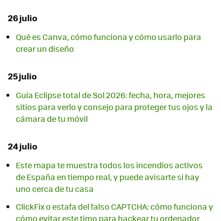
26 julio
Qué es Canva, cómo funciona y cómo usarlo para
crear un diseño
25 julio
Guía Eclipse total de Sol 2026: fecha, hora, mejores
sitios para verlo y consejo para proteger tus ojos y la
cámara de tu móvil
24 julio
Este mapa te muestra todos los incendios activos
de España en tiempo real, y puede avisarte si hay
uno cerca de tu casa
ClickFix o estafa del falso CAPTCHA: cómo funciona y
cómo evitar este timo para hackear tu ordenador