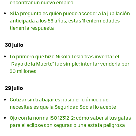
encontrar un nuevo empleo
Si la pregunta es quién puede acceder a la jubilación
anticipada a los 56 años, estas 11 enfermedades
tienen la respuesta
30 julio
Lo primero que hizo Nikola Tesla tras inventar el
"Rayo de la Muerte" fue simple: intentar venderla por
30 millones
29 julio
Cotizar sin trabajar es posible: lo único que
necesitas es que la Seguridad Social lo acepte
Ojo con la norma ISO 12312-2: cómo saber si tus gafas
para el eclipse son seguras o una estafa peligrosa