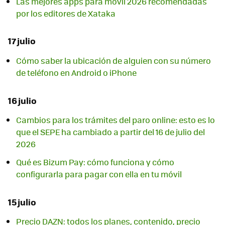
Las mejores apps para móvil 2026 recomendadas
por los editores de Xataka
17 julio
Cómo saber la ubicación de alguien con su número
de teléfono en Android o iPhone
16 julio
Cambios para los trámites del paro online: esto es lo
que el SEPE ha cambiado a partir del 16 de julio del
2026
Qué es Bizum Pay: cómo funciona y cómo
configurarla para pagar con ella en tu móvil
15 julio
Precio DAZN: todos los planes, contenido, precio