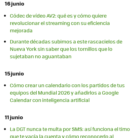
16 junio
Códec de vídeo AV2: qué es y cómo quiere
revolucionar el streaming con su eficiencia
mejorada
Durante décadas subimos a este rascacielos de
Nueva York sin saber que los tornillos que lo
sujetaban no aguantaban
15 junio
Cómo crear un calendario con los partidos de tus
equipos del Mundial 2026 y añadirlos a Google
Calendar con inteligencia artificial
11 junio
La DGT nunca te multa por SMS: así funciona el timo
que te vacía la cuenta y cómo reconocerlo al