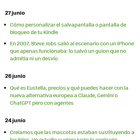
27 junio
Cómo personalizar el salvapantalla o pantalla de
bloqueo de tu Kindle
En 2007, Steve Jobs salió al escenario con un iPhone
que apenas funcionaba: lo salvó un guion que no
admitía ni un desvío
26 junio
Qué es Eustella, precios y qué puedes hacer con la
nueva alternativa europea a Claude, Gemini o
ChatGPT pero con agentes
24 junio
Creíamos que las mascotas estaban sustituyendo a
los hijos. Un estudio sugiere justo lo contrario