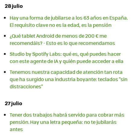
28 julio
Hay una forma de jubilarse a los 63 años en España.
El requisito clave no es la edad, es la pensión
¿Qué tablet Android de menos de 200 € me
recomendáis? - Esto es lo que recomendamos
Studio by Spotify Labs: qué es, qué puedes hacer
con este agente de IA y quién puede acceder a ella
Tenemos nuestra capacidad de atención tan rota
que ha surgido una industria boyante: teclados "sin
distracciones"
27 julio
Tener dos trabajos habrá servido para cobrar más
pensión. Hay una letra pequeña: no te jubilarás
antes