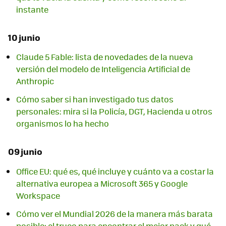
instante
10 junio
Claude 5 Fable: lista de novedades de la nueva
versión del modelo de Inteligencia Artificial de
Anthropic
Cómo saber si han investigado tus datos
personales: mira si la Policía, DGT, Hacienda u otros
organismos lo ha hecho
09 junio
Office EU: qué es, qué incluye y cuánto va a costar la
alternativa europea a Microsoft 365 y Google
Workspace
Cómo ver el Mundial 2026 de la manera más barata
posible: el truco para encontrar el mejor pack y qué