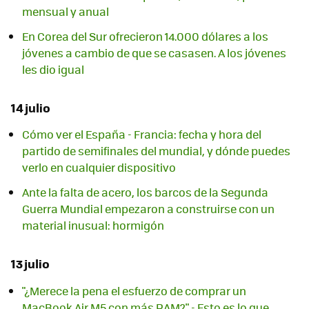
mensual y anual
En Corea del Sur ofrecieron 14.000 dólares a los
jóvenes a cambio de que se casasen. A los jóvenes
les dio igual
14 julio
Cómo ver el España - Francia: fecha y hora del
partido de semifinales del mundial, y dónde puedes
verlo en cualquier dispositivo
Ante la falta de acero, los barcos de la Segunda
Guerra Mundial empezaron a construirse con un
material inusual: hormigón
13 julio
"¿Merece la pena el esfuerzo de comprar un
MacBook Air M5 con más RAM?" - Esto es lo que