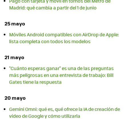
Pago con tarjeta y móvil en tornos del Metro de
Madrid: qué cambia a partir del 1 de junio
25 mayo
Móviles Android compatibles con AirDrop de Apple:
lista completa con todos los modelos
21 mayo
"Cuánto esperas ganar" es una de las preguntas
más peligrosas en una entrevista de trabajo: Bill
Gates tiene la respuesta
20 mayo
Gemini Omni: qué es, qué ofrece la IA de creación de
vídeo de Google y cómo utilizarla