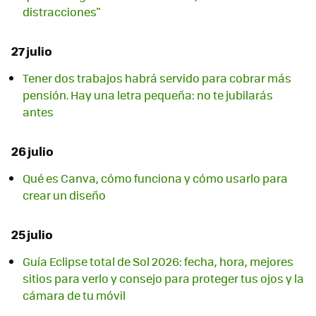
distracciones"
27 julio
Tener dos trabajos habrá servido para cobrar más
pensión. Hay una letra pequeña: no te jubilarás
antes
26 julio
Qué es Canva, cómo funciona y cómo usarlo para
crear un diseño
25 julio
Guía Eclipse total de Sol 2026: fecha, hora, mejores
sitios para verlo y consejo para proteger tus ojos y la
cámara de tu móvil