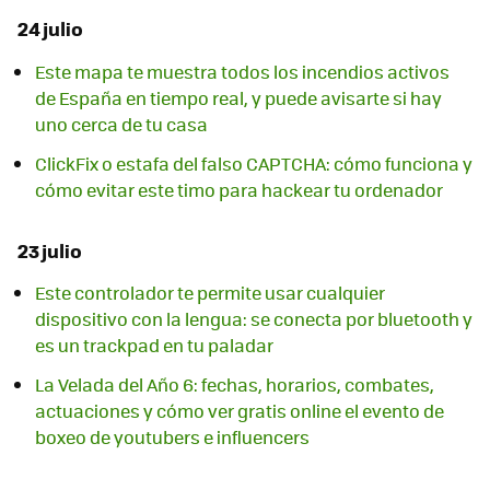
24 julio
Este mapa te muestra todos los incendios activos
de España en tiempo real, y puede avisarte si hay
uno cerca de tu casa
ClickFix o estafa del falso CAPTCHA: cómo funciona y
cómo evitar este timo para hackear tu ordenador
23 julio
Este controlador te permite usar cualquier
dispositivo con la lengua: se conecta por bluetooth y
es un trackpad en tu paladar
La Velada del Año 6: fechas, horarios, combates,
actuaciones y cómo ver gratis online el evento de
boxeo de youtubers e influencers