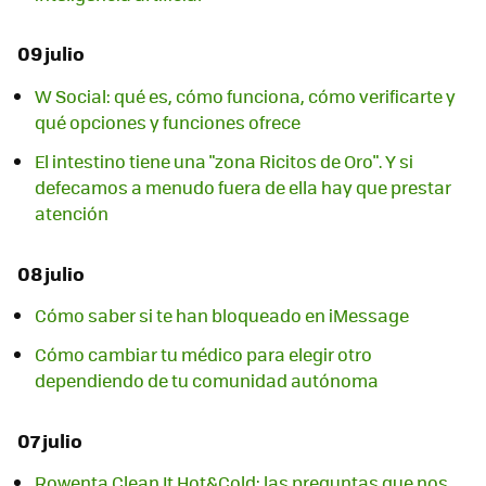
09 julio
W Social: qué es, cómo funciona, cómo verificarte y
qué opciones y funciones ofrece
El intestino tiene una "zona Ricitos de Oro". Y si
defecamos a menudo fuera de ella hay que prestar
atención
08 julio
Cómo saber si te han bloqueado en iMessage
Cómo cambiar tu médico para elegir otro
dependiendo de tu comunidad autónoma
07 julio
Rowenta Clean It Hot&Cold: las preguntas que nos