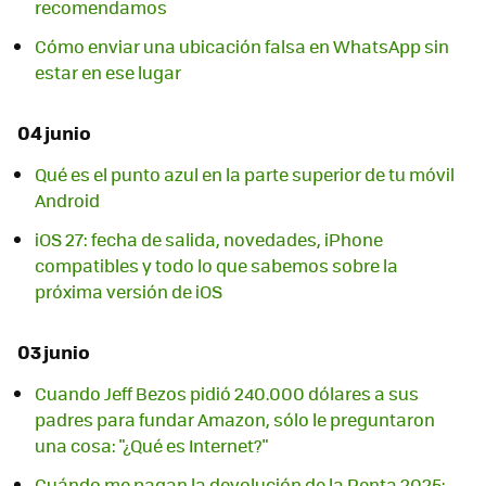
recomendamos
Cómo enviar una ubicación falsa en WhatsApp sin
estar en ese lugar
04 junio
Qué es el punto azul en la parte superior de tu móvil
Android
iOS 27: fecha de salida, novedades, iPhone
compatibles y todo lo que sabemos sobre la
próxima versión de iOS
03 junio
Cuando Jeff Bezos pidió 240.000 dólares a sus
padres para fundar Amazon, sólo le preguntaron
una cosa: "¿Qué es Internet?"
Cuándo me pagan la devolución de la Renta 2025: