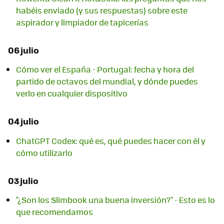
habéis enviado (y sus respuestas) sobre este
aspirador y limpiador de tapicerías
06 julio
Cómo ver el España - Portugal: fecha y hora del
partido de octavos del mundial, y dónde puedes
verlo en cualquier dispositivo
04 julio
ChatGPT Codex: qué es, qué puedes hacer con él y
cómo utilizarlo
03 julio
"¿Son los Slimbook una buena inversión?" - Esto es lo
que recomendamos