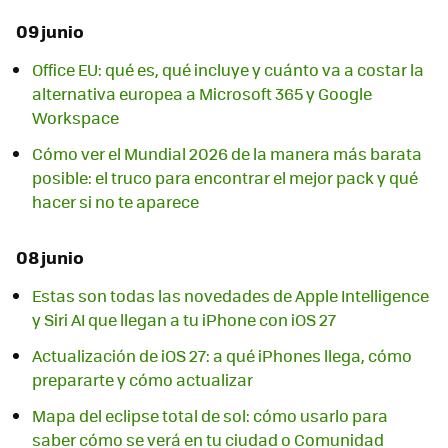
09 junio
Office EU: qué es, qué incluye y cuánto va a costar la
alternativa europea a Microsoft 365 y Google
Workspace
Cómo ver el Mundial 2026 de la manera más barata
posible: el truco para encontrar el mejor pack y qué
hacer si no te aparece
08 junio
Estas son todas las novedades de Apple Intelligence
y Siri AI que llegan a tu iPhone con iOS 27
Actualización de iOS 27: a qué iPhones llega, cómo
prepararte y cómo actualizar
Mapa del eclipse total de sol: cómo usarlo para
saber cómo se verá en tu ciudad o Comunidad