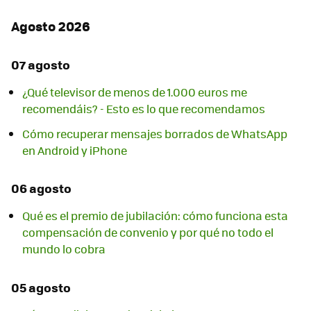
Agosto 2026
07 agosto
¿Qué televisor de menos de 1.000 euros me
recomendáis? - Esto es lo que recomendamos
Cómo recuperar mensajes borrados de WhatsApp
en Android y iPhone
06 agosto
Qué es el premio de jubilación: cómo funciona esta
compensación de convenio y por qué no todo el
mundo lo cobra
05 agosto