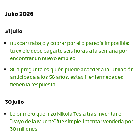
Julio 2026
31 julio
Buscar trabajo y cobrar por ello parecía imposible:
tu exjefe debe pagarte seis horas a la semana por
encontrar un nuevo empleo
Si la pregunta es quién puede acceder a la jubilación
anticipada a los 56 años, estas 11 enfermedades
tienen la respuesta
30 julio
Lo primero que hizo Nikola Tesla tras inventar el
"Rayo de la Muerte" fue simple: intentar venderla por
30 millones