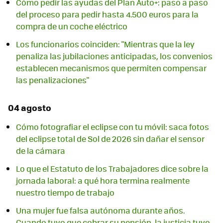
Cómo pedir las ayudas del Plan Auto+: paso a paso
del proceso para pedir hasta 4.500 euros para la
compra de un coche eléctrico
Los funcionarios coinciden: "Mientras que la ley
penaliza las jubilaciones anticipadas, los convenios
establecen mecanismos que permiten compensar
las penalizaciones"
04 agosto
Cómo fotografiar el eclipse con tu móvil: saca fotos
del eclipse total de Sol de 2026 sin dañar el sensor
de la cámara
Lo que el Estatuto de los Trabajadores dice sobre la
jornada laboral: a qué hora termina realmente
nuestro tiempo de trabajo
Una mujer fue falsa autónoma durante años.
Cuando tuvo que cobrar su pensión, la justicia tuvo