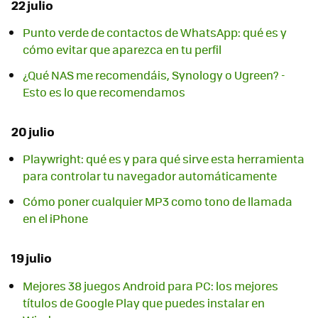
22 julio
Punto verde de contactos de WhatsApp: qué es y
cómo evitar que aparezca en tu perfil
¿Qué NAS me recomendáis, Synology o Ugreen? -
Esto es lo que recomendamos
20 julio
Playwright: qué es y para qué sirve esta herramienta
para controlar tu navegador automáticamente
Cómo poner cualquier MP3 como tono de llamada
en el iPhone
19 julio
Mejores 38 juegos Android para PC: los mejores
títulos de Google Play que puedes instalar en