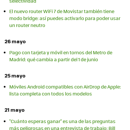
selectividad
El nuevo router WiFi 7 de Movistar también tiene
modo bridge: así puedes activarlo para poder usar
un router neutro
26 mayo
Pago con tarjeta y móvil en tornos del Metro de
Madrid: qué cambia a partir del 1 de junio
25 mayo
Móviles Android compatibles con AirDrop de Apple:
lista completa con todos los modelos
21 mayo
"Cuánto esperas ganar" es una de las preguntas
más peligrosas en una entrevista de trabajo: Bill