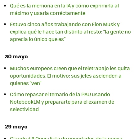
Qué es la memoria en la IA y cómo exprimirla al
máximo y usarla corréctamente
Estuvo cinco años trabajando con Elon Musk y
explica qué le hace tan distinto al resto: "la gente no
aprecia lo único que es"
30 mayo
Muchos europeos creen que el teletrabajo les quita
oportunidades. El motivo: sus jefes ascienden a
quienes "ven"
Cómo repasar el temario de la PAU usando
NotebookLM y prepararte para el examen de
selectividad
29 mayo
Claude 4.8 Opus: lista de novedades de la nueva