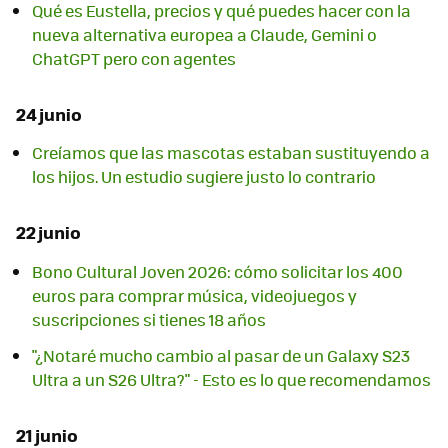
Qué es Eustella, precios y qué puedes hacer con la
nueva alternativa europea a Claude, Gemini o
ChatGPT pero con agentes
24 junio
Creíamos que las mascotas estaban sustituyendo a
los hijos. Un estudio sugiere justo lo contrario
22 junio
Bono Cultural Joven 2026: cómo solicitar los 400
euros para comprar música, videojuegos y
suscripciones si tienes 18 años
"¿Notaré mucho cambio al pasar de un Galaxy S23
Ultra a un S26 Ultra?" - Esto es lo que recomendamos
21 junio