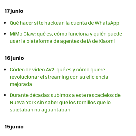
17 junio
Qué hacer si te hackean la cuenta de WhatsApp
MiMo Claw: qué es, cómo funciona y quién puede
usar la plataforma de agentes de IA de Xiaomi
16 junio
Códec de vídeo AV2: qué es y cómo quiere
revolucionar el streaming con su eficiencia
mejorada
Durante décadas subimos a este rascacielos de
Nueva York sin saber que los tornillos que lo
sujetaban no aguantaban
15 junio