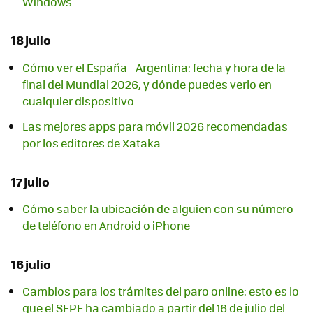
Windows
18 julio
Cómo ver el España - Argentina: fecha y hora de la
final del Mundial 2026, y dónde puedes verlo en
cualquier dispositivo
Las mejores apps para móvil 2026 recomendadas
por los editores de Xataka
17 julio
Cómo saber la ubicación de alguien con su número
de teléfono en Android o iPhone
16 julio
Cambios para los trámites del paro online: esto es lo
que el SEPE ha cambiado a partir del 16 de julio del