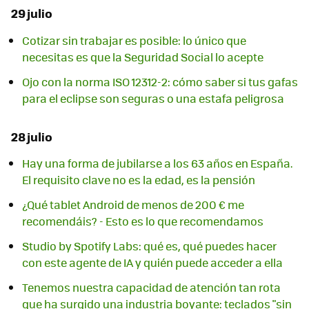
29 julio
Cotizar sin trabajar es posible: lo único que
necesitas es que la Seguridad Social lo acepte
Ojo con la norma ISO 12312-2: cómo saber si tus gafas
para el eclipse son seguras o una estafa peligrosa
28 julio
Hay una forma de jubilarse a los 63 años en España.
El requisito clave no es la edad, es la pensión
¿Qué tablet Android de menos de 200 € me
recomendáis? - Esto es lo que recomendamos
Studio by Spotify Labs: qué es, qué puedes hacer
con este agente de IA y quién puede acceder a ella
Tenemos nuestra capacidad de atención tan rota
que ha surgido una industria boyante: teclados "sin