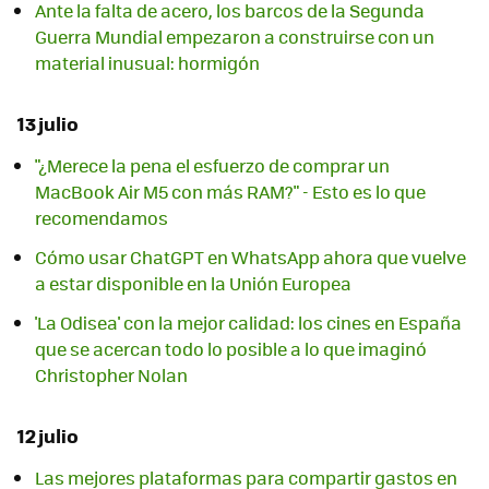
Ante la falta de acero, los barcos de la Segunda
Guerra Mundial empezaron a construirse con un
material inusual: hormigón
13 julio
"¿Merece la pena el esfuerzo de comprar un
MacBook Air M5 con más RAM?" - Esto es lo que
recomendamos
Cómo usar ChatGPT en WhatsApp ahora que vuelve
a estar disponible en la Unión Europea
'La Odisea' con la mejor calidad: los cines en España
que se acercan todo lo posible a lo que imaginó
Christopher Nolan
12 julio
Las mejores plataformas para compartir gastos en