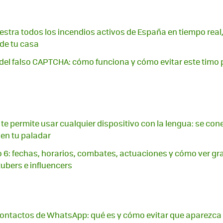
stra todos los incendios activos de España en tiempo real,
 de tu casa
a del falso CAPTCHA: cómo funciona y cómo evitar este timo
 te permite usar cualquier dispositivo con la lengua: se con
 en tu paladar
o 6: fechas, horarios, combates, actuaciones y cómo ver grat
ubers e influencers
ontactos de WhatsApp: qué es y cómo evitar que aparezca e