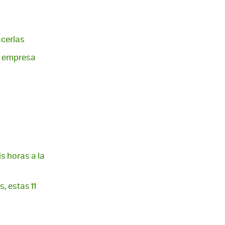
cerlas
n empresa
is horas a la
, estas 11