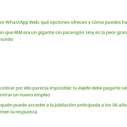
or WhastApp Web: qué opciones ofrecen y cómo puedes ha
n que IBM era un gigante sin parangón. Hoy es la peor gra
 mundo
cobrar por ello parecía imposible: tu exjefe debe pagarte se
ntrar un nuevo empleo
 quién puede acceder a la jubilación anticipada a los 56 años
enen la respuesta