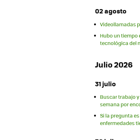
02 agosto
Videollamadas p
Hubo un tiempo e
tecnológica del
Julio 2026
31 julio
Buscar trabajo y 
semana por enco
Si la pregunta es
enfermedades ti