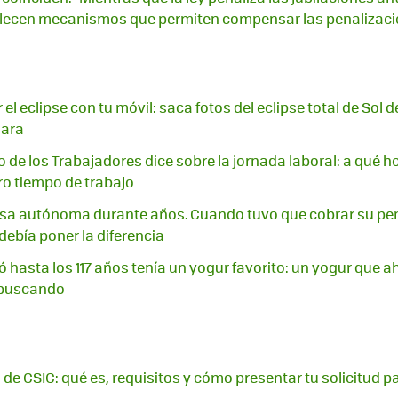
lecen mecanismos que permiten compensar las penalizaci
el eclipse con tu móvil: saca fotos del eclipse total de Sol d
mara
o de los Trabajadores dice sobre la jornada laboral: a qué h
o tiempo de trabajo
lsa autónoma durante años. Cuando tuvo que cobrar su pens
debía poner la diferencia
ó hasta los 117 años tenía un yogur favorito: un yogur que a
 buscando
 de CSIC: qué es, requisitos y cómo presentar tu solicitud p