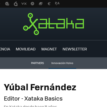
ENCIA
MOVILIDAD
MAGNET
NEWSLETTER
PARTNERS
Innovación Volvo
Yúbal Fernández
Editor - Xataka Basics
En Xataka desde
hace 11 años