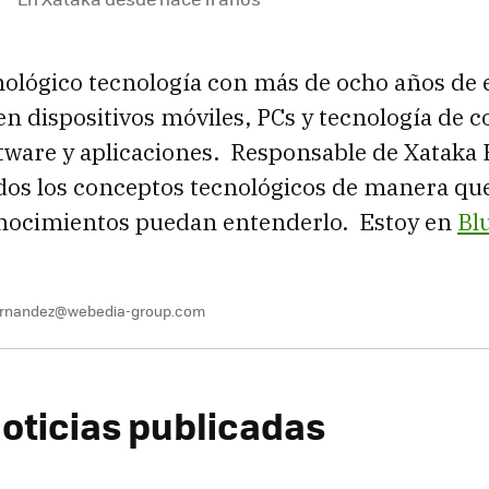
nológico tecnología con más de ocho años de 
en dispositivos móviles, PCs y tecnología de 
tware y aplicaciones. Responsable de Xataka 
os los conceptos tecnológicos de manera que
ocimientos puedan entenderlo. Estoy en
Bl
fernandez@webedia-group.com
oticias publicadas