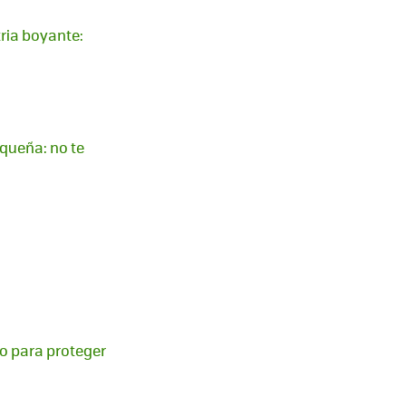
ria boyante:
queña: no te
jo para proteger