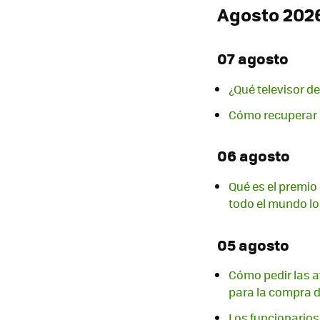
Agosto 202
07 agosto
¿Qué televisor 
Cómo recuperar 
06 agosto
Qué es el premio
todo el mundo lo
05 agosto
Cómo pedir las a
para la compra d
Los funcionarios 