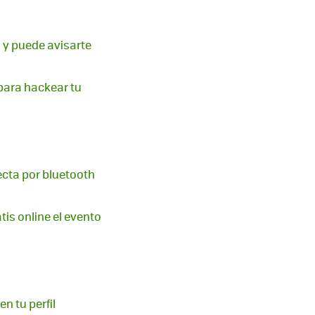
 y puede avisarte
 para hackear tu
ecta por bluetooth
is online el evento
n tu perfil