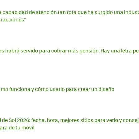
capacidad de atención tan rota que ha surgido una indust
stracciones"
os habrá servido para cobrar más pensión. Hay una letra pe
ómo funciona y cómo usarlo para crear un diseño
l de Sol 2026: fecha, hora, mejores sitios para verlo y conse
ara de tu móvil