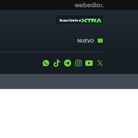
Suscríbete a
NUEVO
WhatsApp
Tiktok
Telegram
Instagram
Youtube
Twitter