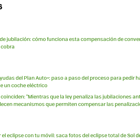
6
 de jubilación: cómo funciona esta compensación de conven
 cobra
yudas del Plan Auto+: paso a paso del proceso para pedir h
e un coche eléctrico
coinciden: "Mientras que la ley penaliza las jubilaciones an
lecen mecanismos que permiten compensar las penalizaci
el eclipse con tu móvil: saca fotos del eclipse total de Sol d