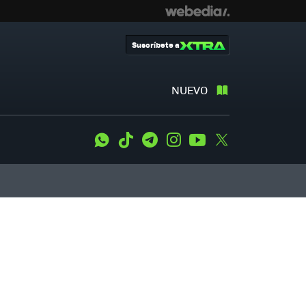
Suscríbete a
NUEVO
WhatsApp
Tiktok
Telegram
Instagram
Youtube
Twitter