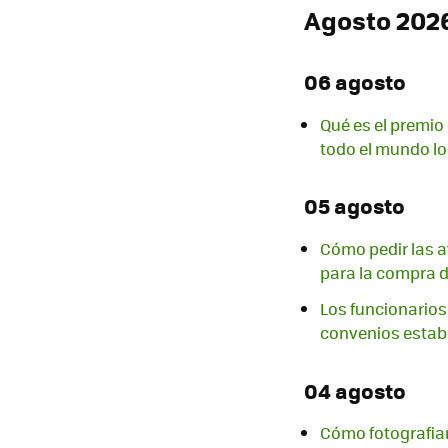
Agosto 202
06 agosto
Qué es el premio
todo el mundo lo
05 agosto
Cómo pedir las a
para la compra d
Los funcionarios 
convenios estab
04 agosto
Cómo fotografiar 