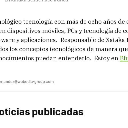
nológico tecnología con más de ocho años de 
en dispositivos móviles, PCs y tecnología de 
tware y aplicaciones. Responsable de Xataka 
os los conceptos tecnológicos de manera que
ocimientos puedan entenderlo. Estoy en
Bl
fernandez@webedia-group.com
oticias publicadas