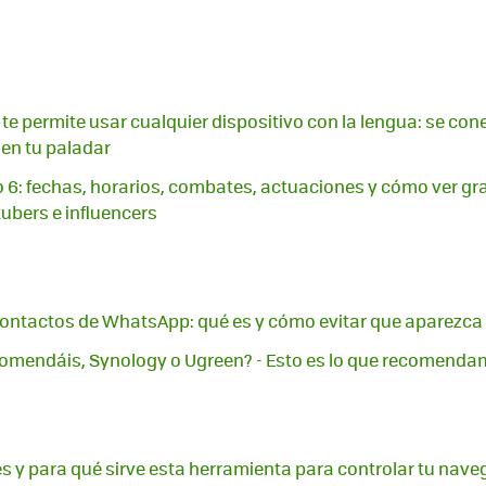
 te permite usar cualquier dispositivo con la lengua: se con
 en tu paladar
o 6: fechas, horarios, combates, actuaciones y cómo ver grat
ubers e influencers
ontactos de WhatsApp: qué es y cómo evitar que aparezca e
omendáis, Synology o Ugreen? - Esto es lo que recomend
es y para qué sirve esta herramienta para controlar tu nav