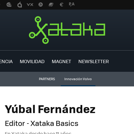
ENCIA
MOVILIDAD
MAGNET
NEWSLETTER
PARTNERS
Innovación Volvo
Yúbal Fernández
Editor - Xataka Basics
En Xataka desde
hace 11 años