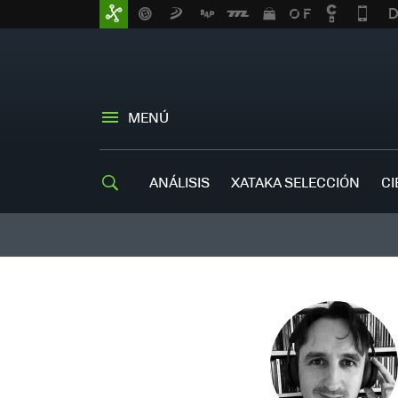
MENÚ
ANÁLISIS
XATAKA SELECCIÓN
CI