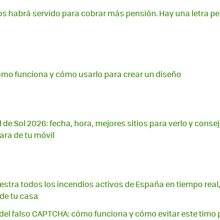
os habrá servido para cobrar más pensión. Hay una letra pe
ómo funciona y cómo usarlo para crear un diseño
l de Sol 2026: fecha, hora, mejores sitios para verlo y conse
ara de tu móvil
stra todos los incendios activos de España en tiempo real,
 de tu casa
a del falso CAPTCHA: cómo funciona y cómo evitar este timo