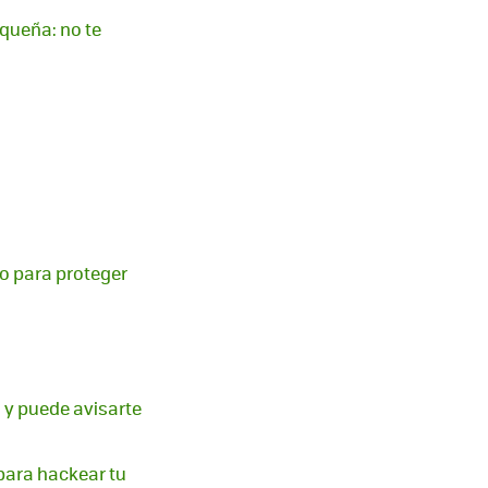
queña: no te
jo para proteger
 y puede avisarte
 para hackear tu