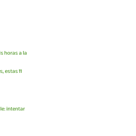
is horas a la
, estas 11
le: intentar