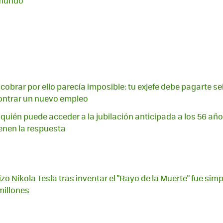
 mundo
cobrar por ello parecía imposible: tu exjefe debe pagarte se
ntrar un nuevo empleo
 quién puede acceder a la jubilación anticipada a los 56 años
enen la respuesta
zo Nikola Tesla tras inventar el "Rayo de la Muerte" fue simp
millones