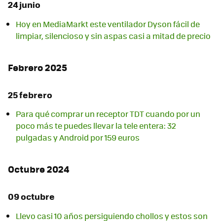
24 junio
Hoy en MediaMarkt este ventilador Dyson fácil de
limpiar, silencioso y sin aspas casi a mitad de precio
Febrero 2025
25 febrero
Para qué comprar un receptor TDT cuando por un
poco más te puedes llevar la tele entera: 32
pulgadas y Android por 159 euros
Octubre 2024
09 octubre
Llevo casi 10 años persiguiendo chollos y estos son