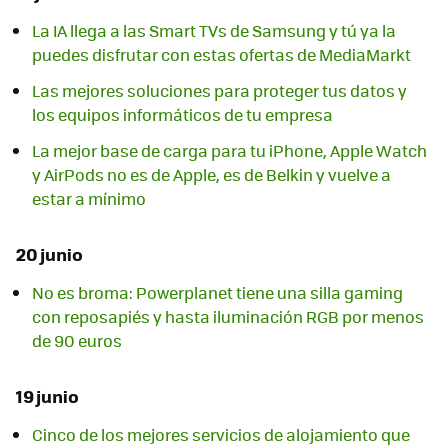
La IA llega a las Smart TVs de Samsung y tú ya la
puedes disfrutar con estas ofertas de MediaMarkt
Las mejores soluciones para proteger tus datos y
los equipos informáticos de tu empresa
La mejor base de carga para tu iPhone, Apple Watch
y AirPods no es de Apple, es de Belkin y vuelve a
estar a mínimo
20 junio
No es broma: Powerplanet tiene una silla gaming
con reposapiés y hasta iluminación RGB por menos
de 90 euros
19 junio
Cinco de los mejores servicios de alojamiento que