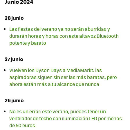
Junio 2024
28 junio
Las fiestas del verano ya no serán aburridas y
durarán horas y horas con este altavoz Bluetooth
potente y barato
27 junio
Vuelven los Dyson Days a MediaMarkt: las
aspiradoras siguen sin ser las más baratas, pero
ahora están más a tu alcance que nunca
26 junio
No es un error: este verano, puedes tener un
ventilador de techo con iluminación LED por menos
de 50 euros