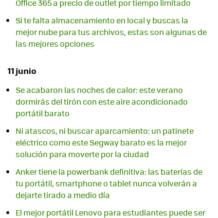
Office 365 a precio de outlet por tiempo limitado
Si te falta almacenamiento en local y buscas la
mejor nube para tus archivos, estas son algunas de
las mejores opciones
11 junio
Se acabaron las noches de calor: este verano
dormirás del tirón con este aire acondicionado
portátil barato
Ni atascos, ni buscar aparcamiento: un patinete
eléctrico como este Segway barato es la mejor
solución para moverte por la ciudad
Anker tiene la powerbank definitiva: las baterías de
tu portátil, smartphone o tablet nunca volverán a
dejarte tirado a medio día
El mejor portátil Lenovo para estudiantes puede ser