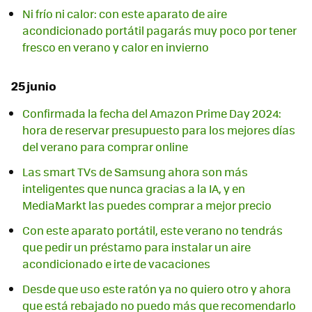
Ni frío ni calor: con este aparato de aire
acondicionado portátil pagarás muy poco por tener
fresco en verano y calor en invierno
25 junio
Confirmada la fecha del Amazon Prime Day 2024:
hora de reservar presupuesto para los mejores días
del verano para comprar online
Las smart TVs de Samsung ahora son más
inteligentes que nunca gracias a la IA, y en
MediaMarkt las puedes comprar a mejor precio
Con este aparato portátil, este verano no tendrás
que pedir un préstamo para instalar un aire
acondicionado e irte de vacaciones
Desde que uso este ratón ya no quiero otro y ahora
que está rebajado no puedo más que recomendarlo