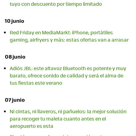
tuyo con descuento por tiempo limitado
10 junio
Red Friday en MediaMarkt: iPhone, portátiles
gaming, airfryers y más: estas ofertas van a arrasar
08 junio
Adiós JBL: este altavoz Bluetooth es potente y muy
barato, ofrece sonido de calidad y será el alma de
tus fiestas este verano
07 junio
Ni cintas, ni llaveros, ni pañuelos: la mejor solución
para recoger tu maleta cuanto antes en el
aeropuerto es esta