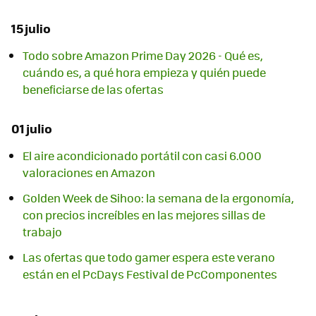
15 julio
Todo sobre Amazon Prime Day 2026 - Qué es,
cuándo es, a qué hora empieza y quién puede
beneficiarse de las ofertas
01 julio
El aire acondicionado portátil con casi 6.000
valoraciones en Amazon
Golden Week de Sihoo: la semana de la ergonomía,
con precios increíbles en las mejores sillas de
trabajo
Las ofertas que todo gamer espera este verano
están en el PcDays Festival de PcComponentes