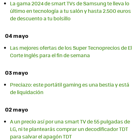
La gama 2024 de smart TVs de Samsung te lleva lo
último en tecnología a tu salón y hasta 2.500 euros
de descuento a tu bolsillo
04 mayo
Las mejores ofertas de los Super Tecnoprecios de El
Corte Inglés para el fin de semana
03 mayo
Preciazo: este portátil gaming es una bestia y está
de liquidación
02 mayo
A un precio así por una smart TV de 55 pulgadas de
LG, ni te plantearás comprar un decodificador TDT
para salvar el apagón TDT