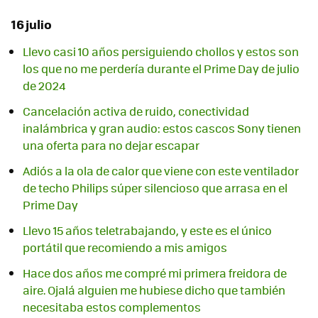
16 julio
Llevo casi 10 años persiguiendo chollos y estos son
los que no me perdería durante el Prime Day de julio
de 2024
Cancelación activa de ruido, conectividad
inalámbrica y gran audio: estos cascos Sony tienen
una oferta para no dejar escapar
Adiós a la ola de calor que viene con este ventilador
de techo Philips súper silencioso que arrasa en el
Prime Day
Llevo 15 años teletrabajando, y este es el único
portátil que recomiendo a mis amigos
Hace dos años me compré mi primera freidora de
aire. Ojalá alguien me hubiese dicho que también
necesitaba estos complementos