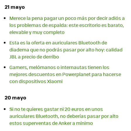
21 mayo
Merece la pena pagar un poco más por decir adiós a
los problemas de espalda: este escritorio es barato,
elevable y muy completo
Esta es la oferta en auriculares Bluetooth de
diadema que no podrás pasar por alto hoy: calidad
JBL a precio de derribo
Gamers, melómanos o internautas tienen los
mejores descuentos en Powerplanet para hacerse
con dispositivos Xiaomi
20 mayo
Si no te quieres gastar ni 20 euros en unos
auriculares Bluetooth, no deberías pasar por alto
estos superventas de Anker a mínimo