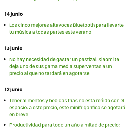
14 junio
Los cinco mejores altavoces Bluetooth para llevarte
tu música a todas partes este verano
13 junio
No hay necesidad de gastar un pastizal: Xiaomi te
deja uno de sus gama media superventas a un
precio al que no tardará en agotarse
12 junio
Tener alimentos y bebidas frías no está reñido con el
espacio: a este precio, este minifrigorífico se agotará
en breve
Productividad para todo un año a mitad de precio: