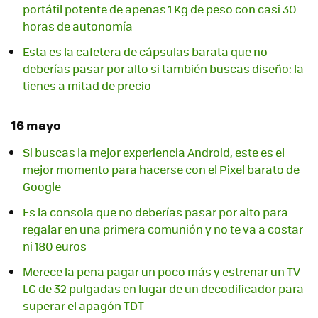
portátil potente de apenas 1 Kg de peso con casi 30
horas de autonomía
Esta es la cafetera de cápsulas barata que no
deberías pasar por alto si también buscas diseño: la
tienes a mitad de precio
16 mayo
Si buscas la mejor experiencia Android, este es el
mejor momento para hacerse con el Pixel barato de
Google
Es la consola que no deberías pasar por alto para
regalar en una primera comunión y no te va a costar
ni 180 euros
Merece la pena pagar un poco más y estrenar un TV
LG de 32 pulgadas en lugar de un decodificador para
superar el apagón TDT