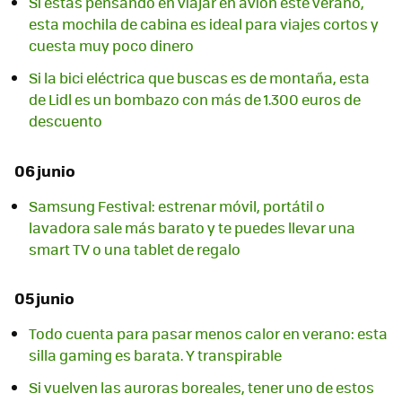
Si estás pensando en viajar en avión este verano,
esta mochila de cabina es ideal para viajes cortos y
cuesta muy poco dinero
Si la bici eléctrica que buscas es de montaña, esta
de Lidl es un bombazo con más de 1.300 euros de
descuento
06 junio
Samsung Festival: estrenar móvil, portátil o
lavadora sale más barato y te puedes llevar una
smart TV o una tablet de regalo
05 junio
Todo cuenta para pasar menos calor en verano: esta
silla gaming es barata. Y transpirable
Si vuelven las auroras boreales, tener uno de estos