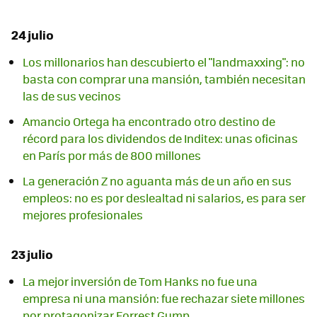
24 julio
Los millonarios han descubierto el "landmaxxing": no
basta con comprar una mansión, también necesitan
las de sus vecinos
Amancio Ortega ha encontrado otro destino de
récord para los dividendos de Inditex: unas oficinas
en París por más de 800 millones
La generación Z no aguanta más de un año en sus
empleos: no es por deslealtad ni salarios, es para ser
mejores profesionales
23 julio
La mejor inversión de Tom Hanks no fue una
empresa ni una mansión: fue rechazar siete millones
por protagonizar Forrest Gump