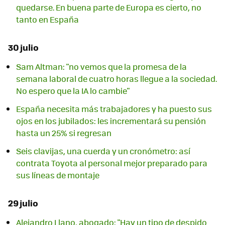
quedarse. En buena parte de Europa es cierto, no
tanto en España
30 julio
Sam Altman: "no vemos que la promesa de la
semana laboral de cuatro horas llegue a la sociedad.
No espero que la IA lo cambie"
España necesita más trabajadores y ha puesto sus
ojos en los jubilados: les incrementará su pensión
hasta un 25% si regresan
Seis clavijas, una cuerda y un cronómetro: así
contrata Toyota al personal mejor preparado para
sus líneas de montaje
29 julio
Alejandro Llano, abogado: "Hay un tipo de despido