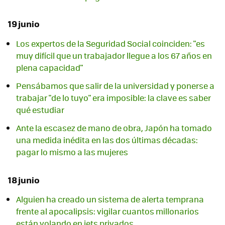
19 junio
Los expertos de la Seguridad Social coinciden: "es
muy difícil que un trabajador llegue a los 67 años en
plena capacidad"
Pensábamos que salir de la universidad y ponerse a
trabajar "de lo tuyo" era imposible: la clave es saber
qué estudiar
Ante la escasez de mano de obra, Japón ha tomado
una medida inédita en las dos últimas décadas:
pagar lo mismo a las mujeres
18 junio
Alguien ha creado un sistema de alerta temprana
frente al apocalipsis: vigilar cuantos millonarios
están volando en jets privados