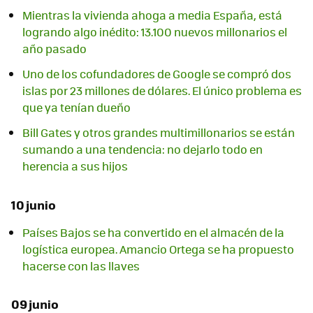
Mientras la vivienda ahoga a media España, está
logrando algo inédito: 13.100 nuevos millonarios el
año pasado
Uno de los cofundadores de Google se compró dos
islas por 23 millones de dólares. El único problema es
que ya tenían dueño
Bill Gates y otros grandes multimillonarios se están
sumando a una tendencia: no dejarlo todo en
herencia a sus hijos
10 junio
Países Bajos se ha convertido en el almacén de la
logística europea. Amancio Ortega se ha propuesto
hacerse con las llaves
09 junio