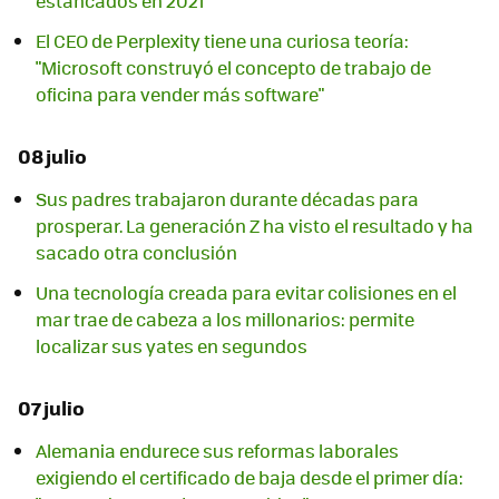
estancados en 2021
El CEO de Perplexity tiene una curiosa teoría:
"Microsoft construyó el concepto de trabajo de
oficina para vender más software"
08 julio
Sus padres trabajaron durante décadas para
prosperar. La generación Z ha visto el resultado y ha
sacado otra conclusión
Una tecnología creada para evitar colisiones en el
mar trae de cabeza a los millonarios: permite
localizar sus yates en segundos
07 julio
Alemania endurece sus reformas laborales
exigiendo el certificado de baja desde el primer día: