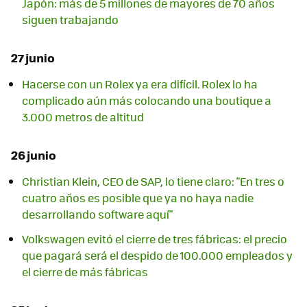
Japón: más de 5 millones de mayores de 70 años
siguen trabajando
27 junio
Hacerse con un Rolex ya era difícil. Rolex lo ha
complicado aún más colocando una boutique a
3.000 metros de altitud
26 junio
Christian Klein, CEO de SAP, lo tiene claro: "En tres o
cuatro años es posible que ya no haya nadie
desarrollando software aquí"
Volkswagen evitó el cierre de tres fábricas: el precio
que pagará será el despido de 100.000 empleados y
el cierre de más fábricas