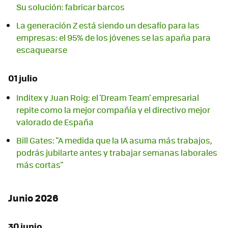
Su solución: fabricar barcos
La generación Z está siendo un desafío para las
empresas: el 95% de los jóvenes se las apaña para
escaquearse
01 julio
Inditex y Juan Roig: el 'Dream Team' empresarial
repite como la mejor compañía y el directivo mejor
valorado de España
Bill Gates: "A medida que la IA asuma más trabajos,
podrás jubilarte antes y trabajar semanas laborales
más cortas"
Junio 2026
30 junio