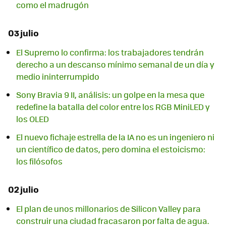
como el madrugón
03 julio
El Supremo lo confirma: los trabajadores tendrán
derecho a un descanso mínimo semanal de un día y
medio ininterrumpido
Sony Bravia 9 II, análisis: un golpe en la mesa que
redefine la batalla del color entre los RGB MiniLED y
los OLED
El nuevo fichaje estrella de la IA no es un ingeniero ni
un científico de datos, pero domina el estoicismo:
los filósofos
02 julio
El plan de unos millonarios de Silicon Valley para
construir una ciudad fracasaron por falta de agua.