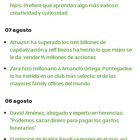
hijos. Prefiere que aprendan algo más valioso:
creatividad y curiosidad
07 agosto
Amazon ha superado los tres billones de
capitalización y Jeff Bezos ha hecho lo que mejor se
le da: vender 15 millones de acciones
Zara hizo millonario a Amancio Ortega. Pontegadea
lo ha metido en un club más selecto: el de las
mayores family offices del mundo
06 agosto
David Jiménez, abogado y experto en herencias:
"Podemos sacar dinero para pagar los gastos
funerarios"
El príncipe de Arabia Saudí se marea en el mar, así