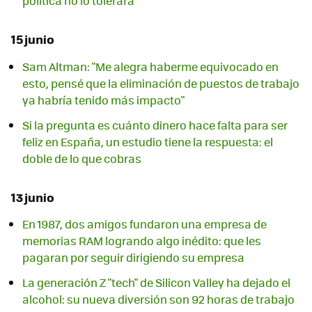
política no lo tolerará"
15 junio
Sam Altman: "Me alegra haberme equivocado en
esto, pensé que la eliminación de puestos de trabajo
ya habría tenido más impacto"
Si la pregunta es cuánto dinero hace falta para ser
feliz en España, un estudio tiene la respuesta: el
doble de lo que cobras
13 junio
En 1987, dos amigos fundaron una empresa de
memorias RAM logrando algo inédito: que les
pagaran por seguir dirigiendo su empresa
La generación Z "tech" de Silicon Valley ha dejado el
alcohol: su nueva diversión son 92 horas de trabajo