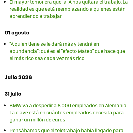
El mayor temor era que la IA nos quitara el trabajo. La
realidad es que está reemplazando a quienes están
aprendiendo a trabajar
01 agosto
"A quien tiene se le dará más y tendrá en
abundancia": qué es el "efecto Mateo" que hace que
el más rico sea cada vez más rico
Julio 2026
31 julio
BMW va a despedir a 8.000 empleados en Alemania.
La clave está en cuántos empleados necesita para
ganar un millón de euros
Pensábamos que el teletrabajo había llegado para