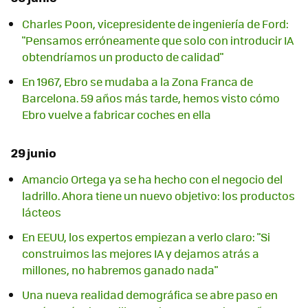
Charles Poon, vicepresidente de ingeniería de Ford:
"Pensamos erróneamente que solo con introducir IA
obtendríamos un producto de calidad"
En 1967, Ebro se mudaba a la Zona Franca de
Barcelona. 59 años más tarde, hemos visto cómo
Ebro vuelve a fabricar coches en ella
29 junio
Amancio Ortega ya se ha hecho con el negocio del
ladrillo. Ahora tiene un nuevo objetivo: los productos
lácteos
En EEUU, los expertos empiezan a verlo claro: "Si
construimos las mejores IA y dejamos atrás a
millones, no habremos ganado nada"
Una nueva realidad demográfica se abre paso en