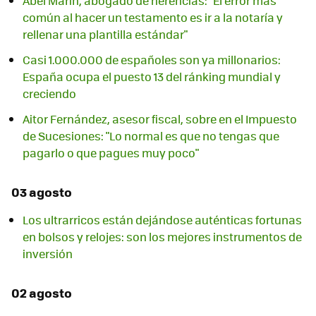
Abel Marín, abogado de herencias: "El error más
común al hacer un testamento es ir a la notaría y
rellenar una plantilla estándar"
Casi 1.000.000 de españoles son ya millonarios:
España ocupa el puesto 13 del ránking mundial y
creciendo
Aitor Fernández, asesor fiscal, sobre en el Impuesto
de Sucesiones: "Lo normal es que no tengas que
pagarlo o que pagues muy poco"
03 agosto
Los ultrarricos están dejándose auténticas fortunas
en bolsos y relojes: son los mejores instrumentos de
inversión
02 agosto