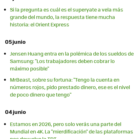
Si la pregunta es cuál es el superyate a vela más
grande del mundo, la respuesta tiene mucha
historia: el Orient Express
05 junio
Jensen Huang entra en la polémica de los sueldos de
Samsung: "Los trabajadores deben cobrar lo
máximo posible"
MrBeast, sobre su fortuna: "Tengo la cuenta en
números rojos, pido prestado dinero, ese es el nivel
de poco dinero que tengo"
04 junio
Estamos en 2026, pero solo verás una parte del
Mundial en 4K. La "mierdificación" de las plataformas
nos devuelve la TDT