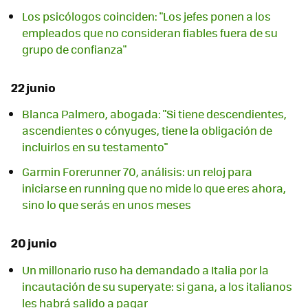
Los psicólogos coinciden: "Los jefes ponen a los
empleados que no consideran fiables fuera de su
grupo de confianza"
22 junio
Blanca Palmero, abogada: "Si tiene descendientes,
ascendientes o cónyuges, tiene la obligación de
incluirlos en su testamento"
Garmin Forerunner 70, análisis: un reloj para
iniciarse en running que no mide lo que eres ahora,
sino lo que serás en unos meses
20 junio
Un millonario ruso ha demandado a Italia por la
incautación de su superyate: si gana, a los italianos
les habrá salido a pagar