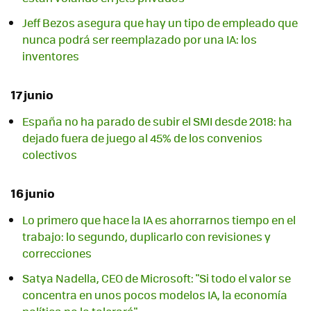
Jeff Bezos asegura que hay un tipo de empleado que
nunca podrá ser reemplazado por una IA: los
inventores
17 junio
España no ha parado de subir el SMI desde 2018: ha
dejado fuera de juego al 45% de los convenios
colectivos
16 junio
Lo primero que hace la IA es ahorrarnos tiempo en el
trabajo: lo segundo, duplicarlo con revisiones y
correcciones
Satya Nadella, CEO de Microsoft: "Si todo el valor se
concentra en unos pocos modelos IA, la economía