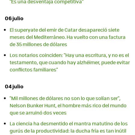
"Es una desventaja competitiva"
06 julio
El superyate del emir de Catar desapareció siete
meses del Mediterráneo. Ha vuelto con una factura
de 35 millones de dólares
Los notarios coinciden: "Hay una escritura, y no es el
testamento, que cuando hay alzhéimer, puede evitar
conflictos familiares"
04 julio
"Mil millones de dólares no son lo que solían ser",
Nelson Bunker Hunt, el hombre más rico del mundo
que se arruinó dos veces
La ciencia ha desmentido el mantra matutino de los
gurús de la productividad: la ducha fría es tan inútil