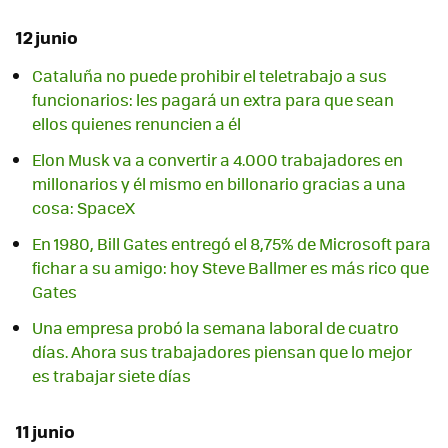
12 junio
Cataluña no puede prohibir el teletrabajo a sus
funcionarios: les pagará un extra para que sean
ellos quienes renuncien a él
Elon Musk va a convertir a 4.000 trabajadores en
millonarios y él mismo en billonario gracias a una
cosa: SpaceX
En 1980, Bill Gates entregó el 8,75% de Microsoft para
fichar a su amigo: hoy Steve Ballmer es más rico que
Gates
Una empresa probó la semana laboral de cuatro
días. Ahora sus trabajadores piensan que lo mejor
es trabajar siete días
11 junio