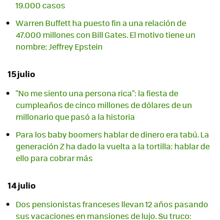
19.000 casos
Warren Buffett ha puesto fin a una relación de
47.000 millones con Bill Gates. El motivo tiene un
nombre: Jeffrey Epstein
15 julio
"No me siento una persona rica": la fiesta de
cumpleaños de cinco millones de dólares de un
millonario que pasó a la historia
Para los baby boomers hablar de dinero era tabú. La
generación Z ha dado la vuelta a la tortilla: hablar de
ello para cobrar más
14 julio
Dos pensionistas franceses llevan 12 años pasando
sus vacaciones en mansiones de lujo. Su truco: