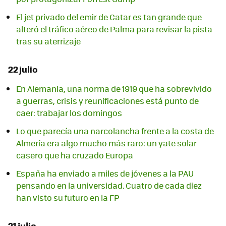
El jet privado del emir de Catar es tan grande que
alteró el tráfico aéreo de Palma para revisar la pista
tras su aterrizaje
22 julio
En Alemania, una norma de 1919 que ha sobrevivido
a guerras, crisis y reunificaciones está punto de
caer: trabajar los domingos
Lo que parecía una narcolancha frente a la costa de
Almería era algo mucho más raro: un yate solar
casero que ha cruzado Europa
España ha enviado a miles de jóvenes a la PAU
pensando en la universidad. Cuatro de cada diez
han visto su futuro en la FP
21 julio