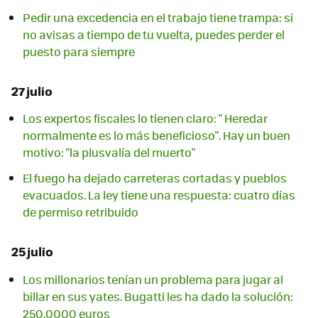
Pedir una excedencia en el trabajo tiene trampa: si
no avisas a tiempo de tu vuelta, puedes perder el
puesto para siempre
27 julio
Los expertos fiscales lo tienen claro: " Heredar
normalmente es lo más beneficioso". Hay un buen
motivo: "la plusvalía del muerto"
El fuego ha dejado carreteras cortadas y pueblos
evacuados. La ley tiene una respuesta: cuatro días
de permiso retribuido
25 julio
Los millonarios tenían un problema para jugar al
billar en sus yates. Bugatti les ha dado la solución:
250.0000 euros