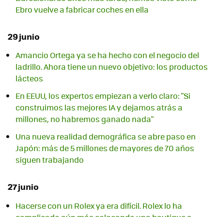
Ebro vuelve a fabricar coches en ella
29 junio
Amancio Ortega ya se ha hecho con el negocio del
ladrillo. Ahora tiene un nuevo objetivo: los productos
lácteos
En EEUU, los expertos empiezan a verlo claro: "Si
construimos las mejores IA y dejamos atrás a
millones, no habremos ganado nada"
Una nueva realidad demográfica se abre paso en
Japón: más de 5 millones de mayores de 70 años
siguen trabajando
27 junio
Hacerse con un Rolex ya era difícil. Rolex lo ha