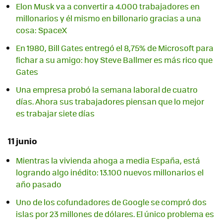
Elon Musk va a convertir a 4.000 trabajadores en
millonarios y él mismo en billonario gracias a una
cosa: SpaceX
En 1980, Bill Gates entregó el 8,75% de Microsoft para
fichar a su amigo: hoy Steve Ballmer es más rico que
Gates
Una empresa probó la semana laboral de cuatro
días. Ahora sus trabajadores piensan que lo mejor
es trabajar siete días
11 junio
Mientras la vivienda ahoga a media España, está
logrando algo inédito: 13.100 nuevos millonarios el
año pasado
Uno de los cofundadores de Google se compró dos
islas por 23 millones de dólares. El único problema es