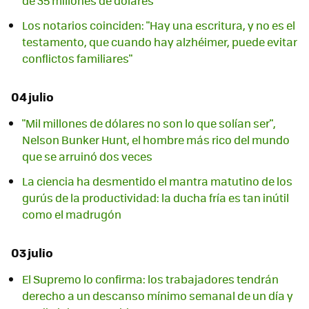
de 35 millones de dólares
Los notarios coinciden: "Hay una escritura, y no es el
testamento, que cuando hay alzhéimer, puede evitar
conflictos familiares"
04 julio
"Mil millones de dólares no son lo que solían ser",
Nelson Bunker Hunt, el hombre más rico del mundo
que se arruinó dos veces
La ciencia ha desmentido el mantra matutino de los
gurús de la productividad: la ducha fría es tan inútil
como el madrugón
03 julio
El Supremo lo confirma: los trabajadores tendrán
derecho a un descanso mínimo semanal de un día y