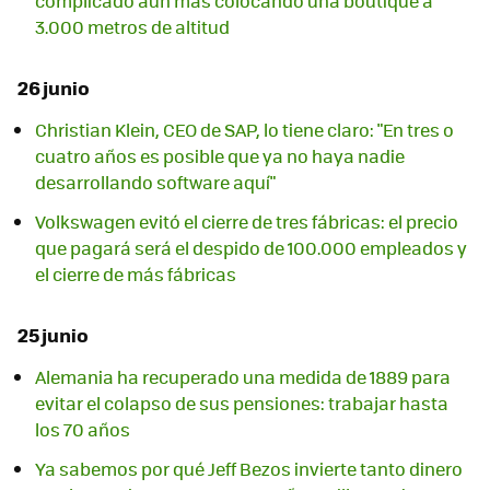
complicado aún más colocando una boutique a
3.000 metros de altitud
26 junio
Christian Klein, CEO de SAP, lo tiene claro: "En tres o
cuatro años es posible que ya no haya nadie
desarrollando software aquí"
Volkswagen evitó el cierre de tres fábricas: el precio
que pagará será el despido de 100.000 empleados y
el cierre de más fábricas
25 junio
Alemania ha recuperado una medida de 1889 para
evitar el colapso de sus pensiones: trabajar hasta
los 70 años
Ya sabemos por qué Jeff Bezos invierte tanto dinero