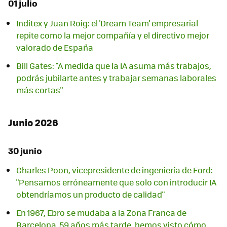
01 julio
Inditex y Juan Roig: el 'Dream Team' empresarial
repite como la mejor compañía y el directivo mejor
valorado de España
Bill Gates: "A medida que la IA asuma más trabajos,
podrás jubilarte antes y trabajar semanas laborales
más cortas"
Junio 2026
30 junio
Charles Poon, vicepresidente de ingeniería de Ford:
"Pensamos erróneamente que solo con introducir IA
obtendríamos un producto de calidad"
En 1967, Ebro se mudaba a la Zona Franca de
Barcelona. 59 años más tarde, hemos visto cómo