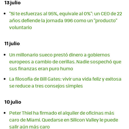
13 julio
"Si te esfuerzas al 95%, equivale al 0%": un CEO de 22
años defiende la jornada 996 como un "producto"
voluntario
11 julio
Un millonario sueco prestó dinero a gobiernos
europeos a cambio de cerillas. Nadie sospechó que
sus finanzas eran puro humo
La filosofía de Bill Gates: vivir una vida feliz y exitosa
se reduce a tres consejos simples
10 julio
Peter Thiel ha firmado el alquiler de oficinas más
caro de Miami. Quedarse en Silicon Valley le puede
salir aún más caro