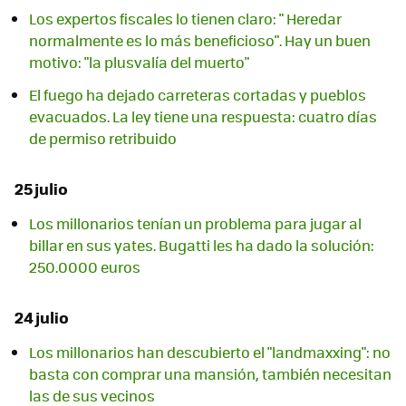
Los expertos fiscales lo tienen claro: " Heredar
normalmente es lo más beneficioso". Hay un buen
motivo: "la plusvalía del muerto"
El fuego ha dejado carreteras cortadas y pueblos
evacuados. La ley tiene una respuesta: cuatro días
de permiso retribuido
25 julio
Los millonarios tenían un problema para jugar al
billar en sus yates. Bugatti les ha dado la solución:
250.0000 euros
24 julio
Los millonarios han descubierto el "landmaxxing": no
basta con comprar una mansión, también necesitan
las de sus vecinos