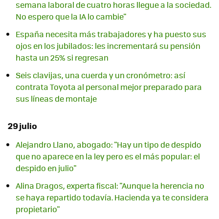
semana laboral de cuatro horas llegue a la sociedad.
No espero que la IA lo cambie"
España necesita más trabajadores y ha puesto sus
ojos en los jubilados: les incrementará su pensión
hasta un 25% si regresan
Seis clavijas, una cuerda y un cronómetro: así
contrata Toyota al personal mejor preparado para
sus líneas de montaje
29 julio
Alejandro Llano, abogado: "Hay un tipo de despido
que no aparece en la ley pero es el más popular: el
despido en julio"
Alina Dragos, experta fiscal: "Aunque la herencia no
se haya repartido todavía. Hacienda ya te considera
propietario"