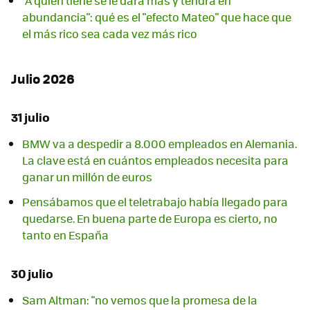
"A quien tiene se le dará más y tendrá en
abundancia": qué es el "efecto Mateo" que hace que
el más rico sea cada vez más rico
Julio 2026
31 julio
BMW va a despedir a 8.000 empleados en Alemania.
La clave está en cuántos empleados necesita para
ganar un millón de euros
Pensábamos que el teletrabajo había llegado para
quedarse. En buena parte de Europa es cierto, no
tanto en España
30 julio
Sam Altman: "no vemos que la promesa de la