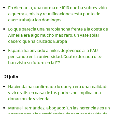
En Alemania, una norma de 1919 que ha sobrevivido
a guerras, crisis y reunificaciones está punto de
caer: trabajar los domingos
Lo que parecía una narcolancha frente a la costa de
Almería era algo mucho más raro: un yate solar
casero que ha cruzado Europa
España ha enviado a miles de jóvenes a la PAU
pensando en la universidad. Cuatro de cada diez
han visto su futuro en la FP
21 julio
Hacienda ha confirmado lo que ya era una realidad:
vivir gratis en casa de tus padres no implica una
donación de vivienda
Manuel Hernández, abogado: "En las herencias es un
error no pedir los certificados de seguros de vida del