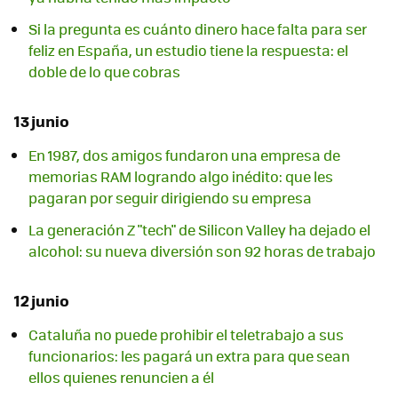
Si la pregunta es cuánto dinero hace falta para ser
feliz en España, un estudio tiene la respuesta: el
doble de lo que cobras
13 junio
En 1987, dos amigos fundaron una empresa de
memorias RAM logrando algo inédito: que les
pagaran por seguir dirigiendo su empresa
La generación Z "tech" de Silicon Valley ha dejado el
alcohol: su nueva diversión son 92 horas de trabajo
12 junio
Cataluña no puede prohibir el teletrabajo a sus
funcionarios: les pagará un extra para que sean
ellos quienes renuncien a él