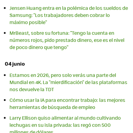
Jensen Huang entra en la polémica de los sueldos de
Samsung: "Los trabajadores deben cobrar lo
máximo posible"
MrBeast, sobre su fortuna: "Tengo la cuenta en
números rojos, pido prestado dinero, ese es el nivel
de poco dinero que tengo"
04 junio
Estamos en 2026, pero solo verás una parte del
Mundial en 4K. La "mierdificación" de las plataformas
nos devuelve la TDT
Cómo usar la IA para encontrar trabajo: las mejores
herramientas de búsqueda de empleo
Larry Ellison quiso alimentar al mundo cultivando
lechugas en su isla privada: las regó con 500
millones de dólares