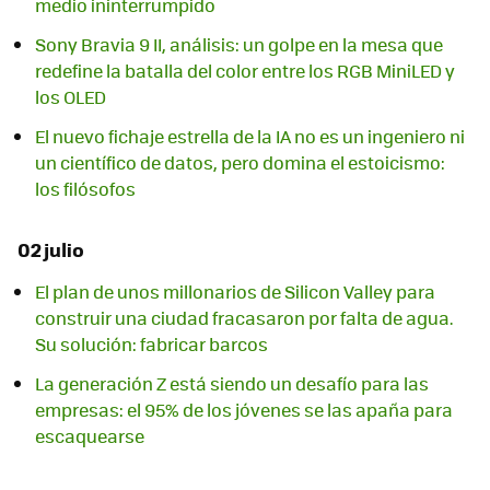
medio ininterrumpido
Sony Bravia 9 II, análisis: un golpe en la mesa que
redefine la batalla del color entre los RGB MiniLED y
los OLED
El nuevo fichaje estrella de la IA no es un ingeniero ni
un científico de datos, pero domina el estoicismo:
los filósofos
02 julio
El plan de unos millonarios de Silicon Valley para
construir una ciudad fracasaron por falta de agua.
Su solución: fabricar barcos
La generación Z está siendo un desafío para las
empresas: el 95% de los jóvenes se las apaña para
escaquearse