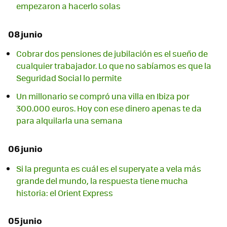
empezaron a hacerlo solas
08 junio
Cobrar dos pensiones de jubilación es el sueño de
cualquier trabajador. Lo que no sabíamos es que la
Seguridad Social lo permite
Un millonario se compró una villa en Ibiza por
300.000 euros. Hoy con ese dinero apenas te da
para alquilarla una semana
06 junio
Si la pregunta es cuál es el superyate a vela más
grande del mundo, la respuesta tiene mucha
historia: el Orient Express
05 junio