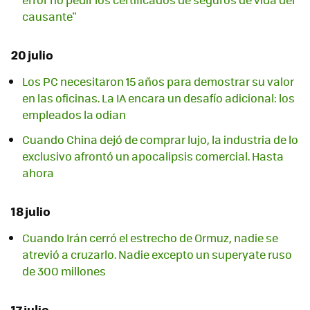
causante"
20 julio
Los PC necesitaron 15 años para demostrar su valor
en las oficinas. La IA encara un desafío adicional: los
empleados la odian
Cuando China dejó de comprar lujo, la industria de lo
exclusivo afrontó un apocalipsis comercial. Hasta
ahora
18 julio
Cuando Irán cerró el estrecho de Ormuz, nadie se
atrevió a cruzarlo. Nadie excepto un superyate ruso
de 300 millones
17 julio