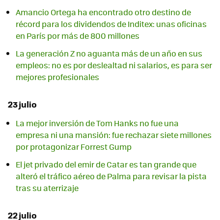
Amancio Ortega ha encontrado otro destino de
récord para los dividendos de Inditex: unas oficinas
en París por más de 800 millones
La generación Z no aguanta más de un año en sus
empleos: no es por deslealtad ni salarios, es para ser
mejores profesionales
23 julio
La mejor inversión de Tom Hanks no fue una
empresa ni una mansión: fue rechazar siete millones
por protagonizar Forrest Gump
El jet privado del emir de Catar es tan grande que
alteró el tráfico aéreo de Palma para revisar la pista
tras su aterrizaje
22 julio