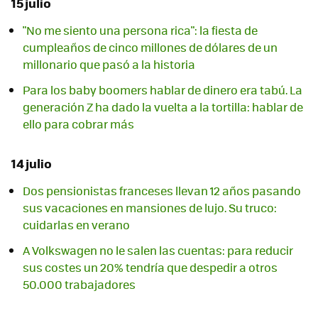
15 julio
"No me siento una persona rica": la fiesta de
cumpleaños de cinco millones de dólares de un
millonario que pasó a la historia
Para los baby boomers hablar de dinero era tabú. La
generación Z ha dado la vuelta a la tortilla: hablar de
ello para cobrar más
14 julio
Dos pensionistas franceses llevan 12 años pasando
sus vacaciones en mansiones de lujo. Su truco:
cuidarlas en verano
A Volkswagen no le salen las cuentas: para reducir
sus costes un 20% tendría que despedir a otros
50.000 trabajadores