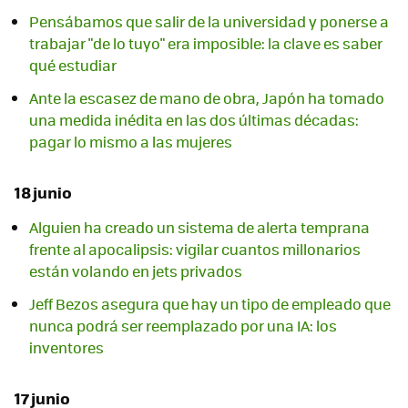
Pensábamos que salir de la universidad y ponerse a
trabajar "de lo tuyo" era imposible: la clave es saber
qué estudiar
Ante la escasez de mano de obra, Japón ha tomado
una medida inédita en las dos últimas décadas:
pagar lo mismo a las mujeres
18 junio
Alguien ha creado un sistema de alerta temprana
frente al apocalipsis: vigilar cuantos millonarios
están volando en jets privados
Jeff Bezos asegura que hay un tipo de empleado que
nunca podrá ser reemplazado por una IA: los
inventores
17 junio