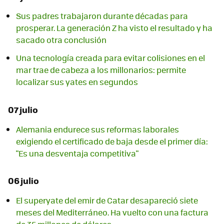
Sus padres trabajaron durante décadas para
prosperar. La generación Z ha visto el resultado y ha
sacado otra conclusión
Una tecnología creada para evitar colisiones en el
mar trae de cabeza a los millonarios: permite
localizar sus yates en segundos
07 julio
Alemania endurece sus reformas laborales
exigiendo el certificado de baja desde el primer día:
"Es una desventaja competitiva"
06 julio
El superyate del emir de Catar desapareció siete
meses del Mediterráneo. Ha vuelto con una factura