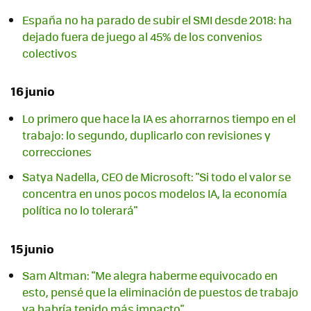
España no ha parado de subir el SMI desde 2018: ha
dejado fuera de juego al 45% de los convenios
colectivos
16 junio
Lo primero que hace la IA es ahorrarnos tiempo en el
trabajo: lo segundo, duplicarlo con revisiones y
correcciones
Satya Nadella, CEO de Microsoft: "Si todo el valor se
concentra en unos pocos modelos IA, la economía
política no lo tolerará"
15 junio
Sam Altman: "Me alegra haberme equivocado en
esto, pensé que la eliminación de puestos de trabajo
ya habría tenido más impacto"