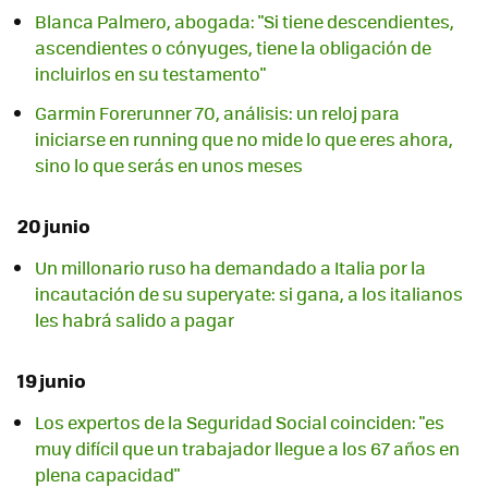
Blanca Palmero, abogada: "Si tiene descendientes,
ascendientes o cónyuges, tiene la obligación de
incluirlos en su testamento"
Garmin Forerunner 70, análisis: un reloj para
iniciarse en running que no mide lo que eres ahora,
sino lo que serás en unos meses
20 junio
Un millonario ruso ha demandado a Italia por la
incautación de su superyate: si gana, a los italianos
les habrá salido a pagar
19 junio
Los expertos de la Seguridad Social coinciden: "es
muy difícil que un trabajador llegue a los 67 años en
plena capacidad"