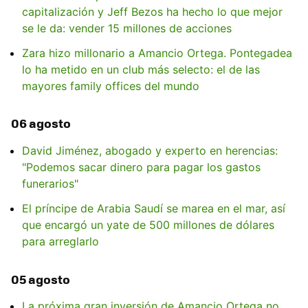
capitalización y Jeff Bezos ha hecho lo que mejor
se le da: vender 15 millones de acciones
Zara hizo millonario a Amancio Ortega. Pontegadea
lo ha metido en un club más selecto: el de las
mayores family offices del mundo
06 agosto
David Jiménez, abogado y experto en herencias:
"Podemos sacar dinero para pagar los gastos
funerarios"
El príncipe de Arabia Saudí se marea en el mar, así
que encargó un yate de 500 millones de dólares
para arreglarlo
05 agosto
La próxima gran inversión de Amancio Ortega no