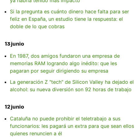
ya habría tenido más impacto"
Si la pregunta es cuánto dinero hace falta para ser
feliz en España, un estudio tiene la respuesta: el
doble de lo que cobras
13 junio
En 1987, dos amigos fundaron una empresa de
memorias RAM logrando algo inédito: que les
pagaran por seguir dirigiendo su empresa
La generación Z "tech" de Silicon Valley ha dejado el
alcohol: su nueva diversión son 92 horas de trabajo
12 junio
Cataluña no puede prohibir el teletrabajo a sus
funcionarios: les pagará un extra para que sean ellos
quienes renuncien a él