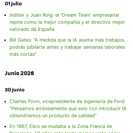
01 julio
Inditex y Juan Roig: el 'Dream Team' empresarial
repite como la mejor compañía y el directivo mejor
valorado de España
Bill Gates: "A medida que la IA asuma más trabajos,
podrás jubilarte antes y trabajar semanas laborales
más cortas"
Junio 2026
30 junio
Charles Poon, vicepresidente de ingeniería de Ford:
"Pensamos erróneamente que solo con introducir IA
obtendríamos un producto de calidad"
En 1967, Ebro se mudaba a la Zona Franca de