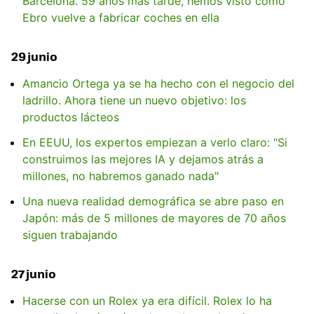
Barcelona. 59 años más tarde, hemos visto cómo
Ebro vuelve a fabricar coches en ella
29 junio
Amancio Ortega ya se ha hecho con el negocio del
ladrillo. Ahora tiene un nuevo objetivo: los
productos lácteos
En EEUU, los expertos empiezan a verlo claro: "Si
construimos las mejores IA y dejamos atrás a
millones, no habremos ganado nada"
Una nueva realidad demográfica se abre paso en
Japón: más de 5 millones de mayores de 70 años
siguen trabajando
27 junio
Hacerse con un Rolex ya era difícil. Rolex lo ha