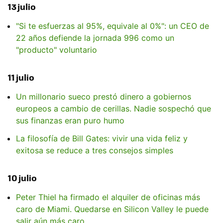
13 julio
"Si te esfuerzas al 95%, equivale al 0%": un CEO de
22 años defiende la jornada 996 como un
"producto" voluntario
11 julio
Un millonario sueco prestó dinero a gobiernos
europeos a cambio de cerillas. Nadie sospechó que
sus finanzas eran puro humo
La filosofía de Bill Gates: vivir una vida feliz y
exitosa se reduce a tres consejos simples
10 julio
Peter Thiel ha firmado el alquiler de oficinas más
caro de Miami. Quedarse en Silicon Valley le puede
salir aún más caro