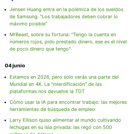
Jensen Huang entra en la polémica de los sueldos
de Samsung: "Los trabajadores deben cobrar lo
máximo posible"
MrBeast, sobre su fortuna: "Tengo la cuenta en
números rojos, pido prestado dinero, ese es el nivel
de poco dinero que tengo"
04 junio
Estamos en 2026, pero solo verás una parte del
Mundial en 4K. La "mierdificación" de las
plataformas nos devuelve la TDT
Cómo usar la IA para encontrar trabajo: las mejores
herramientas de búsqueda de empleo
Larry Ellison quiso alimentar al mundo cultivando
lechugas en su isla privada: las regó con 500