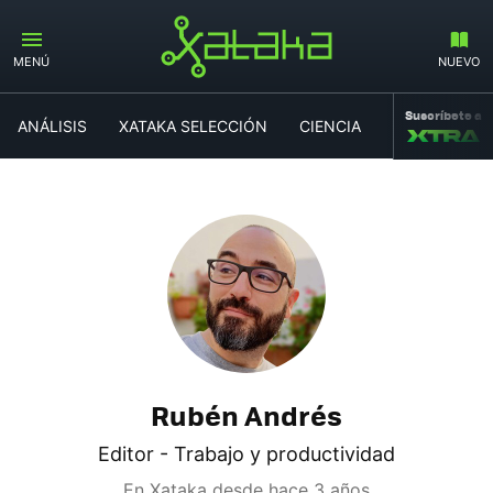
MENÚ
NUEVO
Suscríbete a
ANÁLISIS
XATAKA SELECCIÓN
CIENCIA
MOVILIDAD
Rubén Andrés
Editor - Trabajo y productividad
En Xataka desde
hace 3 años